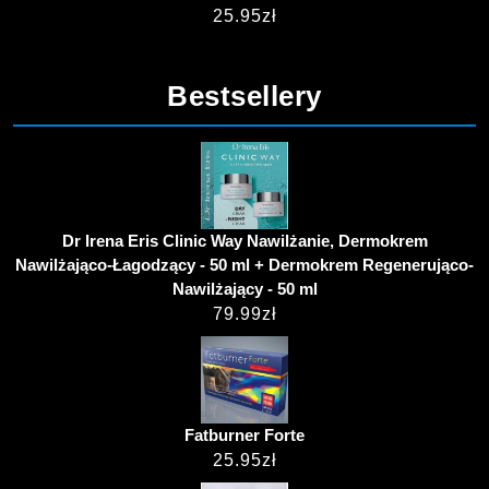
25.95
zł
Bestsellery
Dr Irena Eris Clinic Way Nawilżanie, Dermokrem
Nawilżająco-Łagodzący - 50 ml + Dermokrem Regenerująco-
Nawilżający - 50 ml
79.99
zł
Fatburner Forte
25.95
zł