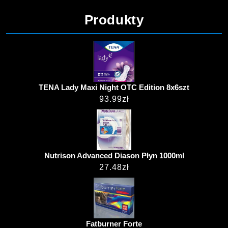
Produkty
TENA Lady Maxi Night OTC Edition 8x6szt
93.99
zł
Nutrison Advanced Diason Płyn 1000ml
27.48
zł
Fatburner Forte