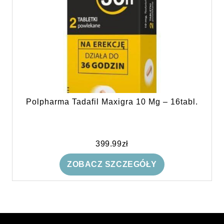
Polpharma Tadafil Maxigra 10 Mg – 16tabl.
399.99
zł
ZOBACZ SZCZEGÓŁY