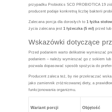
przypadku Probiotics SCD PROBIOTICA 19 zió
producent podaje konkretną liczbę bakterii pro
Zalecana porcja dla dorosłych to
1 łyżka stoło
życia zalecana jest
1 łyżeczka (5 ml)
przed lub 
Wskazówki dotyczące prz
Przed podaniem warto delikatnie wymieszać pre
podaniem – należy wymieszać go z sokiem lub 
pozwala dopasować sposób spożycia do prefer
Producent zaleca też, by nie przekraczać wska
jako zamiennik zróżnicowanej diety, a prawidło
funkcjonowania organizmu.
Wariant porcji
Objętość