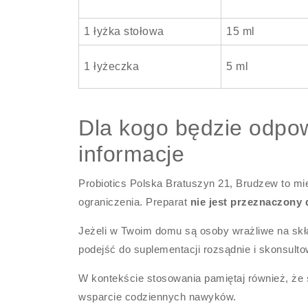
1 łyżka stołowa
15 ml
1 łyżeczka
5 ml
Dla kogo będzie odpow
informacje
Probiotics Polska Bratuszyn 21, Brudzew to m
ograniczenia. Preparat
nie jest przeznaczony 
Jeżeli w Twoim domu są osoby wrażliwe na skł
podejść do suplementacji rozsądnie i skonsult
W kontekście stosowania pamiętaj również, że
wsparcie codziennych nawyków.