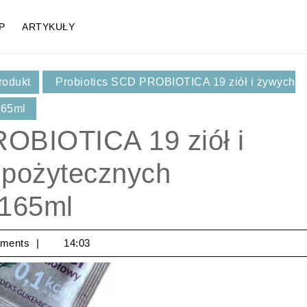
P
ARTYKUŁY
rodukt
Probiotics SCD PROBIOTICA 19 ziół i żywych
165ml
ROBIOTICA 19 ziół i
pożytecznych
 165ml
ments
14:03