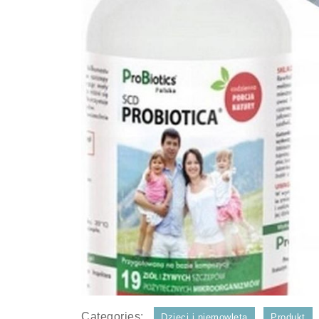
Categories:
Dzieci i niemowlęta
Produkt