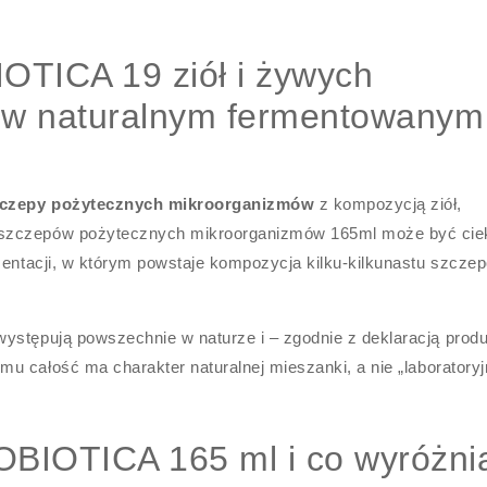
OTICA 19 ziół i żywych
i w naturalnym fermentowanym
czepy pożytecznych mikroorganizmów
z kompozycją ziół,
 szczepów pożytecznych mikroorganizmów 165ml może być ci
rmentacji, w którym powstaje kompozycja kilku-kilkunastu szcze
ystępują powszechnie w naturze i – zgodnie z deklaracją prod
emu całość ma charakter naturalnej mieszanki, a nie „laboratoryj
BIOTICA 165 ml i co wyróżni