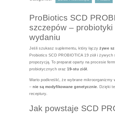
ProBiotics SCD PROBI
szczepów – probiotyk
wydaniu
Jeśli szukasz suplementu, który łączy
żywe sz
Probiotics SCD PROBIOTICA 19 ziół i żywych
propozycją. To preparat oparty na procesie fe
probiotycznych oraz
19-stu ziół
.
Warto podkreślić, że wybrane mikroorganizmy w
–
nie są modyfikowane genetycznie
. Dzięki t
receptury.
Jak powstaje SCD PRO