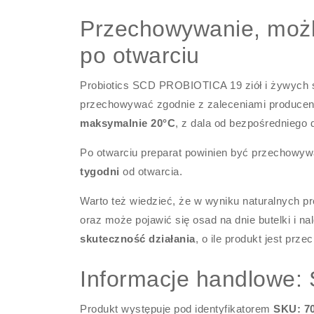
Przechowywanie, możli
po otwarciu
Probiotics SCD PROBIOTICA 19 ziół i żywych
przechowywać zgodnie z zaleceniami producent
maksymalnie 20°C
, z dala od bezpośredniego d
Po otwarciu preparat powinien być przechowy
tygodni
od otwarcia.
Warto też wiedzieć, że w wyniku naturalnych
oraz może pojawić się osad na dnie butelki i na
skuteczność działania
, o ile produkt jest pr
Informacje handlowe: 
Produkt występuje pod identyfikatorem
SKU: 70