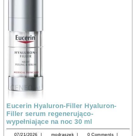
Eucerin Hyaluron-Filler Hyaluron-
Filler serum regenerująco-
Eucerin
wypełniające na noc 30 ml
Hyaluron-
07/21/2026
modraszek
07/21/2026
modraszek
0 Comments