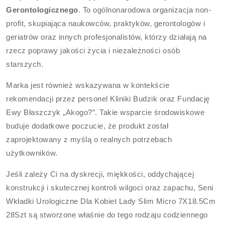
Gerontologicznego
. To ogólnonarodowa organizacja non-
profit, skupiająca naukowców, praktyków, gerontologów i
geriatrów oraz innych profesjonalistów, którzy działają na
rzecz poprawy jakości życia i niezależności osób
starszych.
Marka jest również wskazywana w kontekście
rekomendacji przez personel Kliniki Budzik oraz Fundację
Ewy Błaszczyk „Akogo?”. Takie wsparcie środowiskowe
buduje dodatkowe poczucie, że produkt został
zaprojektowany z myślą o realnych potrzebach
użytkowników.
Jeśli zależy Ci na dyskrecji, miękkości, oddychającej
konstrukcji i skutecznej kontroli wilgoci oraz zapachu, Seni
Wkładki Urologiczne Dla Kobiet Lady Slim Micro 7X18.5Cm
28Szt są stworzone właśnie do tego rodzaju codziennego