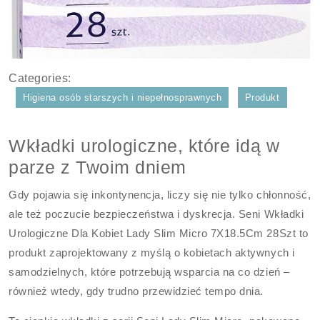
Categories:
Higiena osób starszych i niepełnosprawnych
Produkt
Wkładki urologiczne, które idą w
parze z Twoim dniem
Gdy pojawia się inkontynencja, liczy się nie tylko chłonność,
ale też poczucie bezpieczeństwa i dyskrecja. Seni Wkładki
Urologiczne Dla Kobiet Lady Slim Micro 7X18.5Cm 28Szt to
produkt zaprojektowany z myślą o kobietach aktywnych i
samodzielnych, które potrzebują wsparcia na co dzień –
również wtedy, gdy trudno przewidzieć tempo dnia.