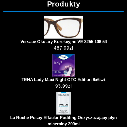
Produkty
Versace Okulary Korekcyjne VE 3255 108 54
487.99
zł
TENA Lady Maxi Night OTC Edition 8x6szt
93.99
zł
La Roche Posay Effaclar Pudifing Oczyszczający płyn
miceralny 200ml