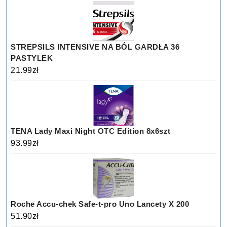
STREPSILS INTENSIVE NA BÓL GARDŁA 36
PASTYLEK
21.99
zł
TENA Lady Maxi Night OTC Edition 8x6szt
93.99
zł
Roche Accu-chek Safe-t-pro Uno Lancety X 200
51.90
zł