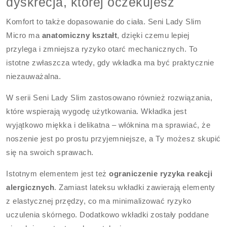
dyskrecja, której oczekujesz
Komfort to także dopasowanie do ciała. Seni Lady Slim
Micro ma
anatomiczny kształt
, dzięki czemu lepiej
przylega i zmniejsza ryzyko otarć mechanicznych. To
istotne zwłaszcza wtedy, gdy wkładka ma być praktycznie
niezauważalna.
W serii Seni Lady Slim zastosowano również rozwiązania,
które wspierają wygodę użytkowania. Wkładka jest
wyjątkowo miękka i delikatna – włóknina ma sprawiać, że
noszenie jest po prostu przyjemniejsze, a Ty możesz skupić
się na swoich sprawach.
Istotnym elementem jest też
ograniczenie ryzyka reakcji
alergicznych
. Zamiast lateksu wkładki zawierają elementy
z elastycznej przędzy, co ma minimalizować ryzyko
uczulenia skórnego. Dodatkowo wkładki zostały poddane