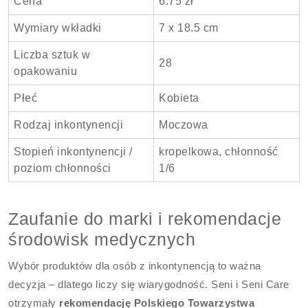
Cena
6.75 zł
Wymiary wkładki
7 x 18.5 cm
Liczba sztuk w
28
opakowaniu
Płeć
Kobieta
Rodzaj inkontynencji
Moczowa
Stopień inkontynencji /
kropelkowa, chłonność
poziom chłonności
1/6
Zaufanie do marki i rekomendacje
środowisk medycznych
Wybór produktów dla osób z inkontynencją to ważna
decyzja – dlatego liczy się wiarygodność. Seni i Seni Care
otrzymały
rekomendację Polskiego Towarzystwa