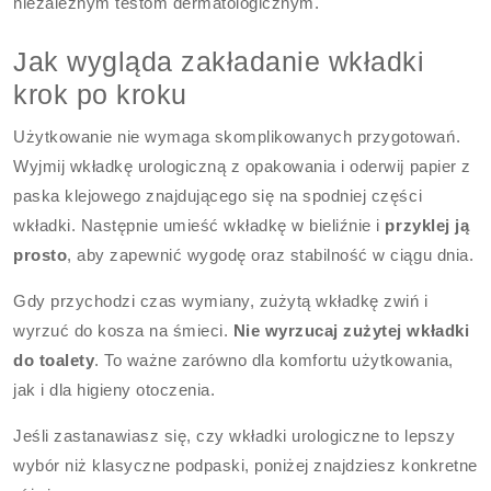
niezależnym testom dermatologicznym.
Jak wygląda zakładanie wkładki
krok po kroku
Użytkowanie nie wymaga skomplikowanych przygotowań.
Wyjmij wkładkę urologiczną z opakowania i oderwij papier z
paska klejowego znajdującego się na spodniej części
wkładki. Następnie umieść wkładkę w bieliźnie i
przyklej ją
prosto
, aby zapewnić wygodę oraz stabilność w ciągu dnia.
Gdy przychodzi czas wymiany, zużytą wkładkę zwiń i
wyrzuć do kosza na śmieci.
Nie wyrzucaj zużytej wkładki
do toalety
. To ważne zarówno dla komfortu użytkowania,
jak i dla higieny otoczenia.
Jeśli zastanawiasz się, czy wkładki urologiczne to lepszy
wybór niż klasyczne podpaski, poniżej znajdziesz konkretne