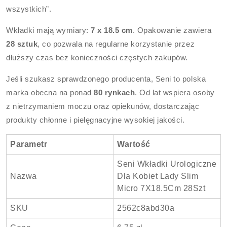
wszystkich”.
Wkładki mają wymiary:
7 x 18.5 cm
. Opakowanie zawiera
28 sztuk
, co pozwala na regularne korzystanie przez
dłuższy czas bez konieczności częstych zakupów.
Jeśli szukasz sprawdzonego producenta, Seni to polska
marka obecna na ponad
80 rynkach
. Od lat wspiera osoby
z nietrzymaniem moczu oraz opiekunów, dostarczając
produkty chłonne i pielęgnacyjne wysokiej jakości.
Parametr
Wartość
Seni Wkładki Urologiczne
Nazwa
Dla Kobiet Lady Slim
Micro 7X18.5Cm 28Szt
SKU
2562c8abd30a