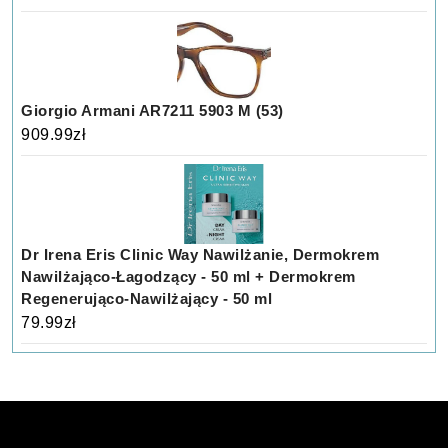
Giorgio Armani AR7211 5903 M (53)
909.99
zł
Dr Irena Eris Clinic Way Nawilżanie, Dermokrem
Nawilżająco-Łagodzący - 50 ml + Dermokrem
Regenerująco-Nawilżający - 50 ml
79.99
zł