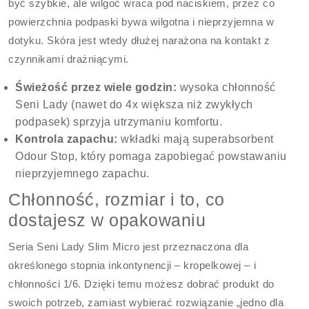
być szybkie, ale wilgoć wraca pod naciskiem, przez co
powierzchnia podpaski bywa wilgotna i nieprzyjemna w
dotyku. Skóra jest wtedy dłużej narażona na kontakt z
czynnikami drażniącymi.
Świeżość przez wiele godzin:
wysoka chłonność
Seni Lady (nawet do 4x większa niż zwykłych
podpasek) sprzyja utrzymaniu komfortu.
Kontrola zapachu:
wkładki mają superabsorbent
Odour Stop, który pomaga zapobiegać powstawaniu
nieprzyjemnego zapachu.
Chłonność, rozmiar i to, co
dostajesz w opakowaniu
Seria Seni Lady Slim Micro jest przeznaczona dla
określonego stopnia inkontynencji – kropelkowej – i
chłonności 1/6. Dzięki temu możesz dobrać produkt do
swoich potrzeb, zamiast wybierać rozwiązanie „jedno dla