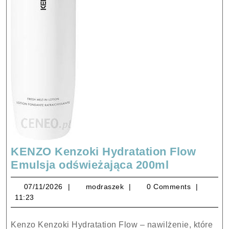
KENZO Kenzoki Hydratation Flow
KENZO
Emulsja odświeżająca 200ml
Kenzoki
07/11/2026
modraszek
07/11/2026
modraszek
0 Comments
Hydratatio
11:23
Flow
Emulsja
Kenzo Kenzoki Hydratation Flow – nawilżenie, które