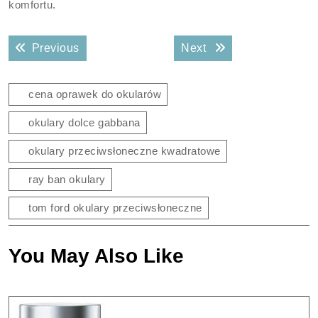
komfortu.
Nawigacja
Previous post:
Next post:
Previous
Next
wpisu
cena oprawek do okularów
okulary dolce gabbana
okulary przeciwsłoneczne kwadratowe
ray ban okulary
tom ford okulary przeciwsłoneczne
You May Also Like