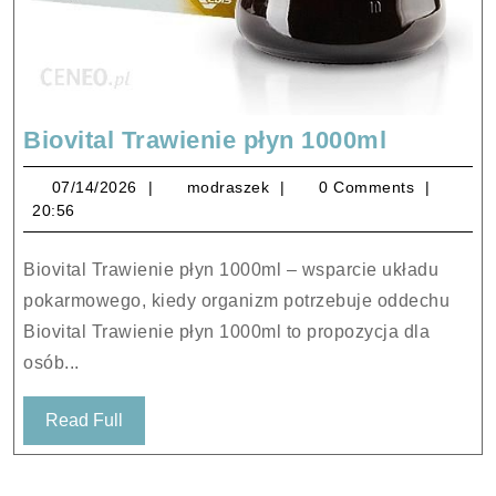
Biovital
Biovital Trawienie płyn 1000ml
Trawieni
07/14/2026
modraszek
07/14/2026
modraszek
0 Comments
płyn
20:56
1000ml
Biovital Trawienie płyn 1000ml – wsparcie układu
pokarmowego, kiedy organizm potrzebuje oddechu
Biovital Trawienie płyn 1000ml to propozycja dla
osób...
Read
Read Full
Full