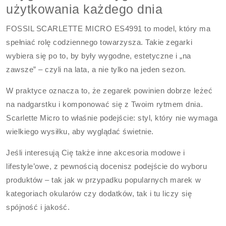
użytkowania każdego dnia
FOSSIL SCARLETTE MICRO ES4991 to model, który ma
spełniać rolę codziennego towarzysza. Takie zegarki
wybiera się po to, by były wygodne, estetyczne i „na
zawsze” – czyli na lata, a nie tylko na jeden sezon.
W praktyce oznacza to, że zegarek powinien dobrze leżeć
na nadgarstku i komponować się z Twoim rytmem dnia.
Scarlette Micro to właśnie podejście: styl, który nie wymaga
wielkiego wysiłku, aby wyglądać świetnie.
Jeśli interesują Cię także inne akcesoria modowe i
lifestyle’owe, z pewnością docenisz podejście do wyboru
produktów – tak jak w przypadku popularnych marek w
kategoriach okularów czy dodatków, tak i tu liczy się
spójność i jakość.