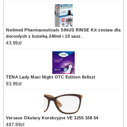
Neilmed Pharmaceuticals SINUS RINSE Kit zestaw dla
dorosłych z butelką 240ml i 10 sasz.
43.99
zł
TENA Lady Maxi Night OTC Edition 8x6szt
93.99
zł
Versace Okulary Korekcyjne VE 3255 108 54
487.99
zł