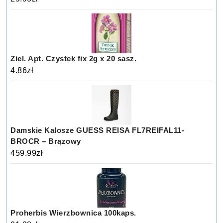
Ziel. Apt. Czystek fix 2g x 20 sasz.
4.86
zł
Damskie Kalosze GUESS REISA FL7REIFAL11-
BROCR – Brązowy
459.99
zł
Proherbis Wierzbownica 100kaps.