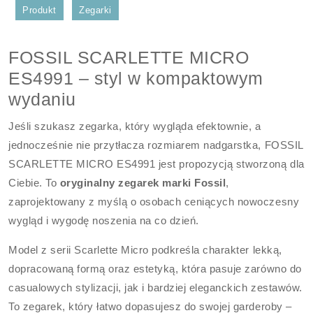
Produkt
Zegarki
FOSSIL SCARLETTE MICRO
ES4991 – styl w kompaktowym
wydaniu
Jeśli szukasz zegarka, który wygląda efektownie, a
jednocześnie nie przytłacza rozmiarem nadgarstka, FOSSIL
SCARLETTE MICRO ES4991 jest propozycją stworzoną dla
Ciebie. To
oryginalny zegarek marki Fossil
,
zaprojektowany z myślą o osobach ceniących nowoczesny
wygląd i wygodę noszenia na co dzień.
Model z serii Scarlette Micro podkreśla charakter lekką,
dopracowaną formą oraz estetyką, która pasuje zarówno do
casualowych stylizacji, jak i bardziej eleganckich zestawów.
To zegarek, który łatwo dopasujesz do swojej garderoby –