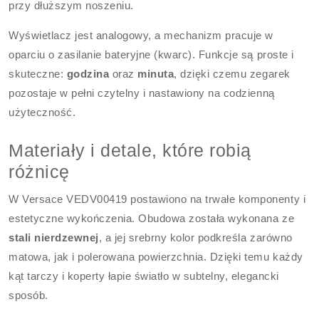
przy dłuższym noszeniu.
Wyświetlacz jest analogowy, a mechanizm pracuje w
oparciu o zasilanie bateryjne (kwarc). Funkcje są proste i
skuteczne:
godzina
oraz
minuta
, dzięki czemu zegarek
pozostaje w pełni czytelny i nastawiony na codzienną
użyteczność.
Materiały i detale, które robią
różnicę
W Versace VEDV00419 postawiono na trwałe komponenty i
estetyczne wykończenia. Obudowa została wykonana ze
stali nierdzewnej
, a jej srebrny kolor podkreśla zarówno
matowa, jak i polerowana powierzchnia. Dzięki temu każdy
kąt tarczy i koperty łapie światło w subtelny, elegancki
sposób.