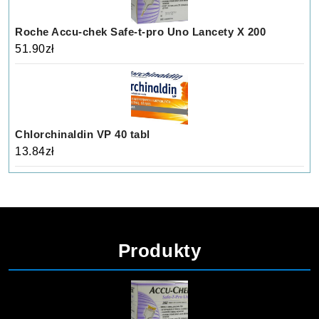
Roche Accu-chek Safe-t-pro Uno Lancety X 200
51.90
zł
Chlorchinaldin VP 40 tabl
13.84
zł
Produkty