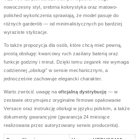
nowoczesny styl, srebrna kolorystyka oraz matowo-
polished wykończenia sprawiają, że model pasuje do
różnych garderób — od minimalistycznych po bardziej
wyraziste stylizacje.
To także propozycja dla osób, które chcą mieć pewną,
prostą obsługę: kwarcowy ruch zasilany baterią oraz
funkcje godziny i minut. Dzięki temu zegarek nie wymaga
codziennej „obsługi” w sensie mechanicznym, a
jednocześnie zachowuje elegancki charakter.
Warto zwrócić uwagę na
oficjalną dystrybucję
— w
zestawie otrzymujesz oryginalne firmowe opakowanie
Versace oraz instrukcję obsługi w języku polskim, a także
dokumenty gwarancyjne (gwarancja 24 miesiące
realizowana przez autoryzowany serwis producenta).