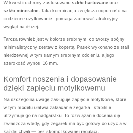
W kwestii ochrony zastosowano
szkło hartowane
oraz
szkło mineralne
. Taka kombinacja zwiększa odporność na
codzienne użytkowanie i pomaga zachować atrakcyjny
wygląd na dłużej.
Tarcza również jest w kolorze srebrnym, co tworzy spójny,
minimalistyczny zestaw z kopertą. Pasek wykonano ze stali
nierdzewnej w tym samym srebrnym odcieniu, a jego
szerokość wynosi 16 mm.
Komfort noszenia i dopasowanie
dzięki zapięciu motylkowemu
Na szczególną uwagę zasługuje zapięcie motylkowe, które
w tym modelu ułatwia zakładanie zegarka i stabilnie
utrzymuje go na nadgarstku. To rozwiązanie docenia się
zwłaszcza wtedy, gdy zegarek ma być gotowy do użycia w
każdej chwili — bez skomplikowanej regulacji.