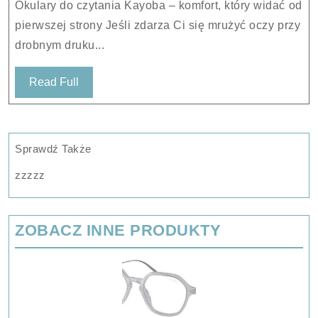
Okulary do czytania Kayoba – komfort, który widać od
pierwszej strony Jeśli zdarza Ci się mrużyć oczy przy
drobnym druku...
Read
Read Full
Full
Sprawdź Także
zzzzz
ZOBACZ INNE PRODUKTY