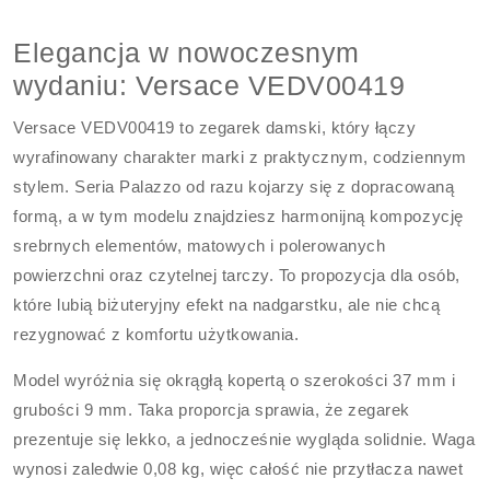
Elegancja w nowoczesnym
wydaniu: Versace VEDV00419
Versace VEDV00419 to zegarek damski, który łączy
wyrafinowany charakter marki z praktycznym, codziennym
stylem. Seria Palazzo od razu kojarzy się z dopracowaną
formą, a w tym modelu znajdziesz harmonijną kompozycję
srebrnych elementów, matowych i polerowanych
powierzchni oraz czytelnej tarczy. To propozycja dla osób,
które lubią biżuteryjny efekt na nadgarstku, ale nie chcą
rezygnować z komfortu użytkowania.
Model wyróżnia się okrągłą kopertą o szerokości 37 mm i
grubości 9 mm. Taka proporcja sprawia, że zegarek
prezentuje się lekko, a jednocześnie wygląda solidnie. Waga
wynosi zaledwie 0,08 kg, więc całość nie przytłacza nawet