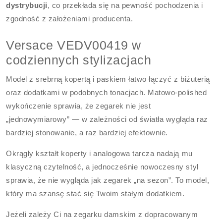
dystrybucji
, co przekłada się na pewność pochodzenia i
zgodność z założeniami producenta.
Versace VEDV00419 w
codziennych stylizacjach
Model z srebrną kopertą i paskiem łatwo łączyć z biżuterią
oraz dodatkami w podobnych tonacjach. Matowo-polished
wykończenie sprawia, że zegarek nie jest
„jednowymiarowy” — w zależności od światła wygląda raz
bardziej stonowanie, a raz bardziej efektownie.
Okrągły kształt koperty i analogowa tarcza nadają mu
klasyczną czytelność, a jednocześnie nowoczesny styl
sprawia, że nie wygląda jak zegarek „na sezon”. To model,
który ma szansę stać się Twoim stałym dodatkiem.
Jeżeli zależy Ci na zegarku damskim z dopracowanym