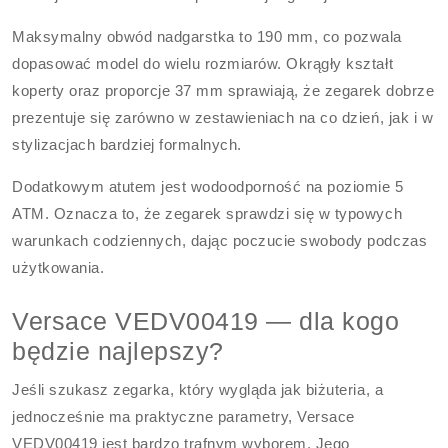
Maksymalny obwód nadgarstka to 190 mm, co pozwala
dopasować model do wielu rozmiarów. Okrągły kształt
koperty oraz proporcje 37 mm sprawiają, że zegarek dobrze
prezentuje się zarówno w zestawieniach na co dzień, jak i w
stylizacjach bardziej formalnych.
Dodatkowym atutem jest wodoodporność na poziomie 5
ATM. Oznacza to, że zegarek sprawdzi się w typowych
warunkach codziennych, dając poczucie swobody podczas
użytkowania.
Versace VEDV00419 — dla kogo
będzie najlepszy?
Jeśli szukasz zegarka, który wygląda jak biżuteria, a
jednocześnie ma praktyczne parametry, Versace
VEDV00419 jest bardzo trafnym wyborem. Jego