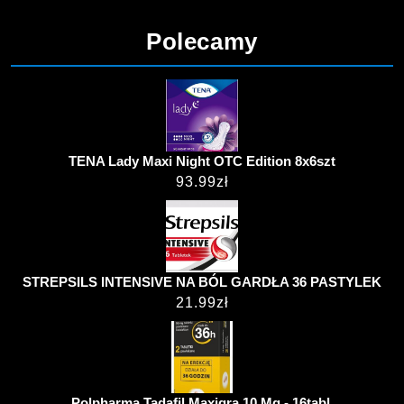
Polecamy
TENA Lady Maxi Night OTC Edition 8x6szt
93.99
zł
STREPSILS INTENSIVE NA BÓL GARDŁA 36 PASTYLEK
21.99
zł
Polpharma Tadafil Maxigra 10 Mg - 16tabl.