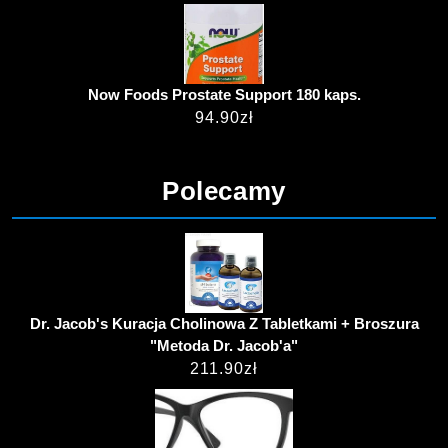
Now Foods Prostate Support 180 kaps.
94.90
zł
Polecamy
Dr. Jacob's Kuracja Cholinowa Z Tabletkami + Broszura
"Metoda Dr. Jacob'a"
211.90
zł