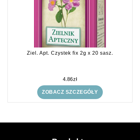
Ziel. Apt. Czystek fix 2g x 20 sasz.
4.86
zł
ZOBACZ SZCZEGÓŁY