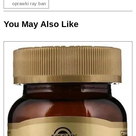
oprawki ray ban
You May Also Like