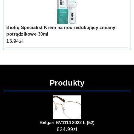
Bioliq Specialist Krem na noc redukujący zmiany
potrądzikowe 30ml
13.94
zł
Produkty
Bvlgari BV1114 2022 L (52)
824.99
zł