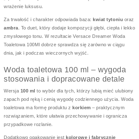
wrażenie luksusu.
Za trwałość i charakter odpowiada baza:
kwiat tytoniu
oraz
ambra
. To duet, który dodaje kompozycji głębi, ciepła i lekko
zmysłowego tonu. W rezultacie Versace Dreamer Woda
Toaletowa 100Ml dobrze sprawdza się zarówno w ciągu
dnia, jak i podczas wieczornych wyjść.
Woda toaletowa 100 ml – wygoda
stosowania i dopracowane detale
Wersja
100 ml
to wybór dla tych, którzy lubią mieć ulubiony
zapach pod ręką i cenią wygodę codziennego użycia. Woda
toaletowa ma formę produktu z
korkiem
– praktycznym
rozwiązaniem, które ułatwia przechowywanie i ogranicza
przypadkowe rozlanie.
Dodatkowo opakowanie jest
kolorowe i fabrycznie