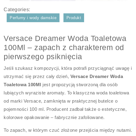
Categories:
Perfumy i wody damskie
Produkt
Versace Dreamer Woda Toaletowa
100Ml – zapach z charakterem od
pierwszego psiknięcia
Jeśli szukasz kompozycji, która potrafi przyciągnąć uwagę i
utrzymać się przez cały dzień,
Versace Dreamer Woda
Toaletowa 100Ml
jest propozycją stworzoną dla osób
lubiących wyraziste aromaty. To klasyczna woda toaletowa
od marki Versace, zamknięta w praktycznej butelce o
pojemności 100 ml. Producent zadbał także o estetyczne,
kolorowe opakowanie – fabrycznie zafoliowane.
To zapach, w którym czuć złożone przejścia między nutami.