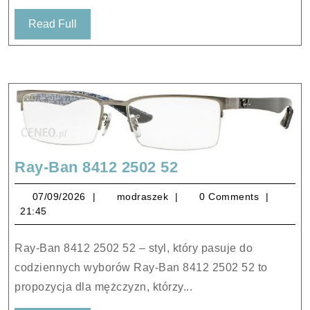
Read
Read Full
Full
Ray-
Ray-Ban 8412 2502 52
Ban
07/09/2026
modraszek
07/09/2026
modraszek
0 Comments
8412
21:45
2502
52
Ray-Ban 8412 2502 52 – styl, który pasuje do
codziennych wyborów Ray-Ban 8412 2502 52 to
propozycja dla mężczyzn, którzy...