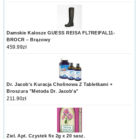
Damskie Kalosze GUESS REISA FL7REIFAL11-
BROCR – Brązowy
459.99
zł
Dr. Jacob's Kuracja Cholinowa Z Tabletkami +
Broszura "Metoda Dr. Jacob'a"
211.90
zł
Ziel. Apt. Czystek fix 2g x 20 sasz.