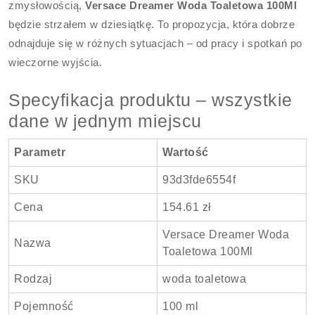
zmysłowością,
Versace Dreamer Woda Toaletowa 100Ml
będzie strzałem w dziesiątkę. To propozycja, która dobrze
odnajduje się w różnych sytuacjach – od pracy i spotkań po
wieczorne wyjścia.
Specyfikacja produktu – wszystkie
dane w jednym miejscu
Parametr
Wartość
SKU
93d3fde6554f
Cena
154.61 zł
Versace Dreamer Woda
Nazwa
Toaletowa 100Ml
Rodzaj
woda toaletowa
Pojemność
100 ml