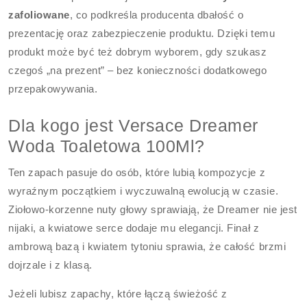
zafoliowane
, co podkreśla producenta dbałość o
prezentację oraz zabezpieczenie produktu. Dzięki temu
produkt może być też dobrym wyborem, gdy szukasz
czegoś „na prezent” – bez konieczności dodatkowego
przepakowywania.
Dla kogo jest Versace Dreamer
Woda Toaletowa 100Ml?
Ten zapach pasuje do osób, które lubią kompozycje z
wyraźnym początkiem i wyczuwalną ewolucją w czasie.
Ziołowo-korzenne nuty głowy sprawiają, że Dreamer nie jest
nijaki, a kwiatowe serce dodaje mu elegancji. Finał z
ambrową bazą i kwiatem tytoniu sprawia, że całość brzmi
dojrzale i z klasą.
Jeżeli lubisz zapachy, które łączą świeżość z