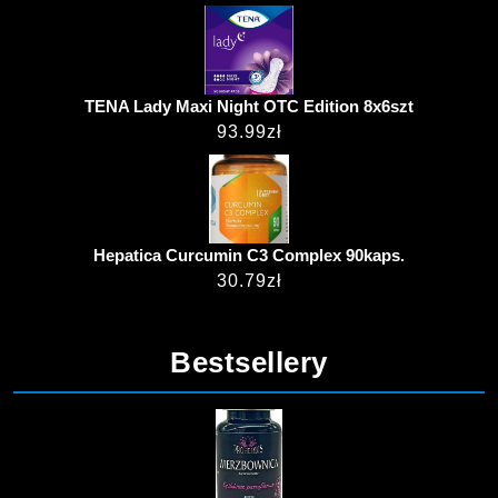
TENA Lady Maxi Night OTC Edition 8x6szt
93.99
zł
Hepatica Curcumin C3 Complex 90kaps.
30.79
zł
Bestsellery