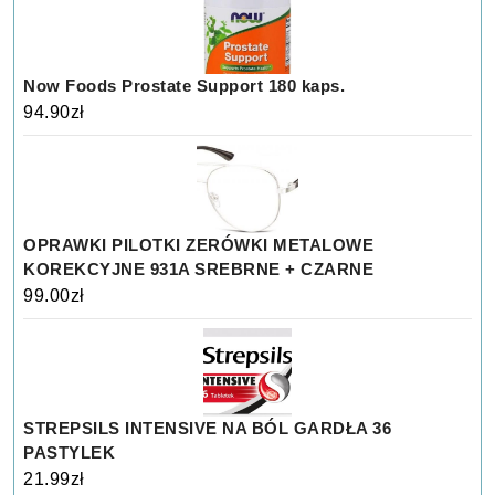
Now Foods Prostate Support 180 kaps.
94.90
zł
OPRAWKI PILOTKI ZERÓWKI METALOWE
KOREKCYJNE 931A SREBRNE + CZARNE
99.00
zł
STREPSILS INTENSIVE NA BÓL GARDŁA 36
PASTYLEK
21.99
zł