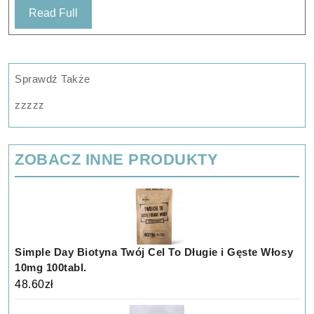
Read
Read Full
Full
Sprawdź Także
zzzzz
ZOBACZ INNE PRODUKTY
Simple Day Biotyna Twój Cel To Długie i Gęste Włosy
10mg 100tabl.
48.60
zł