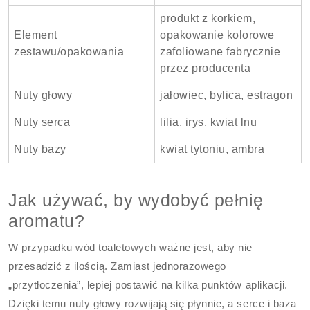
produkt z korkiem,
Element
opakowanie kolorowe
zestawu/opakowania
zafoliowane fabrycznie
przez producenta
Nuty głowy
jałowiec, bylica, estragon
Nuty serca
lilia, irys, kwiat lnu
Nuty bazy
kwiat tytoniu, ambra
Jak używać, by wydobyć pełnię
aromatu?
W przypadku wód toaletowych ważne jest, aby nie
przesadzić z ilością. Zamiast jednorazowego
„przytłoczenia”, lepiej postawić na kilka punktów aplikacji.
Dzięki temu nuty głowy rozwijają się płynnie, a serce i baza