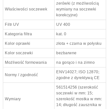
zerówki (z możliwością
Właściwości soczewek
wymiany na soczewki
korekcyjne)
Filtr UV
UV 400
Kategoria filtra
kat. 0
Kolor oprawki
złota + czarna w połysku
Kolor soczewki
bezbarwne
Możliwość formowania
na gorąco i na zimno
ENV14027; ISO 12870;
Normy / zgodność
zgodne z dyrektywą CE
561514256 (szerokość
soczewki w mm: 15;
Wymiary
szerokość mostka w mm:
14; długość zausznika w