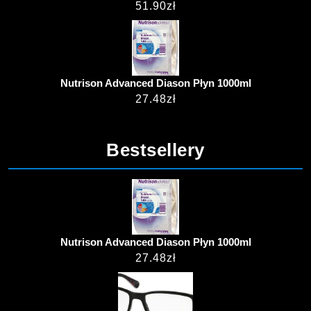
51.90
zł
Nutrison Advanced Diason Płyn 1000ml
27.48
zł
Bestsellery
Nutrison Advanced Diason Płyn 1000ml
27.48
zł