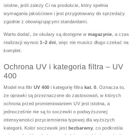
istotne, jeśli zależy Ci na produkcie, który spełnia
wymagania jakościowe i jest przygotowany do sprzedaży
zgodnie z obowiązującymi standardami.
Warto dodać, że okulary są dostępne w
magazynie
, a czas
realizacji wynosi
1–2 dni
, więc nie musisz długo czekać na
komplet.
Ochrona UV i kategoria filtra – UV
400
Model ma filtr
UV 400
i kategorię filtra
kat. 0
. Oznacza to,
że oprawki są przeznaczone do zastosowań, w których
ochrona przed promieniowaniem UV jest istotna, a
jednocześnie nie są to soczewki o podwyższonej
intensywności przyciemnienia typowej dla wyższych
kategorii. Kolor soczewek jest
bezbarwny
, co podkreśla