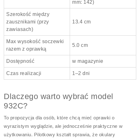
mm: 142)
Szerokość między
zausznikami (przy
13.4 cm
zawiasach)
Max wysokość soczewki
5.0 cm
razem z oprawką
Dostępność
w magazynie
Czas realizacji
1–2 dni
Dlaczego warto wybrać model
932C?
To propozycja dla osób, które chcą mieć oprawki o
wyrazistym wyglądzie, ale jednocześnie praktyczne w
użytkowaniu. Pilotkowy kształt sprawia, że okulary