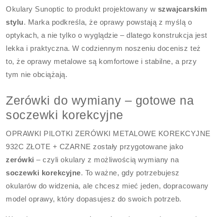
Okulary Sunoptic to produkt projektowany w
szwajcarskim
stylu
. Marka podkreśla, że oprawy powstają z myślą o
optykach, a nie tylko o wyglądzie – dlatego konstrukcja jest
lekka i praktyczna. W codziennym noszeniu docenisz też
to, że oprawy metalowe są komfortowe i stabilne, a przy
tym nie obciążają.
Zerówki do wymiany – gotowe na
soczewki korekcyjne
OPRAWKI PILOTKI ZERÓWKI METALOWE KOREKCYJNE
932C ZŁOTE + CZARNE zostały przygotowane jako
zerówki
– czyli okulary z możliwością wymiany na
soczewki korekcyjne
. To ważne, gdy potrzebujesz
okularów do widzenia, ale chcesz mieć jeden, dopracowany
model oprawy, który dopasujesz do swoich potrzeb.