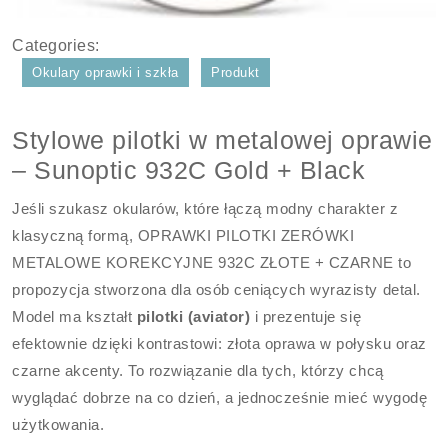
Categories:
Okulary oprawki i szkła
Produkt
Stylowe pilotki w metalowej oprawie
– Sunoptic 932C Gold + Black
Jeśli szukasz okularów, które łączą modny charakter z
klasyczną formą, OPRAWKI PILOTKI ZERÓWKI
METALOWE KOREKCYJNE 932C ZŁOTE + CZARNE to
propozycja stworzona dla osób ceniących wyrazisty detal.
Model ma kształt
pilotki (aviator)
i prezentuje się
efektownie dzięki kontrastowi: złota oprawa w połysku oraz
czarne akcenty. To rozwiązanie dla tych, którzy chcą
wyglądać dobrze na co dzień, a jednocześnie mieć wygodę
użytkowania.