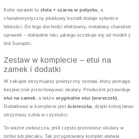
Kolor oprawki to
złota + czarna w połysku
, a
charakterystyczny pilotkowy kształt dodaje sylwetce
lekkości. Do tego dochodzi efektowny, metalowy charakter
oprawek – dokładnie taki, jakiego oczekuje się od modeli z
linii Sunoptic.
Zestaw w komplecie – etui na
zamek i dodatki
W zakupie otrzymujesz praktyczny zestaw, który pomaga
bezpiecznie przechowywać okulary. Producent przewiduje
etui na zamek
, a także
oryginalne etui (woreczek)
.
Dodatkowo w komplecie jest
ściereczka
, dzięki której łatwo
utrzymasz szkła w czystości.
To ważne zwłaszcza, jeśli często przenosisz okulary w
torbie lub plecaku. Tak przygotowany komplet ułatwia