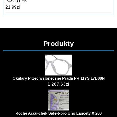
PASTYLEK
21.99
zł
Produkty
Okulary Przeciwsłoneczne Prada PR 11YS 17B08N
1 267.63
zł
Roche Accu-chek Safe-t-pro Uno Lancety X 200