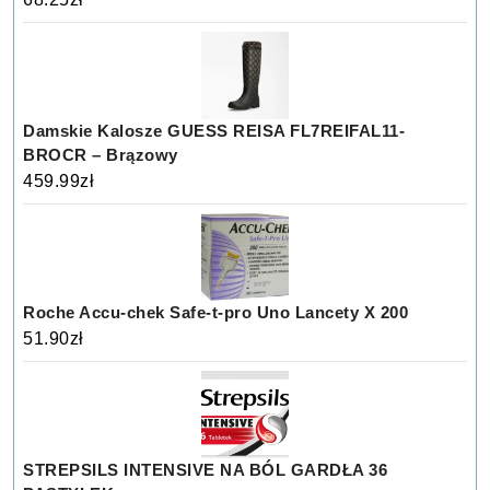
Damskie Kalosze GUESS REISA FL7REIFAL11-
BROCR – Brązowy
459.99
zł
Roche Accu-chek Safe-t-pro Uno Lancety X 200
51.90
zł
STREPSILS INTENSIVE NA BÓL GARDŁA 36