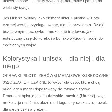
uniwersalność – okulary wyglądają neutralnie i pasują do
wielu stylizacji.
Jeśli lubisz okulary jako element ubioru, pilotka w złoto-
czarnej wersji przyciąga uwagę, ale nie przytłacza. Dzięki
bezbarwnym soczewkom możesz je traktować jako
estetyczną bazę do korekcji albo jako wygodny model do
codziennych wyjść.
Kolorystyka i unisex – dla niej i dla
niego
OPRAWKI PILOTKI ZERÓWKI METALOWE KOREKCYJNE
932C ZŁOTE + CZARNE to wybór dla osób, które chcą
mieć jeden model dopasowany do różnych stylów.
Producent opisuje je jako
damskie, męskie (Unisex)
, więc
możesz je nosić niezależnie od tego, czy szukasz oprawek
dla siebie czy na prezent.