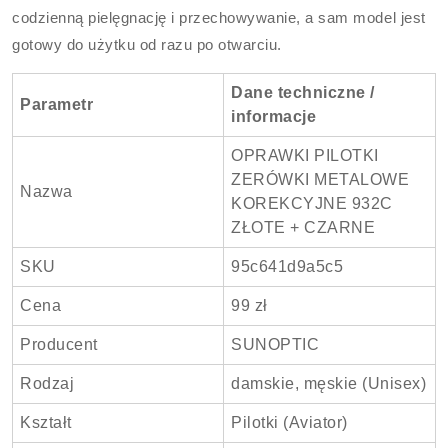
codzienną pielęgnację i przechowywanie, a sam model jest
gotowy do użytku od razu po otwarciu.
Dane techniczne /
Parametr
informacje
OPRAWKI PILOTKI
ZERÓWKI METALOWE
Nazwa
KOREKCYJNE 932C
ZŁOTE + CZARNE
SKU
95c641d9a5c5
Cena
99 zł
Producent
SUNOPTIC
Rodzaj
damskie, męskie (Unisex)
Kształt
Pilotki (Aviator)