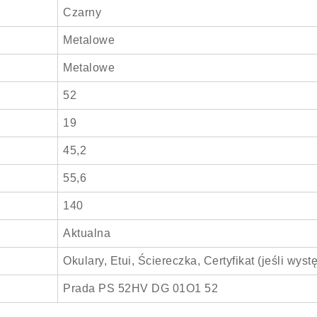
Czarny
Metalowe
Metalowe
52
19
45,2
55,6
140
Aktualna
Okulary, Etui, Ściereczka, Certyfikat (jeśli wyst
Prada PS 52HV DG 01O1 52