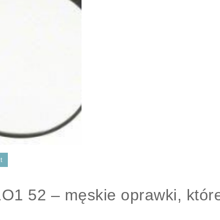
t
1 52 – męskie oprawki, któr