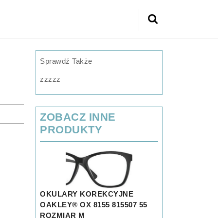
Search
for:
Sprawdź Także
zzzzz
ZOBACZ INNE
PRODUKTY
OKULARY KOREKCYJNE
OAKLEY® OX 8155 815507 55
ROZMIAR M