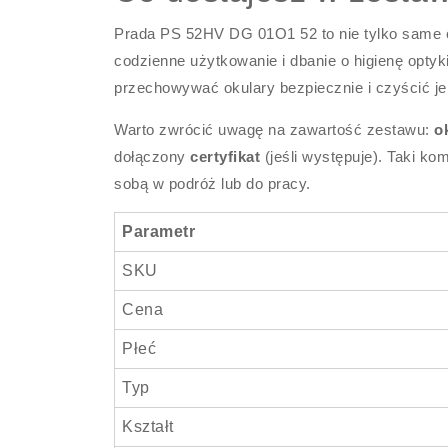
Prada PS 52HV DG 01O1 52 to nie tylko same o
codzienne użytkowanie i dbanie o higienę opty
przechowywać okulary bezpiecznie i czyścić j
Warto zwrócić uwagę na zawartość zestawu:
o
dołączony
certyfikat
(jeśli występuje). Taki ko
sobą w podróż lub do pracy.
Parametr
SKU
Cena
Płeć
Typ
Kształt