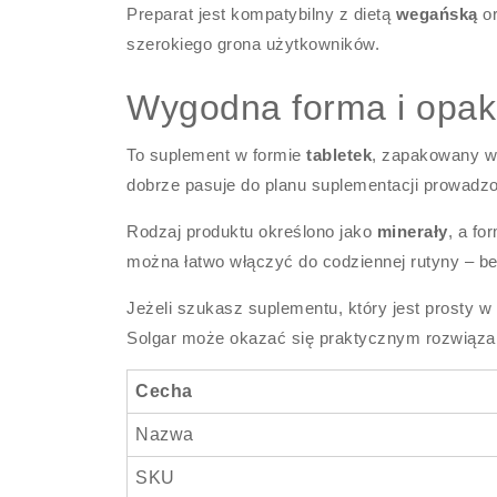
Preparat jest kompatybilny z dietą
wegańską
o
szerokiego grona użytkowników.
Wygodna forma i opak
To suplement w formie
tabletek
, zapakowany w
dobrze pasuje do planu suplementacji prowadzo
Rodzaj produktu określono jako
minerały
, a fo
można łatwo włączyć do codziennej rutyny – b
Jeżeli szukasz suplementu, który jest prosty w
Solgar może okazać się praktycznym rozwiąza
Cecha
Nazwa
SKU