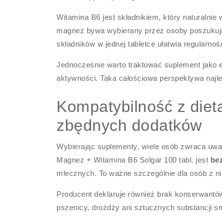
Witamina B6 jest składnikiem, który naturalnie
magnez bywa wybierany przez osoby poszukując
składników w jednej tabletce ułatwia regularno
Jednocześnie warto traktować suplement jako el
aktywności. Taka całościowa perspektywa najl
Kompatybilność z dietą
zbędnych dodatków
Wybierając suplementy, wiele osób zwraca uwagę
Magnez + Witamina B6 Solgar 100 tabl. jest
be
mlecznych. To ważne szczególnie dla osób z nie
Producent deklaruje również brak konserwantów,
pszenicy, drożdży ani sztucznych substancji s