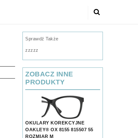
Search
for:
Sprawdź Także
zzzzz
ZOBACZ INNE
PRODUKTY
OKULARY KOREKCYJNE
OAKLEY® OX 8155 815507 55
ROZMIAR M