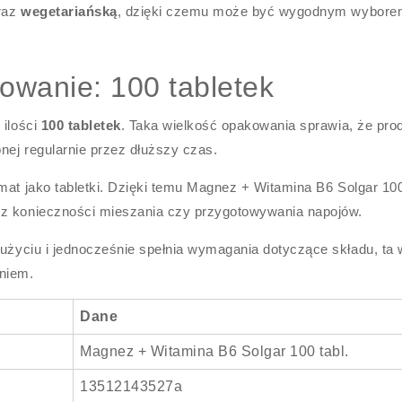
raz
wegetariańską
, dzięki czemu może być wygodnym wybore
owanie: 100 tabletek
 ilości
100 tabletek
. Taka wielkość opakowania sprawia, że pro
nej regularnie przez dłuższy czas.
rmat jako tabletki. Dzięki temu Magnez + Witamina B6 Solgar 100
ez konieczności mieszania czy przygotowywania napojów.
 użyciu i jednocześnie spełnia wymagania dotyczące składu, ta 
niem.
Dane
Magnez + Witamina B6 Solgar 100 tabl.
13512143527a