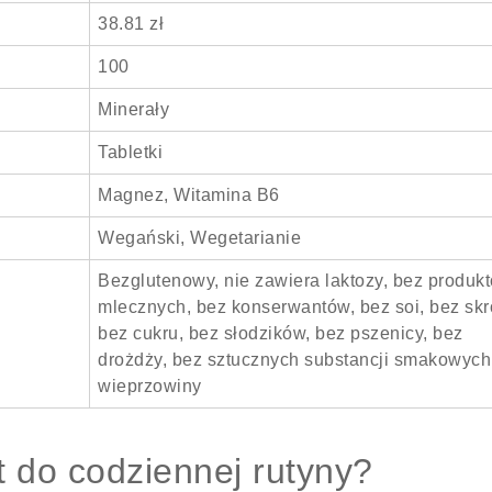
38.81 zł
100
Minerały
Tabletki
Magnez, Witamina B6
Wegański, Wegetarianie
Bezglutenowy, nie zawiera laktozy, bez produk
mlecznych, bez konserwantów, bez soi, bez skr
bez cukru, bez słodzików, bez pszenicy, bez
drożdży, bez sztucznych substancji smakowych
wieprzowiny
 do codziennej rutyny?