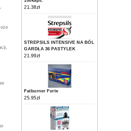
100kaps.
.
21.38
zł
może
STREPSILS INTENSIVE NA BÓL
cji,
GARDŁA 36 PASTYLEK
21.99
zł
ie
Fatburner Forte
25.95
zł
go