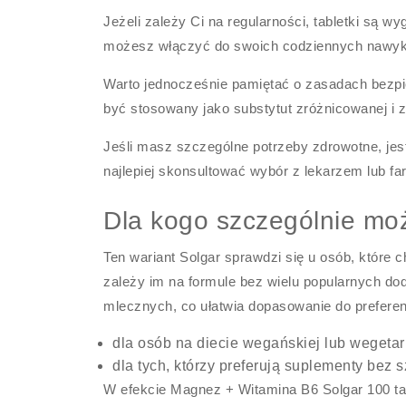
Jeżeli zależy Ci na regularności, tabletki są
możesz włączyć do swoich codziennych nawyk
Warto jednocześnie pamiętać o zasadach bezp
być stosowany jako substytut zróżnicowanej i z
Jeśli masz szczególne potrzeby zdrowotne, jest
najlepiej skonsultować wybór z lekarzem lub f
Dla kogo szczególnie m
Ten wariant Solgar sprawdzi się u osób, które 
zależy im na formule bez wielu popularnych dod
mlecznych, co ułatwia dopasowanie do preferen
dla osób na diecie wegańskiej lub wegetar
dla tych, którzy preferują suplementy bez 
W efekcie Magnez + Witamina B6 Solgar 100 t