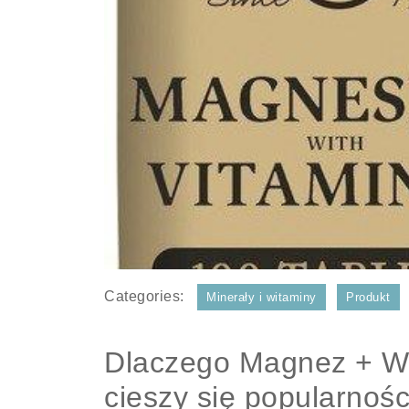
Categories:
Minerały i witaminy
Produkt
Dlaczego Magnez + Wi
cieszy się popularnoś