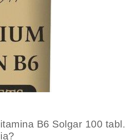
tamina B6 Solgar 100 tabl.
cią?