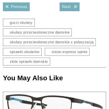
Nawigacja
Previous post:
Next post:
Previous
Next
wpisu
gucci okulary
okulary przeciwsloneczne damskie
okulary przeciwsłoneczne damskie z polaryzacją
oprawki okularów
vision express opinie
złote oprawki damskie
You May Also Like