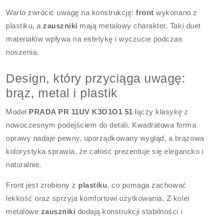
Warto zwrócić uwagę na konstrukcję:
front
wykonano z
plastiku, a
zauszniki
mają metalowy charakter. Taki duet
materiałów wpływa na estetykę i wyczucie podczas
noszenia.
Design, który przyciąga uwagę:
brąz, metal i plastik
Model
PRADA PR 11UV K3O1O1 51
łączy klasykę z
nowoczesnym podejściem do detali. Kwadratowa forma
oprawy nadaje pewny, uporządkowany wygląd, a brązowa
kolorystyka sprawia, że całość prezentuje się elegancko i
naturalnie.
Front jest zrobiony z
plastiku
, co pomaga zachować
lekkość oraz sprzyja komfortowi użytkowania. Z kolei
metalowe
zauszniki
dodają konstrukcji stabilności i