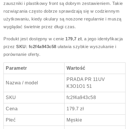
zauszniki i plastikowy front są dobrym zestawieniem. Takie
rozwiązania często dobrze sprawdzają się w codziennym
użytkowaniu, kiedy okulary są noszone regularnie i muszą
wyglądać świetnie przez długi czas.
Produkt jest dostępny w cenie
179,7 zł
, a jego identyfikacja
przez
SKU: fc2f4a943c58
ułatwia szybkie wyszukanie i
porównanie oferty.
Parametr
Wartość
PRADA PR 11UV
Nazwa / model
K3O1O1 51
SKU
fc2f4a943c58
Cena
179.7 zł
Płeć
Męskie