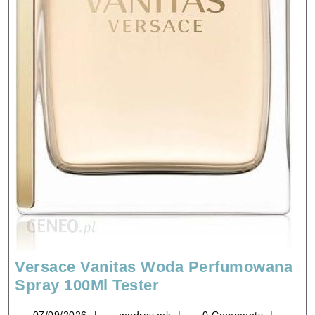
Versace Vanitas Woda Perfumowana
Versace
Spray 100Ml Tester
Vanitas
07/09/2026
modraszek