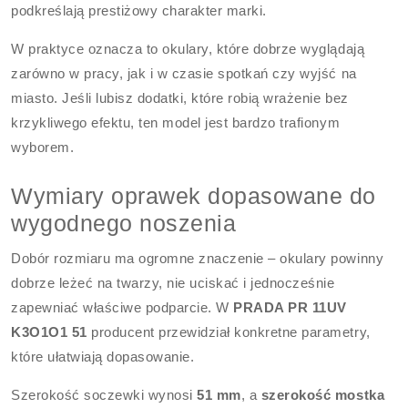
podkreślają prestiżowy charakter marki.
W praktyce oznacza to okulary, które dobrze wyglądają
zarówno w pracy, jak i w czasie spotkań czy wyjść na
miasto. Jeśli lubisz dodatki, które robią wrażenie bez
krzykliwego efektu, ten model jest bardzo trafionym
wyborem.
Wymiary oprawek dopasowane do
wygodnego noszenia
Dobór rozmiaru ma ogromne znaczenie – okulary powinny
dobrze leżeć na twarzy, nie uciskać i jednocześnie
zapewniać właściwe podparcie. W
PRADA PR 11UV
K3O1O1 51
producent przewidział konkretne parametry,
które ułatwiają dopasowanie.
Szerokość soczewki wynosi
51 mm
, a
szerokość mostka