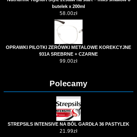
butelek x 200ml
58.00
zł
OPRAWKI PILOTKI ZERÓWKI METALOWE KOREKCYJNE
931A SREBRNE + CZARNE
99.00
zł
Polecamy
STREPSILS INTENSIVE NA BÓL GARDŁA 36 PASTYLEK
21.99
zł