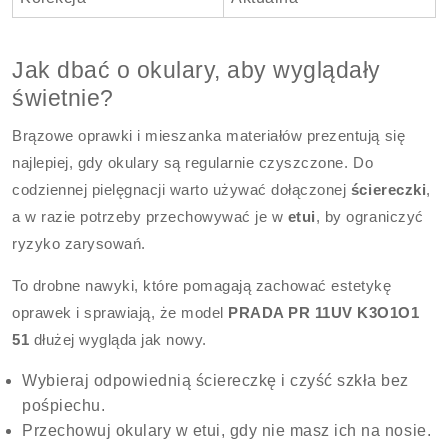
Jak dbać o okulary, aby wyglądały
świetnie?
Brązowe oprawki i mieszanka materiałów prezentują się
najlepiej, gdy okulary są regularnie czyszczone. Do
codziennej pielęgnacji warto używać dołączonej
ściereczki
,
a w razie potrzeby przechowywać je w
etui
, by ograniczyć
ryzyko zarysowań.
To drobne nawyki, które pomagają zachować estetykę
oprawek i sprawiają, że model
PRADA PR 11UV K3O1O1
51
dłużej wygląda jak nowy.
Wybieraj odpowiednią ściereczkę i czyść szkła bez
pośpiechu.
Przechowuj okulary w etui, gdy nie masz ich na nosie.