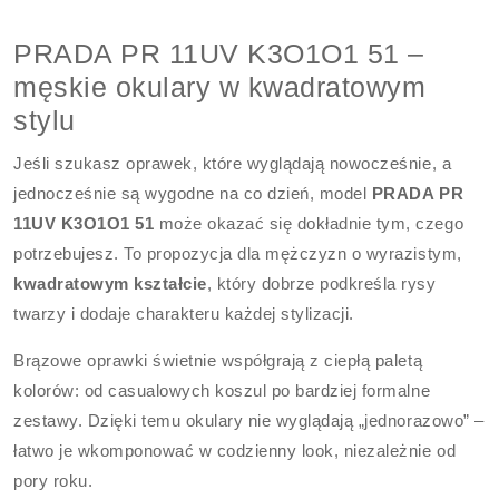
PRADA PR 11UV K3O1O1 51 –
męskie okulary w kwadratowym
stylu
Jeśli szukasz oprawek, które wyglądają nowocześnie, a
jednocześnie są wygodne na co dzień, model
PRADA PR
11UV K3O1O1 51
może okazać się dokładnie tym, czego
potrzebujesz. To propozycja dla mężczyzn o wyrazistym,
kwadratowym kształcie
, który dobrze podkreśla rysy
twarzy i dodaje charakteru każdej stylizacji.
Brązowe oprawki świetnie współgrają z ciepłą paletą
kolorów: od casualowych koszul po bardziej formalne
zestawy. Dzięki temu okulary nie wyglądają „jednorazowo” –
łatwo je wkomponować w codzienny look, niezależnie od
pory roku.