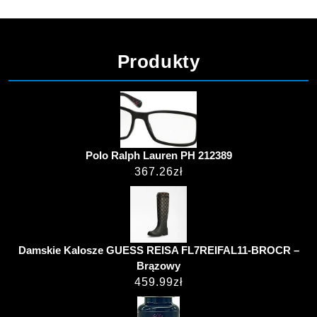
Produkty
Polo Ralph Lauren PH 212389
367.26
zł
Damskie Kalosze GUESS REISA FL7REIFAL11-BROCR –
Brązowy
459.99
zł