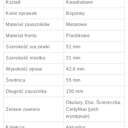
Kształt
Kwadratowe
Kolor oprawek
Brązowy
Materiał zauszników
Metalowe
Materiał frontu
Plastikowe
Szerokość soczewki
51 mm
Szerokość mostka
21 mm
Wysokość opraw
42,6 mm
Średnica
55 mm
Długość zausznika
150 mm
Okulary, Etui, Ściereczka,
Zestaw zawiera
Certyfikat (jeśli
występuje)
Kolekcja
Aktualna