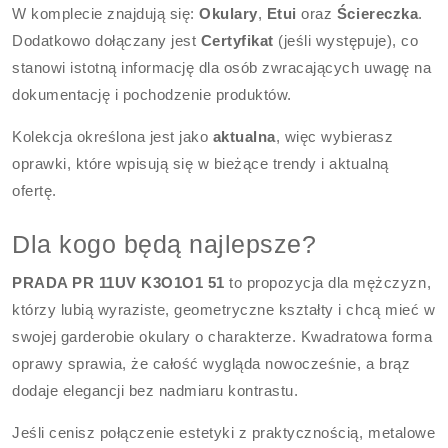
W komplecie znajdują się:
Okulary
,
Etui
oraz
Ściereczka
.
Dodatkowo dołączany jest
Certyfikat
(jeśli występuje), co
stanowi istotną informację dla osób zwracających uwagę na
dokumentację i pochodzenie produktów.
Kolekcja określona jest jako
aktualna
, więc wybierasz
oprawki, które wpisują się w bieżące trendy i aktualną
ofertę.
Dla kogo będą najlepsze?
PRADA PR 11UV K3O1O1 51
to propozycja dla mężczyzn,
którzy lubią wyraziste, geometryczne kształty i chcą mieć w
swojej garderobie okulary o charakterze. Kwadratowa forma
oprawy sprawia, że całość wygląda nowocześnie, a brąz
dodaje elegancji bez nadmiaru kontrastu.
Jeśli cenisz połączenie estetyki z praktycznością, metalowe