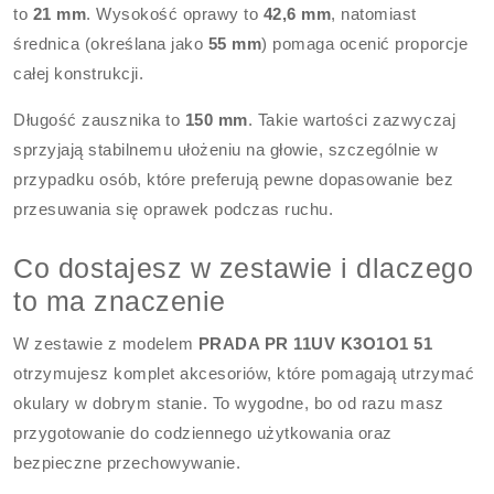
to
21 mm
. Wysokość oprawy to
42,6 mm
, natomiast
średnica (określana jako
55 mm
) pomaga ocenić proporcje
całej konstrukcji.
Długość zausznika to
150 mm
. Takie wartości zazwyczaj
sprzyjają stabilnemu ułożeniu na głowie, szczególnie w
przypadku osób, które preferują pewne dopasowanie bez
przesuwania się oprawek podczas ruchu.
Co dostajesz w zestawie i dlaczego
to ma znaczenie
W zestawie z modelem
PRADA PR 11UV K3O1O1 51
otrzymujesz komplet akcesoriów, które pomagają utrzymać
okulary w dobrym stanie. To wygodne, bo od razu masz
przygotowanie do codziennego użytkowania oraz
bezpieczne przechowywanie.