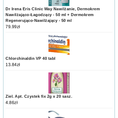
Dr Irena Eris Clinic Way Nawilżanie, Dermokrem
Nawilżająco-Łagodzący - 50 ml + Dermokrem
Regenerująco-Nawilżający - 50 ml
79.99
zł
Chlorchinaldin VP 40 tabl
13.84
zł
Ziel. Apt. Czystek fix 2g x 20 sasz.
4.86
zł