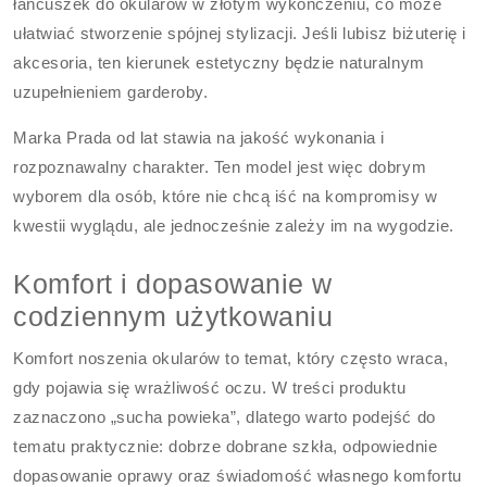
łańcuszek do okularów w złotym wykończeniu, co może
ułatwiać stworzenie spójnej stylizacji. Jeśli lubisz biżuterię i
akcesoria, ten kierunek estetyczny będzie naturalnym
uzupełnieniem garderoby.
Marka Prada od lat stawia na jakość wykonania i
rozpoznawalny charakter. Ten model jest więc dobrym
wyborem dla osób, które nie chcą iść na kompromisy w
kwestii wyglądu, ale jednocześnie zależy im na wygodzie.
Komfort i dopasowanie w
codziennym użytkowaniu
Komfort noszenia okularów to temat, który często wraca,
gdy pojawia się wrażliwość oczu. W treści produktu
zaznaczono „sucha powieka”, dlatego warto podejść do
tematu praktycznie: dobrze dobrane szkła, odpowiednie
dopasowanie oprawy oraz świadomość własnego komfortu