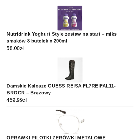
Nutridrink Yoghurt Style zestaw na start – miks
smaków 8 butelek x 200ml
58.00
zł
Damskie Kalosze GUESS REISA FL7REIFAL11-
BROCR – Brązowy
459.99
zł
OPRAWKI PILOTKI ZERÓWKI METALOWE