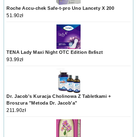
Roche Accu-chek Safe-t-pro Uno Lancety X 200
51.90
zł
TENA Lady Maxi Night OTC Edition 8x6szt
93.99
zł
Dr. Jacob's Kuracja Cholinowa Z Tabletkami +
Broszura "Metoda Dr. Jacob'a"
211.90
zł