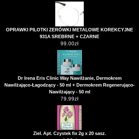
OPRAWKI PILOTKI ZERÓWKI METALOWE KOREKCYJNE
931A SREBRNE + CZARNE
99.00
zł
Dr Irena Eris Clinic Way Nawilżanie, Dermokrem
Nawilżająco-Łagodzący - 50 ml + Dermokrem Regenerująco-
Nawilżający - 50 ml
79.99
zł
Ziel. Apt. Czystek fix 2g x 20 sasz.