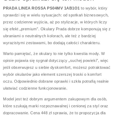
PRADA LINEA ROSSA PS04MV 1AB1O1
to wybór, który
sprawdzi się w wielu sytuacjach: od spotkań biznesowych,
przez codzienne wyjścia, aż po stylizacje, w których liczy
się efekt „premium”. Okulary Prada dobrze komponują się z
ubraniami o neutralnych kolorach, ale też z bardziej
wyrazistymi zestawami, bo dodają całości charakteru.
Warto pamiętać, że okulary to nie tylko kwestia mody. W
opisie pojawia się sygnał dotyczący „suchej powieki”, więc
jeśli obserwujesz u siebie dyskomfort, możesz potraktować
wybór okularów jako element szerszej troski o komfort
oczu. Odpowiednio dobrane oprawki i szkła potrafią realnie
ułatwiać codzienne funkcjonowanie.
Model jest też dobrym argumentem zakupowym dla osób,
które szukają marki rozpoznawalnej i cenionej za styl oraz
dopracowanie. Cena 448 zł sprawia, że to propozycja dla