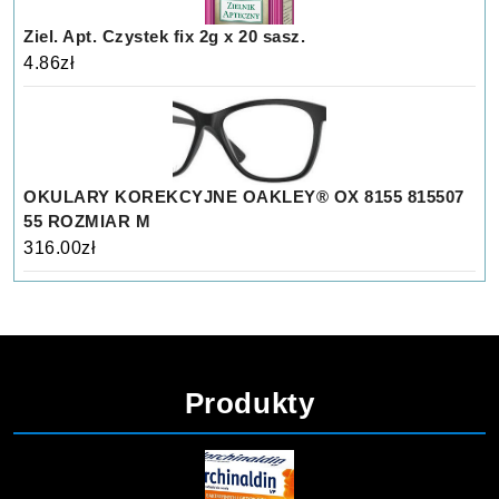
Ziel. Apt. Czystek fix 2g x 20 sasz.
4.86
zł
OKULARY KOREKCYJNE OAKLEY® OX 8155 815507
55 ROZMIAR M
316.00
zł
Produkty