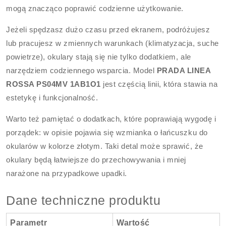
mogą znacząco poprawić codzienne użytkowanie.
Jeżeli spędzasz dużo czasu przed ekranem, podróżujesz
lub pracujesz w zmiennych warunkach (klimatyzacja, suche
powietrze), okulary stają się nie tylko dodatkiem, ale
narzędziem codziennego wsparcia. Model
PRADA LINEA
ROSSA PS04MV 1AB1O1
jest częścią linii, która stawia na
estetykę i funkcjonalność.
Warto też pamiętać o dodatkach, które poprawiają wygodę i
porządek: w opisie pojawia się wzmianka o łańcuszku do
okularów w kolorze złotym. Taki detal może sprawić, że
okulary będą łatwiejsze do przechowywania i mniej
narażone na przypadkowe upadki.
Dane techniczne produktu
Parametr
Wartość