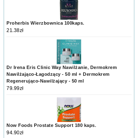
Proherbis Wierzbownica 100kaps.
21.38
zł
Dr Irena Eris Clinic Way Nawilżanie, Dermokrem
Nawilżająco-Łagodzący - 50 ml + Dermokrem
Regenerująco-Nawilżający - 50 ml
79.99
zł
Now Foods Prostate Support 180 kaps.
94.90
zł