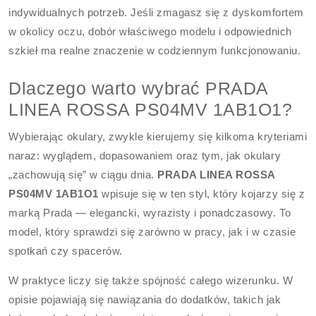
indywidualnych potrzeb. Jeśli zmagasz się z dyskomfortem
w okolicy oczu, dobór właściwego modelu i odpowiednich
szkieł ma realne znaczenie w codziennym funkcjonowaniu.
Dlaczego warto wybrać PRADA
LINEA ROSSA PS04MV 1AB1O1?
Wybierając okulary, zwykle kierujemy się kilkoma kryteriami
naraz: wyglądem, dopasowaniem oraz tym, jak okulary
„zachowują się” w ciągu dnia.
PRADA LINEA ROSSA
PS04MV 1AB1O1
wpisuje się w ten styl, który kojarzy się z
marką Prada — elegancki, wyrazisty i ponadczasowy. To
model, który sprawdzi się zarówno w pracy, jak i w czasie
spotkań czy spacerów.
W praktyce liczy się także spójność całego wizerunku. W
opisie pojawiają się nawiązania do dodatków, takich jak