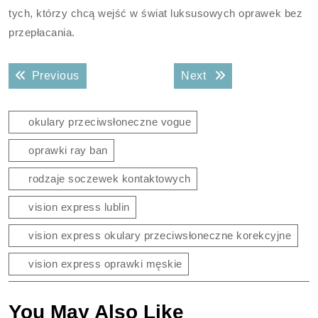
tych, którzy chcą wejść w świat luksusowych oprawek bez
przepłacania.
Nawigacja
Previous post:
Next post:
Previous
Next
wpisu
okulary przeciwsłoneczne vogue
oprawki ray ban
rodzaje soczewek kontaktowych
vision express lublin
vision express okulary przeciwsłoneczne korekcyjne
vision express oprawki męskie
You May Also Like