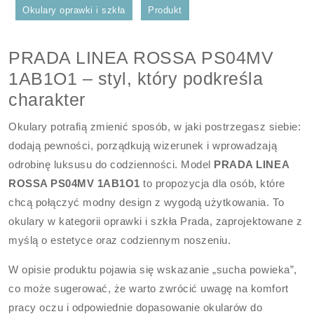
Okulary oprawki i szkła
Produkt
PRADA LINEA ROSSA PS04MV
1AB1O1 – styl, który podkreśla
charakter
Okulary potrafią zmienić sposób, w jaki postrzegasz siebie:
dodają pewności, porządkują wizerunek i wprowadzają
odrobinę luksusu do codzienności. Model
PRADA LINEA
ROSSA PS04MV 1AB1O1
to propozycja dla osób, które
chcą połączyć modny design z wygodą użytkowania. To
okulary w kategorii oprawki i szkła Prada, zaprojektowane z
myślą o estetyce oraz codziennym noszeniu.
W opisie produktu pojawia się wskazanie „sucha powieka”,
co może sugerować, że warto zwrócić uwagę na komfort
pracy oczu i odpowiednie dopasowanie okularów do