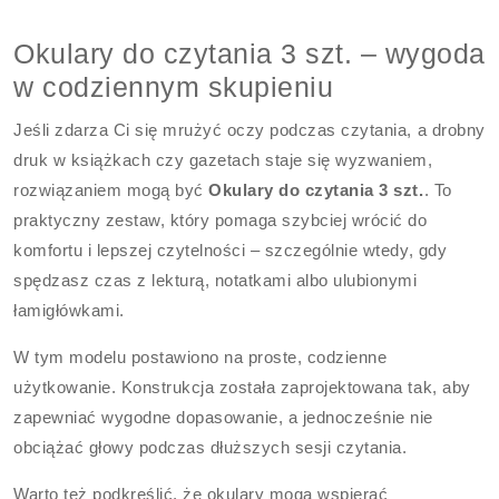
Okulary do czytania 3 szt. – wygoda
w codziennym skupieniu
Jeśli zdarza Ci się mrużyć oczy podczas czytania, a drobny
druk w książkach czy gazetach staje się wyzwaniem,
rozwiązaniem mogą być
Okulary do czytania 3 szt.
. To
praktyczny zestaw, który pomaga szybciej wrócić do
komfortu i lepszej czytelności – szczególnie wtedy, gdy
spędzasz czas z lekturą, notatkami albo ulubionymi
łamigłówkami.
W tym modelu postawiono na proste, codzienne
użytkowanie. Konstrukcja została zaprojektowana tak, aby
zapewniać wygodne dopasowanie, a jednocześnie nie
obciążać głowy podczas dłuższych sesji czytania.
Warto też podkreślić, że okulary mogą wspierać