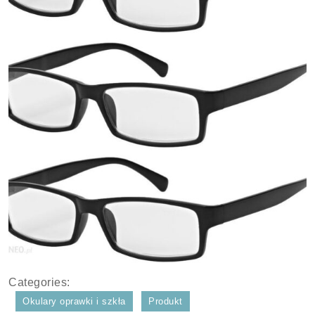
Categories:
Okulary oprawki i szkła
Produkt