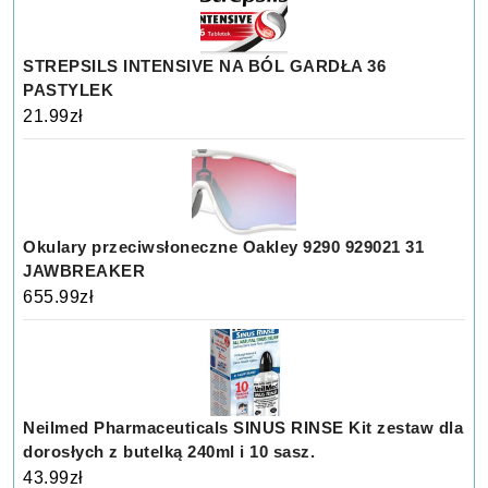
STREPSILS INTENSIVE NA BÓL GARDŁA 36
PASTYLEK
21.99
zł
Okulary przeciwsłoneczne Oakley 9290 929021 31
JAWBREAKER
655.99
zł
Neilmed Pharmaceuticals SINUS RINSE Kit zestaw dla
dorosłych z butelką 240ml i 10 sasz.
43.99
zł