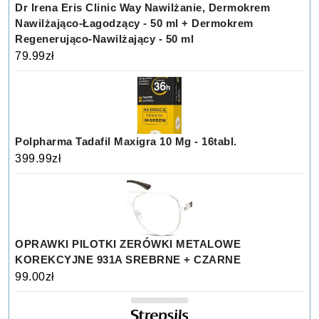
Dr Irena Eris Clinic Way Nawilżanie, Dermokrem
Nawilżająco-Łagodzący - 50 ml + Dermokrem
Regenerująco-Nawilżający - 50 ml
79.99
zł
Polpharma Tadafil Maxigra 10 Mg - 16tabl.
399.99
zł
OPRAWKI PILOTKI ZERÓWKI METALOWE
KOREKCYJNE 931A SREBRNE + CZARNE
99.00
zł