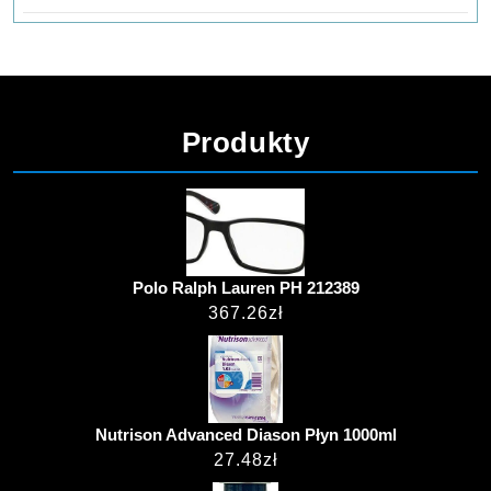
Produkty
Polo Ralph Lauren PH 212389
367.26
zł
Nutrison Advanced Diason Płyn 1000ml
27.48
zł