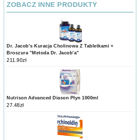
ZOBACZ INNE PRODUKTY
Dr. Jacob's Kuracja Cholinowa Z Tabletkami +
Broszura "Metoda Dr. Jacob'a"
211.90
zł
Nutrison Advanced Diason Płyn 1000ml
27.48
zł