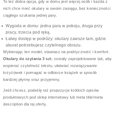
To też dobra opcja, gdy w domu jest więcej osób i każda z
nich chce mieć okulary w swoim zasięgu, bez konieczności
ciągłego szukania jednej pary.
Wygoda w domu: jedna para w pokoju, druga przy
pracy, trzecia pod ręką.
Łatwy dostęp w podróży: okulary zawsze tam, gdzie
akurat potrzebujesz czytelnego obrazu.
Wybierając ten model, stawiasz na praktyczność i komfort.
Okulary do czytania 3 szt.
zostały zaprojektowane tak, aby
wspierać czytelność tekstu, ułatwiać rozwiązywanie
krzyżówek i pomagać w odbiorze książek w sposób
bardziej płynny oraz przyjemny.
Jeśli chcesz, podeślę też propozycje krótkich opisów
produktowych pod sklep internetowy lub meta title/meta
description dla tej oferty.