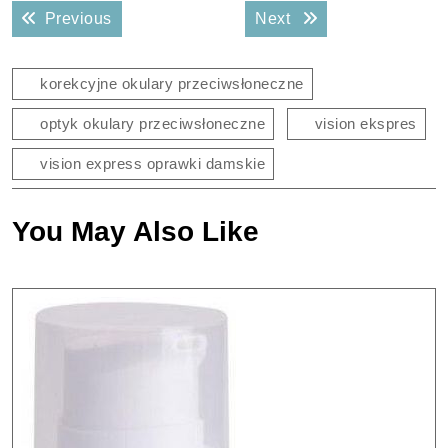
Nawigacja
Previous post:
Next post:
Previous
Next
wpisu
korekcyjne okulary przeciwsłoneczne
optyk okulary przeciwsłoneczne
vision ekspres
vision express oprawki damskie
You May Also Like