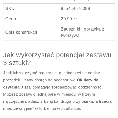
SKU
9cb4c457c088
Cena
29.99 zł
Zauszniki i oprawka z
Opis konstrukcji
tworzywa
Jak wykorzystać potencjał zestawu
3 sztuki?
Jeśli lubisz czytać regularnie, a jednocześnie cenisz
porządek i łatwy dostęp do akcesoriów,
Okulary do
czytania 3 szt.
pomagają zorganizować codzienność.
Możesz zostawić jedną parę w miejscu, w którym
najczęściej siadasz z książką, drugą przy biurku, a trzecią
mieć „awaryjnie” w torbie lub w szufladzie.