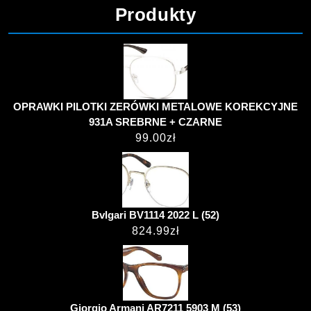
Produkty
OPRAWKI PILOTKI ZERÓWKI METALOWE KOREKCYJNE
931A SREBRNE + CZARNE
99.00
zł
Bvlgari BV1114 2022 L (52)
824.99
zł
Giorgio Armani AR7211 5903 M (53)