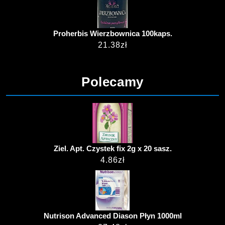
Proherbis Wierzbownica 100kaps.
21.38
zł
Polecamy
Ziel. Apt. Czystek fix 2g x 20 sasz.
4.86
zł
Nutrison Advanced Diason Płyn 1000ml