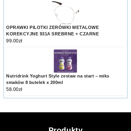
OPRAWKI PILOTKI ZERÓWKI METALOWE
KOREKCYJNE 931A SREBRNE + CZARNE
99.00
zł
Nutridrink Yoghurt Style zestaw na start – miks
smaków 8 butelek x 200ml
58.00
zł
Produkty