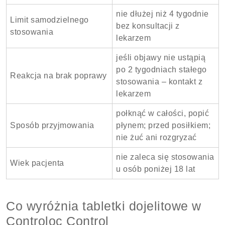
nie dłużej niż 4 tygodnie
Limit samodzielnego
bez konsultacji z
stosowania
lekarzem
jeśli objawy nie ustąpią
po 2 tygodniach stałego
Reakcja na brak poprawy
stosowania – kontakt z
lekarzem
połknąć w całości, popić
Sposób przyjmowania
płynem; przed posiłkiem;
nie żuć ani rozgryzać
nie zaleca się stosowania
Wiek pacjenta
u osób poniżej 18 lat
Co wyróżnia tabletki dojelitowe w
Controloc Control