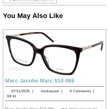
You May Also Like
Marc
Marc Jacobs Marc 510 086
Jacobs
07/11/2026
modraszek
07/11/2026
modraszek
0 Comments
Marc
08:41
510
086