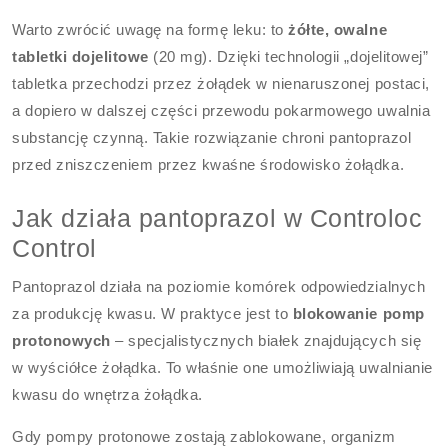
Warto zwrócić uwagę na formę leku: to
żółte, owalne
tabletki dojelitowe
(20 mg). Dzięki technologii „dojelitowej”
tabletka przechodzi przez żołądek w nienaruszonej postaci,
a dopiero w dalszej części przewodu pokarmowego uwalnia
substancję czynną. Takie rozwiązanie chroni pantoprazol
przed zniszczeniem przez kwaśne środowisko żołądka.
Jak działa pantoprazol w Controloc
Control
Pantoprazol działa na poziomie komórek odpowiedzialnych
za produkcję kwasu. W praktyce jest to
blokowanie pomp
protonowych
– specjalistycznych białek znajdujących się
w wyściółce żołądka. To właśnie one umożliwiają uwalnianie
kwasu do wnętrza żołądka.
Gdy pompy protonowe zostają zablokowane, organizm