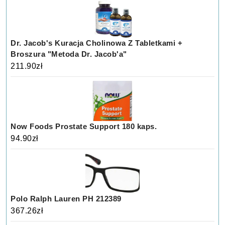
Dr. Jacob's Kuracja Cholinowa Z Tabletkami +
Broszura "Metoda Dr. Jacob'a"
211.90
zł
Now Foods Prostate Support 180 kaps.
94.90
zł
Polo Ralph Lauren PH 212389
367.26
zł