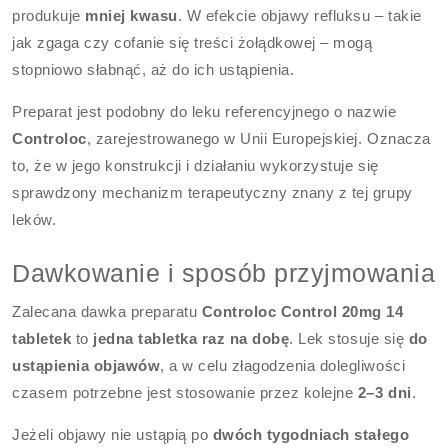
produkuje
mniej kwasu
. W efekcie objawy refluksu – takie
jak zgaga czy cofanie się treści żołądkowej – mogą
stopniowo słabnąć, aż do ich ustąpienia.
Preparat jest podobny do leku referencyjnego o nazwie
Controloc
, zarejestrowanego w Unii Europejskiej. Oznacza
to, że w jego konstrukcji i działaniu wykorzystuje się
sprawdzony mechanizm terapeutyczny znany z tej grupy
leków.
Dawkowanie i sposób przyjmowania
Zalecana dawka preparatu
Controloc Control 20mg 14
tabletek
to
jedna tabletka raz na dobę
. Lek stosuje się
do
ustąpienia objawów
, a w celu złagodzenia dolegliwości
czasem potrzebne jest stosowanie przez kolejne
2–3 dni
.
Jeżeli objawy nie ustąpią po
dwóch tygodniach stałego