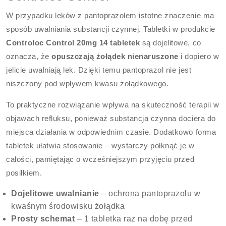
W przypadku leków z pantoprazolem istotne znaczenie ma
sposób uwalniania substancji czynnej. Tabletki w produkcie
Controloc Control 20mg 14 tabletek
są dojelitowe, co
oznacza, że
opuszczają żołądek nienaruszone
i dopiero w
jelicie uwalniają lek. Dzięki temu pantoprazol nie jest
niszczony pod wpływem kwasu żołądkowego.
To praktyczne rozwiązanie wpływa na skuteczność terapii w
objawach refluksu, ponieważ substancja czynna dociera do
miejsca działania w odpowiednim czasie. Dodatkowo forma
tabletek ułatwia stosowanie – wystarczy połknąć je w
całości, pamiętając o wcześniejszym przyjęciu przed
posiłkiem.
Dojelitowe uwalnianie
– ochrona pantoprazolu w
kwaśnym środowisku żołądka
Prosty schemat
– 1 tabletka raz na dobę przed