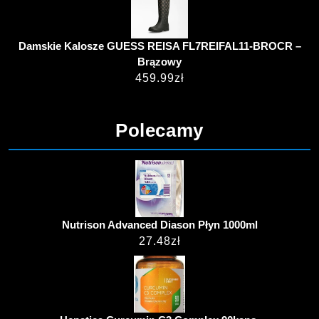
Damskie Kalosze GUESS REISA FL7REIFAL11-BROCR –
Brązowy
459.99
zł
Polecamy
Nutrison Advanced Diason Płyn 1000ml
27.48
zł