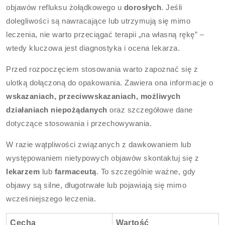
objawów refluksu żołądkowego u
dorosłych
. Jeśli
dolegliwości są nawracające lub utrzymują się mimo
leczenia, nie warto przeciągać terapii „na własną rękę” –
wtedy kluczowa jest diagnostyka i ocena lekarza.
Przed rozpoczęciem stosowania warto zapoznać się z
ulotką dołączoną do opakowania. Zawiera ona informacje o
wskazaniach, przeciwwskazaniach, możliwych
działaniach niepożądanych
oraz szczegółowe dane
dotyczące stosowania i przechowywania.
W razie wątpliwości związanych z dawkowaniem lub
występowaniem nietypowych objawów skontaktuj się z
lekarzem
lub
farmaceutą
. To szczególnie ważne, gdy
objawy są silne, długotrwałe lub pojawiają się mimo
wcześniejszego leczenia.
Cecha
Wartość