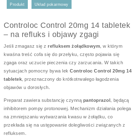
Produkt
Układ pokarmowy
Controloc Control 20mg 14 tabletek
– na refluks i objawy zgagi
Jeśli zmagasz się z
refluksem żołądkowym
, w którym
kwaśna treść cofa się do przełyku, często pojawia się
zgaga oraz uczucie pieczenia czy zarzucania. W takich
sytuacjach pomocny bywa lek
Controloc Control 20mg 14
tabletek
, przeznaczony do krótkotrwałego łagodzenia
objawów u dorosłych.
Preparat zawiera substancję czynną
pantoprazol
, będącą
inhibitorem pompy protonowej. Mechanizm działania polega
na zmniejszaniu wytwarzania kwasu w żołądku, co
przekłada się na ustępowanie dolegliwości związanych z
refluksem.