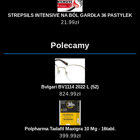
STREPSILS INTENSIVE NA BÓL GARDŁA 36 PASTYLEK
21.99
zł
Polecamy
Bvlgari BV1114 2022 L (52)
824.99
zł
Polpharma Tadafil Maxigra 10 Mg - 16tabl.
399.99
zł