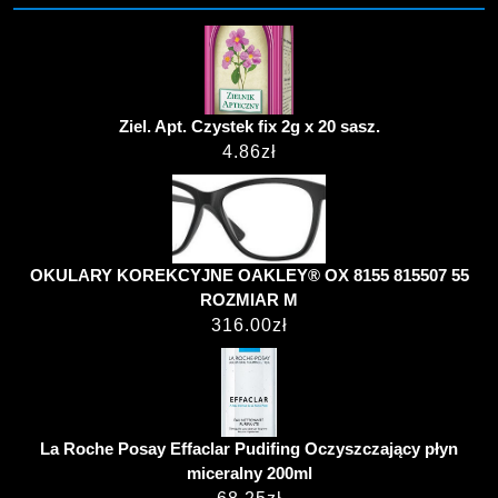
Ziel. Apt. Czystek fix 2g x 20 sasz.
4.86
zł
OKULARY KOREKCYJNE OAKLEY® OX 8155 815507 55
ROZMIAR M
316.00
zł
La Roche Posay Effaclar Pudifing Oczyszczający płyn
miceralny 200ml