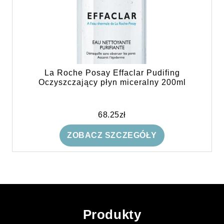
La Roche Posay Effaclar Pudifing
Oczyszczający płyn miceralny 200ml
68.25
zł
ZOBACZ SZCZEGÓŁY
Produkty