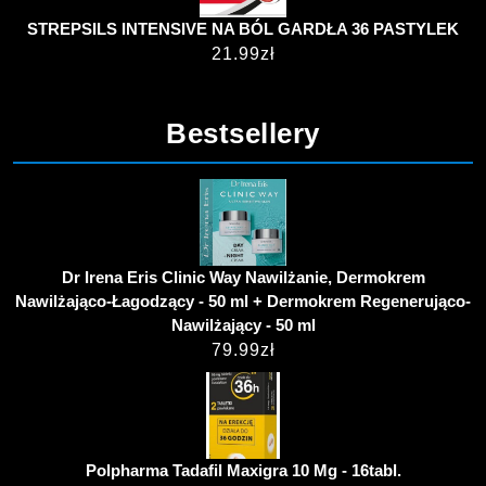
STREPSILS INTENSIVE NA BÓL GARDŁA 36 PASTYLEK
21.99
zł
Bestsellery
Dr Irena Eris Clinic Way Nawilżanie, Dermokrem
Nawilżająco-Łagodzący - 50 ml + Dermokrem Regenerująco-
Nawilżający - 50 ml
79.99
zł
Polpharma Tadafil Maxigra 10 Mg - 16tabl.