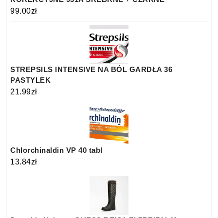
99.00
zł
STREPSILS INTENSIVE NA BÓL GARDŁA 36
PASTYLEK
21.99
zł
Chlorchinaldin VP 40 tabl
13.84
zł