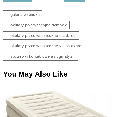
wpisu
galeria wileńska
okulary polaryzacyjne damskie
okulary przeciwsłoneczne dla dzieci
okulary przeciwsłoneczne vision express
soczewki kontaktowe astygmatyzm
You May Also Like