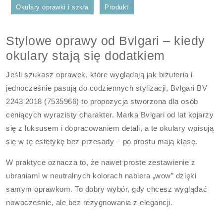
Okulary oprawki i szkła
Produkt
Stylowe oprawy od Bvlgari – kiedy
okulary stają się dodatkiem
Jeśli szukasz oprawek, które wyglądają jak biżuteria i
jednocześnie pasują do codziennych stylizacji, Bvlgari BV
2243 2018 (7535966) to propozycja stworzona dla osób
ceniących wyrazisty charakter. Marka Bvlgari od lat kojarzy
się z luksusem i dopracowaniem detali, a te okulary wpisują
się w tę estetykę bez przesady – po prostu mają klasę.
W praktyce oznacza to, że nawet proste zestawienie z
ubraniami w neutralnych kolorach nabiera „wow” dzięki
samym oprawkom. To dobry wybór, gdy chcesz wyglądać
nowocześnie, ale bez rezygnowania z elegancji.