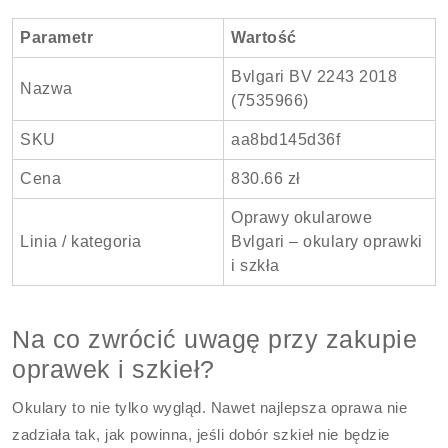
Parametr
Wartość
Bvlgari BV 2243 2018
Nazwa
(7535966)
SKU
aa8bd145d36f
Cena
830.66 zł
Oprawy okularowe
Linia / kategoria
Bvlgari – okulary oprawki
i szkła
Na co zwrócić uwagę przy zakupie
oprawek i szkieł?
Okulary to nie tylko wygląd. Nawet najlepsza oprawa nie
zadziała tak, jak powinna, jeśli dobór szkieł nie będzie