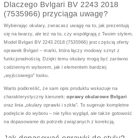
Dlaczego Bvlgari BV 2243 2018
(7535966) przyciąga uwagę?
Wybierając okulary, zwracasz uwagę na to, jak prezentują
się na twarzy, ale też na to, czy współgrają z Twoim stylem.
Model Bvlgari BV 2243 2018 (7535966) jest częścią oferty
oprawek Bvlgari – marki, która łączy modowy sznyt z
funkcjonalnością. Dzięki temu okulary mogą być zarówno
codziennym wyborem, jak i elementem bardziej
„wyjściowego” looku.
Warto podkreślić, że sam opis produktu wskazuje na
charakterystyczny kierunek:
oprawy okularowe Bvlgari
oraz linia „okulary oprawki i szkła”. To sugeruje kompletne
podejście do wyboru – nie tylko wygląd, ale także gotowość
na dopasowanie do potrzeb związanych z korekcją.