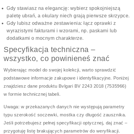
Gdy stawiasz na elegancję: wybierz spokojniejszą
paletę ubrań, a okulary niech grają pierwsze skrzypce.
Gdy lubisz odważne zestawienia: łącz oprawki z
wyrazistymi fakturami i wzorami, np. paskami lub
dodatkami o mocnym charakterze.
Specyfikacja techniczna –
wszystko, co powinieneś znać
Wybierając model do swojej kolekcji, warto sprawdzić
podstawowe informacje zakupowe i identyfikacyjne. Poniżej
znajdziesz dane produktu Bvlgari BV 2243 2018 (7535966)
w formie technicznej tabeli.
Uwaga: w przekazanych danych nie występują parametry
typu szerokość soczewki, mostka czy długość zausznika.
Jeśli potrzebujesz pełnej specyfikacji optycznej, daj znać –
przygotuję listę brakujących parametrów do weryfikacji.