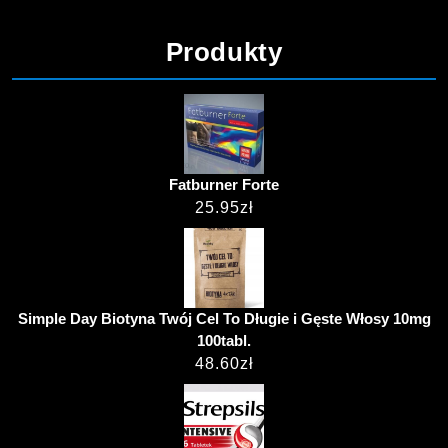
Produkty
Fatburner Forte
25.95
zł
Simple Day Biotyna Twój Cel To Długie i Gęste Włosy 10mg
100tabl.
48.60
zł