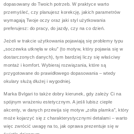
dopasowany do Twoich potrzeb. W praktyce warto
przemyśleć, czy planujesz korekcję, jakich parametrów
wymagają Twoje oczy oraz jaki styl użytkowania
preferujesz: do pracy, do jazdy, czy na co dzień.
Jeżeli w trakcie użytkowania pojawiają się problemy typu
„soczewka utknęła w oku” (to motyw, który pojawia się w
dostarczonych danych), tym bardziej liczy się właściwy
montaż i komfort. Wybieraj rozwiązania, które są
przygotowane do prawidłowego dopasowania – wtedy
okulary służą dłużej i wygodniej.
Marka Bvlgari to także dobry kierunek, gdy zależy Ci na
spójnym wrażeniu estetycznym. A jeśli lubisz ciepłe
akcenty, w danych przewija się motyw „zolta plamka”, który
może kojarzyć się z charakterystycznymi detalami – warto
więc zwrócić uwagę na to, jak oprawa prezentuje się w