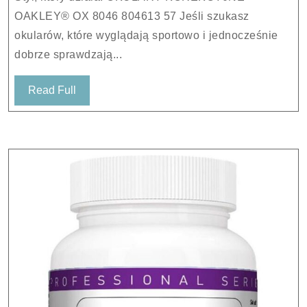
804613
OAKLEY® OX 8046 804613 57 Jeśli szukasz
57
okularów, które wyglądają sportowo i jednocześnie
dobrze sprawdzają...
Read
Read Full
Full