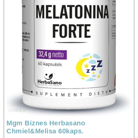
Mgm Biznes Herbasano
Mgm
Chmiel&Melisa 60kaps.