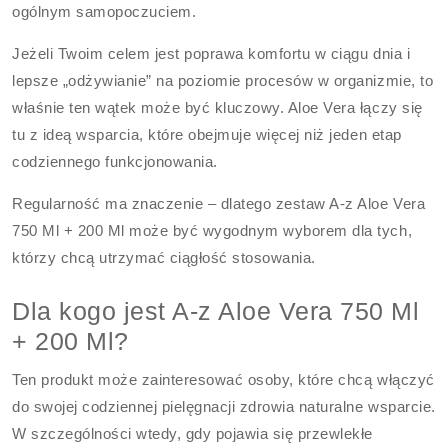
ogólnym samopoczuciem.
Jeżeli Twoim celem jest poprawa komfortu w ciągu dnia i
lepsze „odżywianie” na poziomie procesów w organizmie, to
właśnie ten wątek może być kluczowy. Aloe Vera łączy się
tu z ideą wsparcia, które obejmuje więcej niż jeden etap
codziennego funkcjonowania.
Regularność ma znaczenie – dlatego zestaw A-z Aloe Vera
750 Ml + 200 Ml może być wygodnym wyborem dla tych,
którzy chcą utrzymać ciągłość stosowania.
Dla kogo jest A-z Aloe Vera 750 Ml
+ 200 Ml?
Ten produkt może zainteresować osoby, które chcą włączyć
do swojej codziennej pielęgnacji zdrowia naturalne wsparcie.
W szczególności wtedy, gdy pojawia się przewlekłe