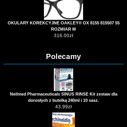
OKULARY KOREKCYJNE OAKLEY® OX 8155 815507 55
ROZMIAR M
316.00
zł
Polecamy
Neilmed Pharmaceuticals SINUS RINSE Kit zestaw dla
dorosłych z butelką 240ml i 10 sasz.
43.99
zł