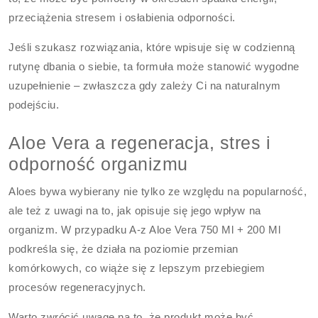
przeciążenia stresem i osłabienia odporności.
Jeśli szukasz rozwiązania, które wpisuje się w codzienną
rutynę dbania o siebie, ta formuła może stanowić wygodne
uzupełnienie – zwłaszcza gdy zależy Ci na naturalnym
podejściu.
Aloe Vera a regeneracja, stres i
odporność organizmu
Aloes bywa wybierany nie tylko ze względu na popularność,
ale też z uwagi na to, jak opisuje się jego wpływ na
organizm. W przypadku A-z Aloe Vera 750 Ml + 200 Ml
podkreśla się, że działa na poziomie przemian
komórkowych, co wiąże się z lepszym przebiegiem
procesów regeneracyjnych.
Warto zwrócić uwagę na to, że produkt może być