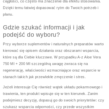
ciągłości, co często ma znaczenie dla efektu stosowania.
Dzięki temu łatwiej dopasować rytm do Twoich potrzeb i
planu.
Gdzie szukać informacji i jak
podejść do wyboru?
Przy wyborze suplementów i naturalnych preparatów warto
kierować się opisem działania oraz obszarami wsparcia,
które są dla Ciebie kluczowe. W przypadku A-z Aloe Vera
750 Ml + 200 Ml szczególną uwagę zwraca się na
regenerację, właściwości wzmacniające oraz wsparcie w
stanach takich jak przewlekłe zmęczenie i stres.
Jeżeli interesuje Cię również wątek układu pokarmowego i
trawienia, ten produkt wpisuje się w ten kierunek. Zanim
podejmiesz decyzję, dopasuj go do swoich priorytetów: czy
szukasz wsparcia odporności, czy przede wszystkim