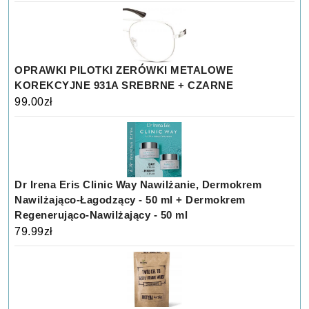
OPRAWKI PILOTKI ZERÓWKI METALOWE
KOREKCYJNE 931A SREBRNE + CZARNE
99.00
zł
Dr Irena Eris Clinic Way Nawilżanie, Dermokrem
Nawilżająco-Łagodzący - 50 ml + Dermokrem
Regenerująco-Nawilżający - 50 ml
79.99
zł