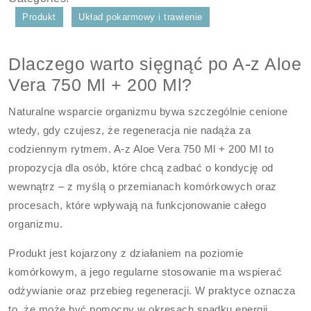
Produkt
Układ pokarmowy i trawienie
Dlaczego warto sięgnąć po A-z Aloe
Vera 750 Ml + 200 Ml?
Naturalne wsparcie organizmu bywa szczególnie cenione
wtedy, gdy czujesz, że regeneracja nie nadąża za
codziennym rytmem. A-z Aloe Vera 750 Ml + 200 Ml to
propozycja dla osób, które chcą zadbać o kondycję od
wewnątrz – z myślą o przemianach komórkowych oraz
procesach, które wpływają na funkcjonowanie całego
organizmu.
Produkt jest kojarzony z działaniem na poziomie
komórkowym, a jego regularne stosowanie ma wspierać
odżywianie oraz przebieg regeneracji. W praktyce oznacza
to, że może być pomocny w okresach spadku energii,