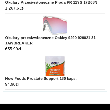
Okulary Przeciwsłoneczne Prada PR 11YS 17B08N
1 267.63
zł
Okulary przeciwsłoneczne Oakley 9290 929021 31
JAWBREAKER
655.99
zł
Now Foods Prostate Support 180 kaps.
94.90
zł