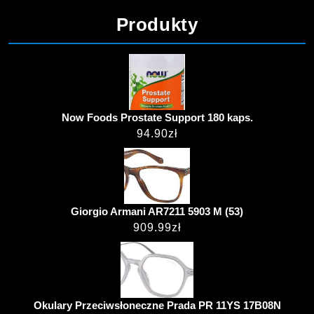
Produkty
Now Foods Prostate Support 180 kaps.
94.90
zł
Giorgio Armani AR7211 5903 M (53)
909.99
zł
Okulary Przeciwsłoneczne Prada PR 11YS 17B08N