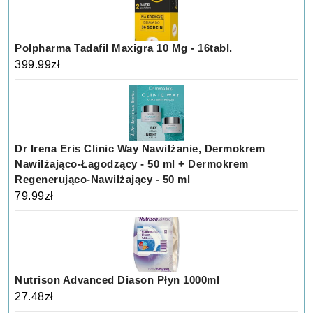
Polpharma Tadafil Maxigra 10 Mg - 16tabl.
399.99
zł
Dr Irena Eris Clinic Way Nawilżanie, Dermokrem
Nawilżająco-Łagodzący - 50 ml + Dermokrem
Regenerująco-Nawilżający - 50 ml
79.99
zł
Nutrison Advanced Diason Płyn 1000ml
27.48
zł