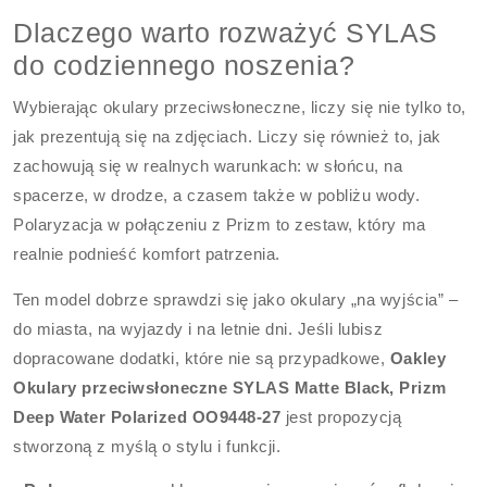
Dlaczego warto rozważyć SYLAS
do codziennego noszenia?
Wybierając okulary przeciwsłoneczne, liczy się nie tylko to,
jak prezentują się na zdjęciach. Liczy się również to, jak
zachowują się w realnych warunkach: w słońcu, na
spacerze, w drodze, a czasem także w pobliżu wody.
Polaryzacja w połączeniu z Prizm to zestaw, który ma
realnie podnieść komfort patrzenia.
Ten model dobrze sprawdzi się jako okulary „na wyjścia” –
do miasta, na wyjazdy i na letnie dni. Jeśli lubisz
dopracowane dodatki, które nie są przypadkowe,
Oakley
Okulary przeciwsłoneczne SYLAS Matte Black, Prizm
Deep Water Polarized OO9448-27
jest propozycją
stworzoną z myślą o stylu i funkcji.