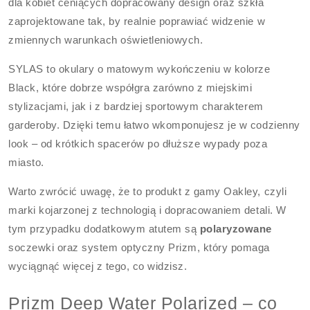
dla kobiet ceniących dopracowany design oraz szkła
zaprojektowane tak, by realnie poprawiać widzenie w
zmiennych warunkach oświetleniowych.
SYLAS to okulary o matowym wykończeniu w kolorze
Black, które dobrze współgra zarówno z miejskimi
stylizacjami, jak i z bardziej sportowym charakterem
garderoby. Dzięki temu łatwo wkomponujesz je w codzienny
look – od krótkich spacerów po dłuższe wypady poza
miasto.
Warto zwrócić uwagę, że to produkt z gamy Oakley, czyli
marki kojarzonej z technologią i dopracowaniem detali. W
tym przypadku dodatkowym atutem są
polaryzowane
soczewki oraz system optyczny Prizm, który pomaga
wyciągnąć więcej z tego, co widzisz.
Prizm Deep Water Polarized – co