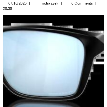
07/10/2026
modraszek
07/10/2026
modraszek
0 Comments
20:39