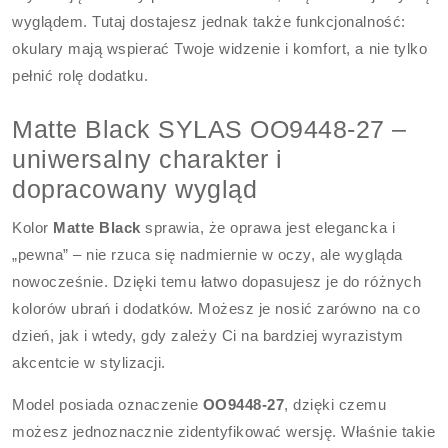
wyglądem. Tutaj dostajesz jednak także funkcjonalność:
okulary mają wspierać Twoje widzenie i komfort, a nie tylko
pełnić rolę dodatku.
Matte Black SYLAS OO9448-27 –
uniwersalny charakter i
dopracowany wygląd
Kolor
Matte Black
sprawia, że oprawa jest elegancka i
„pewna” – nie rzuca się nadmiernie w oczy, ale wygląda
nowocześnie. Dzięki temu łatwo dopasujesz je do różnych
kolorów ubrań i dodatków. Możesz je nosić zarówno na co
dzień, jak i wtedy, gdy zależy Ci na bardziej wyrazistym
akcentcie w stylizacji.
Model posiada oznaczenie
OO9448-27
, dzięki czemu
możesz jednoznacznie zidentyfikować wersję. Właśnie takie