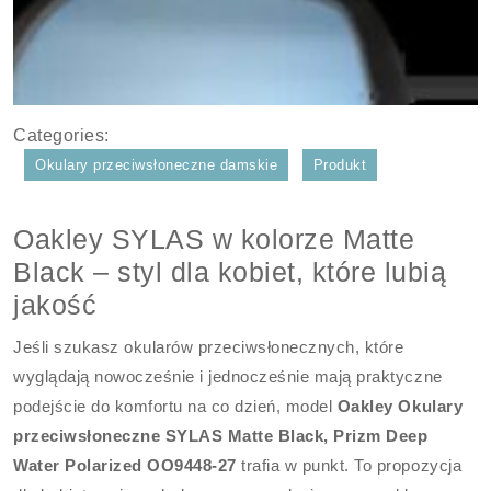
Categories:
Okulary przeciwsłoneczne damskie
Produkt
Oakley SYLAS w kolorze Matte
Black – styl dla kobiet, które lubią
jakość
Jeśli szukasz okularów przeciwsłonecznych, które
wyglądają nowocześnie i jednocześnie mają praktyczne
podejście do komfortu na co dzień, model
Oakley Okulary
przeciwsłoneczne SYLAS Matte Black, Prizm Deep
Water Polarized OO9448-27
trafia w punkt. To propozycja