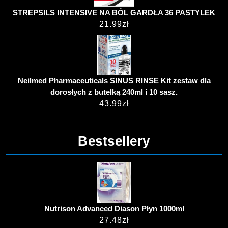
STREPSILS INTENSIVE NA BÓL GARDŁA 36 PASTYLEK
21.99
zł
Neilmed Pharmaceuticals SINUS RINSE Kit zestaw dla
dorosłych z butelką 240ml i 10 sasz.
43.99
zł
Bestsellery
Nutrison Advanced Diason Płyn 1000ml
27.48
zł