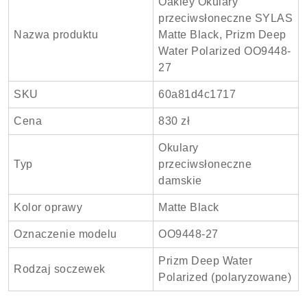
Oakley Okulary
przeciwsłoneczne SYLAS
Nazwa produktu
Matte Black, Prizm Deep
Water Polarized OO9448-
27
SKU
60a81d4c1717
Cena
830 zł
Okulary
Typ
przeciwsłoneczne
damskie
Kolor oprawy
Matte Black
Oznaczenie modelu
OO9448-27
Prizm Deep Water
Rodzaj soczewek
Polarized (polaryzowane)