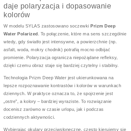
daje polaryzacja i dopasowanie
kolorów
W modelu SYLAS zastosowano soczewki
Prizm Deep
Water Polarized
. To połączenie, które ma sens szczególnie
wtedy, gdy światło jest intensywne, a powierzchnie (np.
asfalt, woda, mokry chodnik) potrafią mocno odbijać
promienie. Polaryzacja ogranicza niepożądane refleksy,
dzięki czemu obraz staje się bardziej czytelny i stabilny.
Technologia Prizm Deep Water jest ukierunkowana na
lepsze rozpoznawanie kontrastów i kolorów w warunkach
dziennych. W praktyce oznacza to, że spojrzenie jest
„ostre”, a kolory – bardziej wyraziste. To rozwiązanie
docenisz zarówno w czasie urlopu, jak i podczas
codziennych aktywności.
Wybierając okulary przeciwsłoneczne, często kierujemy się