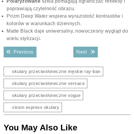
Polaryzowane
szkła pomagają ograniczać refleksy i
poprawiają czytelność obrazu.
Prizm Deep Water wspiera wyrazistość kontrastów i
kolorów w warunkach dziennych.
Matte Black daje uniwersalny, nowoczesny wygląd do
wielu stylizacji.
Nawigacja
Previous post:
Next post:
Previous
Next
wpisu
okulary przeciwsłoneczne męskie ray-ban
okulary przeciwsłoneczne versace
okulary przeciwsłoneczne vogue
vision express okulary
You May Also Like