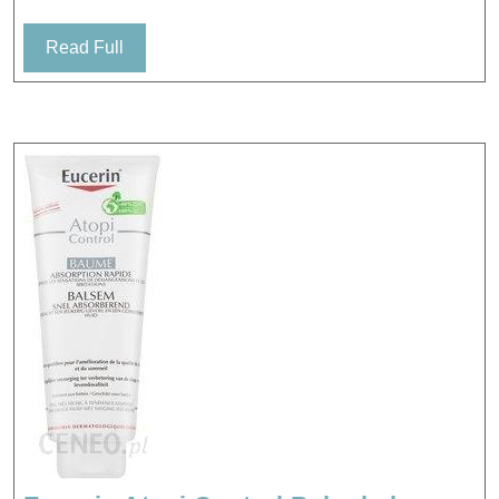
Read
Read Full
Full