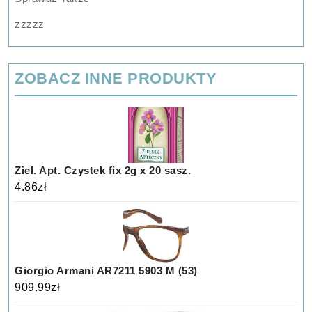
zzzzz
ZOBACZ INNE PRODUKTY
Ziel. Apt. Czystek fix 2g x 20 sasz.
4.86
zł
Giorgio Armani AR7211 5903 M (53)
909.99
zł