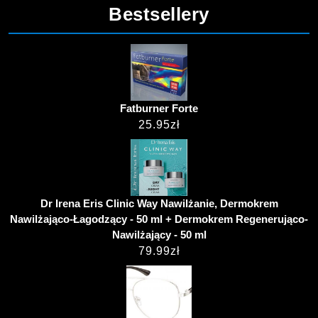
Bestsellery
Fatburner Forte
25.95
zł
Dr Irena Eris Clinic Way Nawilżanie, Dermokrem
Nawilżająco-Łagodzący - 50 ml + Dermokrem Regenerująco-
Nawilżający - 50 ml
79.99
zł