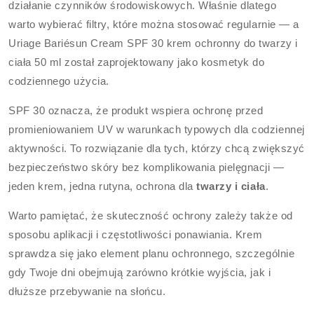
działanie czynników środowiskowych. Właśnie dlatego
warto wybierać filtry, które można stosować regularnie — a
Uriage Bariésun Cream SPF 30 krem ochronny do twarzy i
ciała 50 ml został zaprojektowany jako kosmetyk do
codziennego użycia.
SPF 30 oznacza, że produkt wspiera ochronę przed
promieniowaniem UV w warunkach typowych dla codziennej
aktywności. To rozwiązanie dla tych, którzy chcą zwiększyć
bezpieczeństwo skóry bez komplikowania pielęgnacji —
jeden krem, jedna rutyna, ochrona dla
twarzy i ciała
.
Warto pamiętać, że skuteczność ochrony zależy także od
sposobu aplikacji i częstotliwości ponawiania. Krem
sprawdza się jako element planu ochronnego, szczególnie
gdy Twoje dni obejmują zarówno krótkie wyjścia, jak i
dłuższe przebywanie na słońcu.