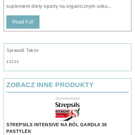
suplement diety oparty na organicznym soku...
Read
Read Full
Full
Sprawdź Także
zzzzz
ZOBACZ INNE PRODUKTY
STREPSILS INTENSIVE NA BÓL GARDŁA 36
PASTYLEK