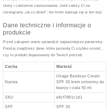
skóry i codzienne zastosowanie. Jeśli zależy Ci na
rozwiązaniu „na co dzień”, ten krem wpisuje się w ten styl.
Dane techniczne i informacje o
produkcie
Przed zakupem warto sprawdzić najważniejsze parametry.
Poniżej znajdziesz dane, które pozwolą Ci szybko ocenić,
czy to produkt dopasowany do Twoich potrzeb.
Cecha
Wartość
Uriage Bariésun Cream
Nazwa
SPF 30 krem ochronny do
twarzy i ciała 50 ml
SKU
e6cf7881c1d1
SPF
SPF 30