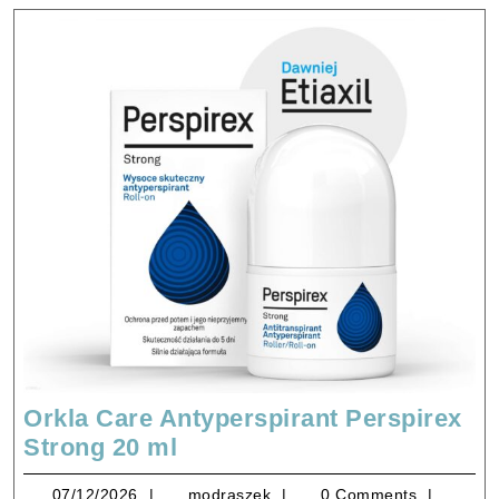
Orkla Care Antyperspirant Perspirex
Orkla
Strong 20 ml
Care
07/12/2026
modraszek
07/12/2026
modraszek
0 Comments