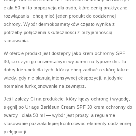
ciała 50 ml to propozycja dla osób, które cenią praktyczne
rozwiązania i chcą mieć jeden produkt do codziennej
ochrony. Wybór dermokosmetyków często wynika z
potrzeby połączenia skuteczności z przyjemnością
stosowania.
W ofercie produkt jest dostępny jako krem ochronny SPF
30, co czyni go uniwersalnym wyborem na typowe dni. To
dobry kierunek dla tych, którzy chcą zadbać o skórę także
wtedy, gdy nie planują intensywnej ekspozycji, a jedynie
normalne funkcjonowanie na zewnątrz.
Jeśli zależy Ci na produkcie, który łączy ochronę i wygodę,
sięgnij po Uriage Bariésun Cream SPF 30 krem ochronny do
twarzy i ciała 50 ml — wybór jest prosty, a regularne
stosowanie pozwala lepiej kontrolować elementy codziennej
pielęgnacji.