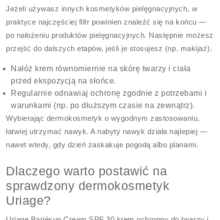
Jeżeli używasz innych kosmetyków pielęgnacyjnych, w
praktyce najczęściej filtr powinien znaleźć się na końcu —
po nałożeniu produktów pielęgnacyjnych. Następnie możesz
przejść do dalszych etapów, jeśli je stosujesz (np. makijaż).
Nałóż krem równomiernie na skórę twarzy i ciała
przed ekspozycją na słońce.
Regularnie odnawiaj ochronę zgodnie z potrzebami i
warunkami (np. po dłuższym czasie na zewnątrz).
Wybierając dermokosmetyk o wygodnym zastosowaniu,
łatwiej utrzymać nawyk. A nabyty nawyk działa najlepiej —
nawet wtedy, gdy dzień zaskakuje pogodą albo planami.
Dlaczego warto postawić na
sprawdzony dermokosmetyk
Uriage?
Uriage Bariésun Cream SPF 30 krem ochronny do twarzy i