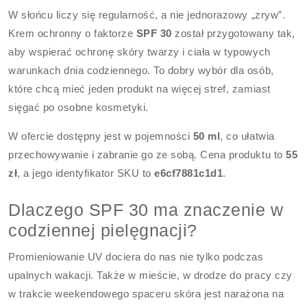
W słońcu liczy się regularność, a nie jednorazowy „zryw”.
Krem ochronny o faktorze
SPF 30
został przygotowany tak,
aby wspierać ochronę skóry twarzy i ciała w typowych
warunkach dnia codziennego. To dobry wybór dla osób,
które chcą mieć jeden produkt na więcej stref, zamiast
sięgać po osobne kosmetyki.
W ofercie dostępny jest w pojemności
50 ml
, co ułatwia
przechowywanie i zabranie go ze sobą. Cena produktu to
55
zł
, a jego identyfikator SKU to
e6cf7881c1d1
.
Dlaczego SPF 30 ma znaczenie w
codziennej pielęgnacji?
Promieniowanie UV dociera do nas nie tylko podczas
upalnych wakacji. Także w mieście, w drodze do pracy czy
w trakcie weekendowego spaceru skóra jest narażona na