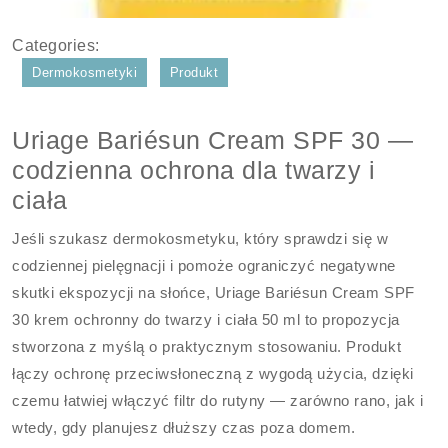
Categories:
Dermokosmetyki
Produkt
Uriage Bariésun Cream SPF 30 —
codzienna ochrona dla twarzy i
ciała
Jeśli szukasz dermokosmetyku, który sprawdzi się w
codziennej pielęgnacji i pomoże ograniczyć negatywne
skutki ekspozycji na słońce, Uriage Bariésun Cream SPF
30 krem ochronny do twarzy i ciała 50 ml to propozycja
stworzona z myślą o praktycznym stosowaniu. Produkt
łączy ochronę przeciwsłoneczną z wygodą użycia, dzięki
czemu łatwiej włączyć filtr do rutyny — zarówno rano, jak i
wtedy, gdy planujesz dłuższy czas poza domem.