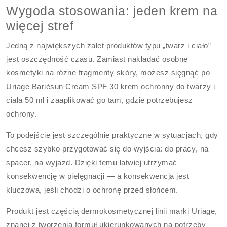
Wygoda stosowania: jeden krem na
więcej stref
Jedną z największych zalet produktów typu „twarz i ciało”
jest oszczędność czasu. Zamiast nakładać osobne
kosmetyki na różne fragmenty skóry, możesz sięgnąć po
Uriage Bariésun Cream SPF 30 krem ochronny do twarzy i
ciała 50 ml i zaaplikować go tam, gdzie potrzebujesz
ochrony.
To podejście jest szczególnie praktyczne w sytuacjach, gdy
chcesz szybko przygotować się do wyjścia: do pracy, na
spacer, na wyjazd. Dzięki temu łatwiej utrzymać
konsekwencję w pielęgnacji — a konsekwencja jest
kluczowa, jeśli chodzi o ochronę przed słońcem.
Produkt jest częścią dermokosmetycznej linii marki Uriage,
znanej z tworzenia formuł ukierunkowanych na potrzeby