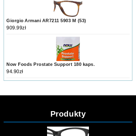
Giorgio Armani AR7211 5903 M (53)
909.99
zł
Now Foods Prostate Support 180 kaps.
94.90
zł
Produkty