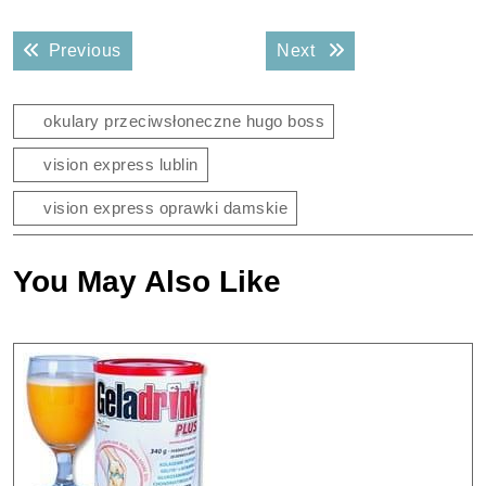
Nawigacja
Previous post:
Next post:
Previous
Next
wpisu
okulary przeciwsłoneczne hugo boss
vision express lublin
vision express oprawki damskie
You May Also Like