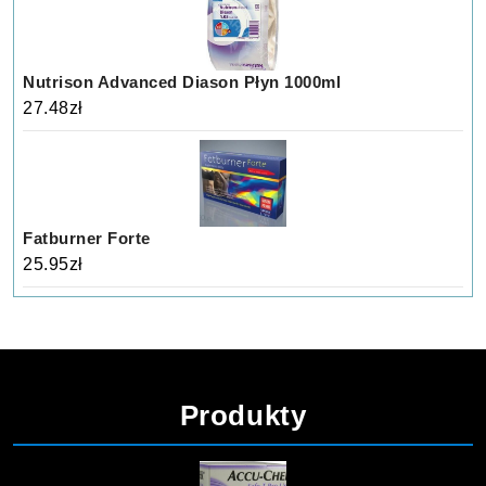
Nutrison Advanced Diason Płyn 1000ml
27.48
zł
Fatburner Forte
25.95
zł
Produkty