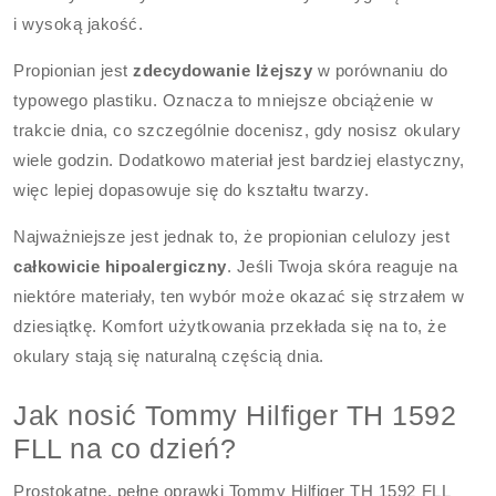
i wysoką jakość.
Propionian jest
zdecydowanie lżejszy
w porównaniu do
typowego plastiku. Oznacza to mniejsze obciążenie w
trakcie dnia, co szczególnie docenisz, gdy nosisz okulary
wiele godzin. Dodatkowo materiał jest bardziej elastyczny,
więc lepiej dopasowuje się do kształtu twarzy.
Najważniejsze jest jednak to, że propionian celulozy jest
całkowicie hipoalergiczny
. Jeśli Twoja skóra reaguje na
niektóre materiały, ten wybór może okazać się strzałem w
dziesiątkę. Komfort użytkowania przekłada się na to, że
okulary stają się naturalną częścią dnia.
Jak nosić Tommy Hilfiger TH 1592
FLL na co dzień?
Prostokątne, pełne oprawki Tommy Hilfiger TH 1592 FLL