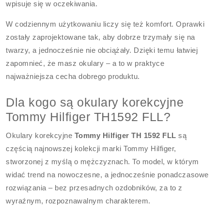
wpisuje się w oczekiwania.
W codziennym użytkowaniu liczy się też komfort. Oprawki
zostały zaprojektowane tak, aby dobrze trzymały się na
twarzy, a jednocześnie nie obciążały. Dzięki temu łatwiej
zapomnieć, że masz okulary – a to w praktyce
najważniejsza cecha dobrego produktu.
Dla kogo są okulary korekcyjne
Tommy Hilfiger TH1592 FLL?
Okulary korekcyjne
Tommy Hilfiger TH 1592 FLL
są
częścią najnowszej kolekcji marki Tommy Hilfiger,
stworzonej z myślą o mężczyznach. To model, w którym
widać trend na nowoczesne, a jednocześnie ponadczasowe
rozwiązania – bez przesadnych ozdobników, za to z
wyraźnym, rozpoznawalnym charakterem.