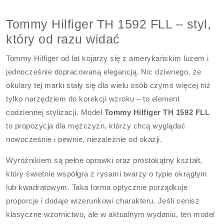
Tommy Hilfiger TH 1592 FLL – styl,
który od razu widać
Tommy Hilfiger od lat kojarzy się z amerykańskim luzem i
jednocześnie dopracowaną elegancją. Nic dziwnego, że
okulary tej marki stały się dla wielu osób czymś więcej niż
tylko narzędziem do korekcji wzroku – to element
codziennej stylizacji. Model
Tommy Hilfiger TH 1592 FLL
to propozycja dla mężczyzn, którzy chcą wyglądać
nowocześnie i pewnie, niezależnie od okazji.
Wyróżnikiem są pełne oprawki oraz prostokątny kształt,
który świetnie współgra z rysami twarzy o typie okrągłym
lub kwadratowym. Taka forma optycznie porządkuje
proporcje i dodaje wizerunkowi charakteru. Jeśli cenisz
klasyczne wzornictwo, ale w aktualnym wydaniu, ten model