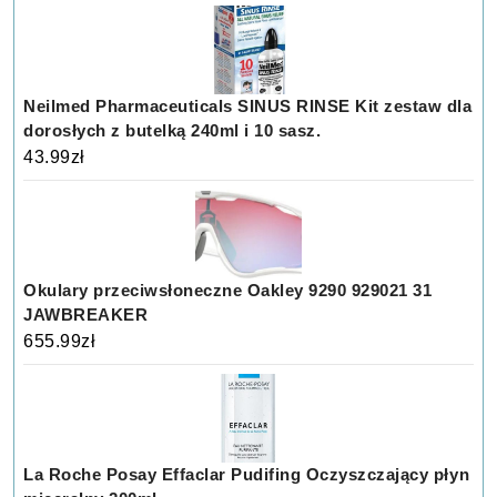
Neilmed Pharmaceuticals SINUS RINSE Kit zestaw dla
dorosłych z butelką 240ml i 10 sasz.
43.99
zł
Okulary przeciwsłoneczne Oakley 9290 929021 31
JAWBREAKER
655.99
zł
La Roche Posay Effaclar Pudifing Oczyszczający płyn