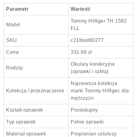
Parametr
Wartość
Tommy Hilfiger TH 1592
Model
FLL
SKU
c21fded60277
Cena
331.99 zł
Okulary korekcyjne
Rodzaj
(oprawki i szkła)
Najnowsza kolekcja
Kolekcja / przeznaczenie
marki Tommy Hilfiger, dla
mężczyzn
Kształt oprawek
Prostokątny
Typ oprawek
Pełne oprawki
Materiał oprawek
Propionian celulozy