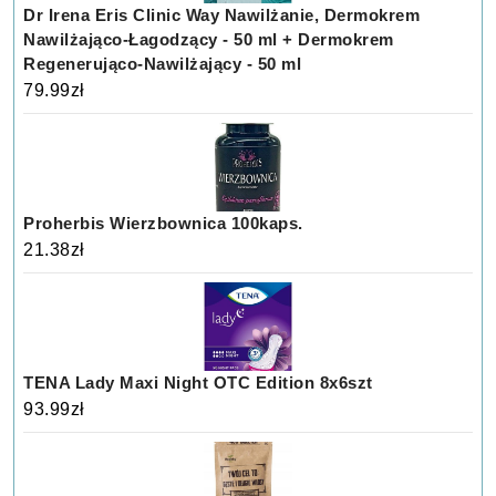
Dr Irena Eris Clinic Way Nawilżanie, Dermokrem
Nawilżająco-Łagodzący - 50 ml + Dermokrem
Regenerująco-Nawilżający - 50 ml
79.99
zł
Proherbis Wierzbownica 100kaps.
21.38
zł
TENA Lady Maxi Night OTC Edition 8x6szt
93.99
zł