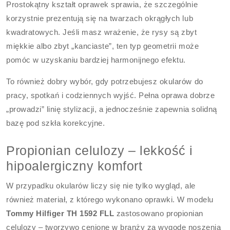
Prostokątny kształt oprawek sprawia, że szczególnie
korzystnie prezentują się na twarzach okrągłych lub
kwadratowych. Jeśli masz wrażenie, że rysy są zbyt
miękkie albo zbyt „kanciaste”, ten typ geometrii może
pomóc w uzyskaniu bardziej harmonijnego efektu.
To również dobry wybór, gdy potrzebujesz okularów do
pracy, spotkań i codziennych wyjść. Pełna oprawa dobrze
„prowadzi” linię stylizacji, a jednocześnie zapewnia solidną
bazę pod szkła korekcyjne.
Propionian celulozy – lekkość i
hipoalergiczny komfort
W przypadku okularów liczy się nie tylko wygląd, ale
również materiał, z którego wykonano oprawki. W modelu
Tommy Hilfiger TH 1592 FLL
zastosowano propionian
celulozy – tworzywo cenione w branży za wygodę noszenia