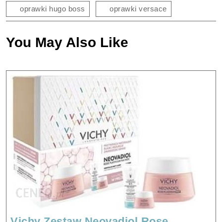
oprawki hugo boss
oprawki versace
You May Also Like
Vichy Zestaw Neovadiol Rose