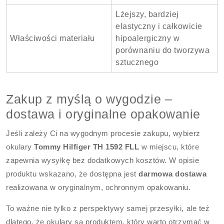
Lżejszy, bardziej
elastyczny i całkowicie
Właściwości materiału
hipoalergiczny w
porównaniu do tworzywa
sztucznego
Zakup z myślą o wygodzie –
dostawa i oryginalne opakowanie
Jeśli zależy Ci na wygodnym procesie zakupu, wybierz
okulary
Tommy Hilfiger TH 1592 FLL
w miejscu, które
zapewnia wysyłkę bez dodatkowych kosztów. W opisie
produktu wskazano, że dostępna jest
darmowa dostawa
realizowana w oryginalnym, ochronnym opakowaniu.
To ważne nie tylko z perspektywy samej przesyłki, ale też
dlatego, że okulary są produktem, który warto otrzymać w