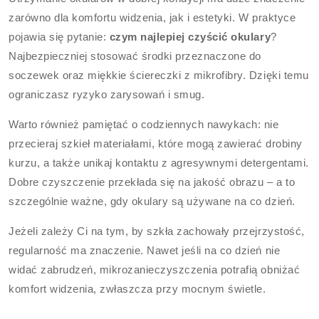
zarówno dla komfortu widzenia, jak i estetyki. W praktyce
pojawia się pytanie:
czym najlepiej czyścić okulary
?
Najbezpieczniej stosować środki przeznaczone do
soczewek oraz miękkie ściereczki z mikrofibry. Dzięki temu
ograniczasz ryzyko zarysowań i smug.
Warto również pamiętać o codziennych nawykach: nie
przecieraj szkieł materiałami, które mogą zawierać drobiny
kurzu, a także unikaj kontaktu z agresywnymi detergentami.
Dobre czyszczenie przekłada się na jakość obrazu – a to
szczególnie ważne, gdy okulary są używane na co dzień.
Jeżeli zależy Ci na tym, by szkła zachowały przejrzystość,
regularność ma znaczenie. Nawet jeśli na co dzień nie
widać zabrudzeń, mikrozanieczyszczenia potrafią obniżać
komfort widzenia, zwłaszcza przy mocnym świetle.