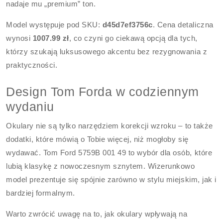
nadaje mu „premium” ton.
Model występuje pod SKU:
d45d7ef3756c
. Cena detaliczna
wynosi
1007.99 zł
, co czyni go ciekawą opcją dla tych,
którzy szukają luksusowego akcentu bez rezygnowania z
praktyczności.
Design Tom Forda w codziennym
wydaniu
Okulary nie są tylko narzędziem korekcji wzroku – to także
dodatki, które mówią o Tobie więcej, niż mogłoby się
wydawać. Tom Ford 5759B 001 49 to wybór dla osób, które
lubią klasykę z nowoczesnym sznytem. Wizerunkowo
model prezentuje się spójnie zarówno w stylu miejskim, jak i
bardziej formalnym.
Warto zwrócić uwagę na to, jak okulary wpływają na