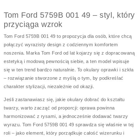
Tom Ford 5759B 001 49 – styl, który
przyciąga wzrok
Tom Ford 5759B 001 49 to propozycja dla osób, które chcą
połączyć wyrazisty design z codziennym komfortem
noszenia. Marka Tom Ford od lat kojarzy się z dopracowaną
estetyką i modową pewnością siebie, a ten model wpisuje
się w ten trend bardzo naturalnie. To okulary oprawki i szkła
– rozwiązanie stworzone z myślą o tym, by podkreślać
charakter stylizacji, niezależnie od okazji.
Jeśli zastanawiasz się, jakie okulary dobrać do kształtu
twarzy, warto zacząć od proporcji: oprawa powinna
harmonizować z rysami, a jednocześnie dodawać twarzy
wyrazu. Tom Ford 5759B 001 49 sprawdza się właśnie w tej
roli – jako element, który porządkuje całość wizerunku i