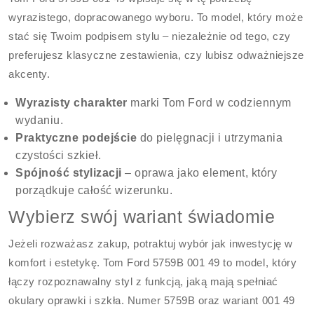
wyrazistego, dopracowanego wyboru. To model, który może
stać się Twoim podpisem stylu – niezależnie od tego, czy
preferujesz klasyczne zestawienia, czy lubisz odważniejsze
akcenty.
Wyrazisty charakter
marki Tom Ford w codziennym
wydaniu.
Praktyczne podejście
do pielęgnacji i utrzymania
czystości szkieł.
Spójność stylizacji
– oprawa jako element, który
porządkuje całość wizerunku.
Wybierz swój wariant świadomie
Jeżeli rozważasz zakup, potraktuj wybór jak inwestycję w
komfort i estetykę. Tom Ford 5759B 001 49 to model, który
łączy rozpoznawalny styl z funkcją, jaką mają spełniać
okulary oprawki i szkła. Numer 5759B oraz wariant 001 49