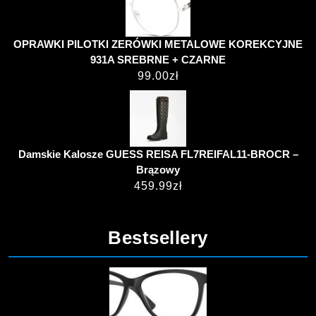
OPRAWKI PILOTKI ZERÓWKI METALOWE KOREKCYJNE
931A SREBRNE + CZARNE
99.00
zł
Damskie Kalosze GUESS REISA FL7REIFAL11-BROCR –
Brązowy
459.99
zł
Bestsellery