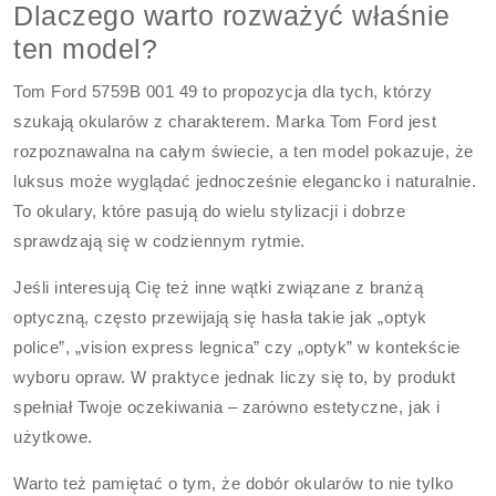
Dlaczego warto rozważyć właśnie
ten model?
Tom Ford 5759B 001 49 to propozycja dla tych, którzy
szukają okularów z charakterem. Marka Tom Ford jest
rozpoznawalna na całym świecie, a ten model pokazuje, że
luksus może wyglądać jednocześnie elegancko i naturalnie.
To okulary, które pasują do wielu stylizacji i dobrze
sprawdzają się w codziennym rytmie.
Jeśli interesują Cię też inne wątki związane z branżą
optyczną, często przewijają się hasła takie jak „optyk
police”, „vision express legnica” czy „optyk” w kontekście
wyboru opraw. W praktyce jednak liczy się to, by produkt
spełniał Twoje oczekiwania – zarówno estetyczne, jak i
użytkowe.
Warto też pamiętać o tym, że dobór okularów to nie tylko