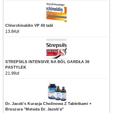
Chlorchinaldin VP 40 tabl
13.84
zł
STREPSILS INTENSIVE NA BÓL GARDŁA 36
PASTYLEK
21.99
zł
Dr. Jacob's Kuracja Cholinowa Z Tabletkami +
Broszura "Metoda Dr. Jacob'a"