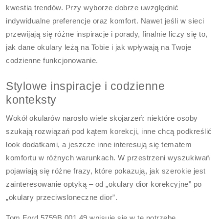
kwestia trendów. Przy wyborze dobrze uwzględnić
indywidualne preferencje oraz komfort. Nawet jeśli w sieci
przewijają się różne inspiracje i porady, finalnie liczy się to,
jak dane okulary leżą na Tobie i jak wpływają na Twoje
codzienne funkcjonowanie.
Stylowe inspiracje i codzienne
konteksty
Wokół okularów narosło wiele skojarzeń: niektóre osoby
szukają rozwiązań pod kątem korekcji, inne chcą podkreślić
look dodatkami, a jeszcze inne interesują się tematem
komfortu w różnych warunkach. W przestrzeni wyszukiwań
pojawiają się różne frazy, które pokazują, jak szerokie jest
zainteresowanie optyką – od „okulary dior korekcyjne” po
„okulary przeciwsloneczne dior”.
Tom Ford 5759B 001 49 wpisuje się w tę potrzebę