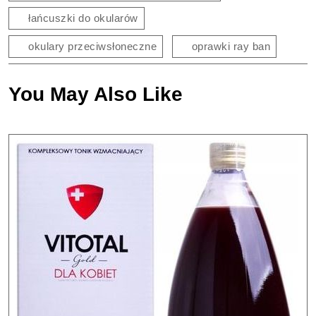
łańcuszki do okularów
okulary przeciwsłoneczne
oprawki ray ban
You May Also Like