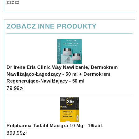
zzzzz
ZOBACZ INNE PRODUKTY
Dr Irena Eris Clinic Way Nawilżanie, Dermokrem
Nawilżająco-Łagodzący - 50 ml + Dermokrem
Regenerująco-Nawilżający - 50 ml
79.99
zł
Polpharma Tadafil Maxigra 10 Mg - 16tabl.
399.99
zł