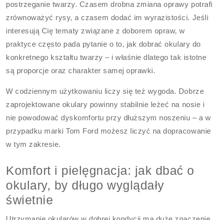
postrzeganie twarzy. Czasem drobna zmiana oprawy potrafi
zrównoważyć rysy, a czasem dodać im wyrazistości. Jeśli
interesują Cię tematy związane z doborem opraw, w
praktyce często pada pytanie o to, jak dobrać okulary do
konkretnego kształtu twarzy – i właśnie dlatego tak istotne
są proporcje oraz charakter samej oprawki.
W codziennym użytkowaniu liczy się też wygoda. Dobrze
zaprojektowane okulary powinny stabilnie leżeć na nosie i
nie powodować dyskomfortu przy dłuższym noszeniu – a w
przypadku marki Tom Ford możesz liczyć na dopracowanie
w tym zakresie.
Komfort i pielęgnacja: jak dbać o
okulary, by długo wyglądały
świetnie
Utrzymanie okularów w dobrej kondycji ma duże znaczenie