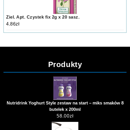
Ziel. Apt. Czystek fix 2g x 20 sasz.
4.86
zł
Produkty
Nutridrink Yoghurt Style zestaw na start – miks smaków 8
butelek x 200ml
58.00
zł