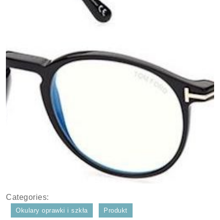
Categories:
Okulary oprawki i szkła
Produkt