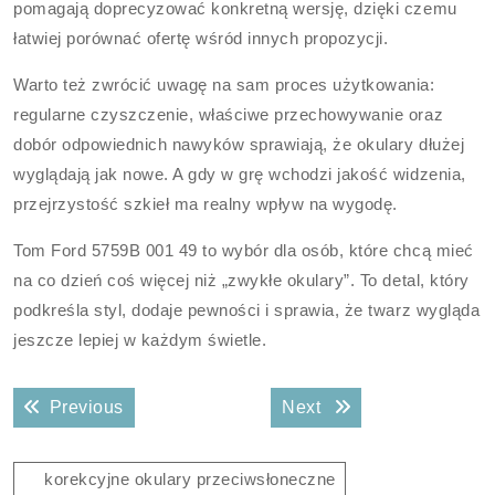
pomagają doprecyzować konkretną wersję, dzięki czemu
łatwiej porównać ofertę wśród innych propozycji.
Warto też zwrócić uwagę na sam proces użytkowania:
regularne czyszczenie, właściwe przechowywanie oraz
dobór odpowiednich nawyków sprawiają, że okulary dłużej
wyglądają jak nowe. A gdy w grę wchodzi jakość widzenia,
przejrzystość szkieł ma realny wpływ na wygodę.
Tom Ford 5759B 001 49 to wybór dla osób, które chcą mieć
na co dzień coś więcej niż „zwykłe okulary”. To detal, który
podkreśla styl, dodaje pewności i sprawia, że twarz wygląda
jeszcze lepiej w każdym świetle.
Nawigacja
Previous post:
Next post:
Previous
Next
wpisu
korekcyjne okulary przeciwsłoneczne