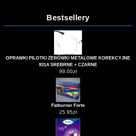
Bestsellery
OPRAWKI PILOTKI ZERÓWKI METALOWE KOREKCYJNE
931A SREBRNE + CZARNE
99.00
zł
Fatburner Forte
25.95
zł