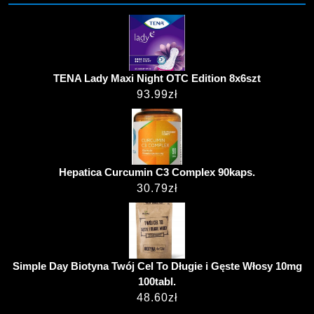
TENA Lady Maxi Night OTC Edition 8x6szt
93.99
zł
Hepatica Curcumin C3 Complex 90kaps.
30.79
zł
Simple Day Biotyna Twój Cel To Długie i Gęste Włosy 10mg
100tabl.
48.60
zł