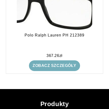
Polo Ralph Lauren PH 212389
367.26
zł
ZOBACZ SZCZEGÓŁY
Produkty