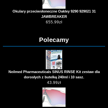
Okulary przeciwsłoneczne Oakley 9290 929021 31
JAWBREAKER
655.99
zł
Polecamy
Neilmed Pharmaceuticals SINUS RINSE Kit zestaw dla
dorosłych z butelką 240ml i 10 sasz.
43.99
zł