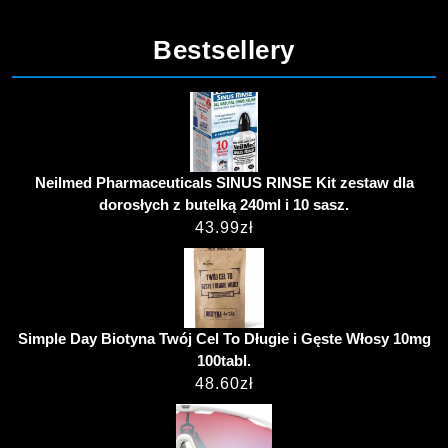
Bestsellery
Neilmed Pharmaceuticals SINUS RINSE Kit zestaw dla
dorosłych z butelką 240ml i 10 sasz.
43.99
zł
Simple Day Biotyna Twój Cel To Długie i Gęste Włosy 10mg
100tabl.
48.60
zł