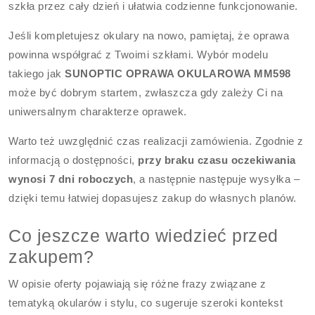
szkła przez cały dzień i ułatwia codzienne funkcjonowanie.
Jeśli kompletujesz okulary na nowo, pamiętaj, że oprawa
powinna współgrać z Twoimi szkłami. Wybór modelu
takiego jak
SUNOPTIC OPRAWA OKULAROWA MM598
może być dobrym startem, zwłaszcza gdy zależy Ci na
uniwersalnym charakterze oprawek.
Warto też uwzględnić czas realizacji zamówienia. Zgodnie z
informacją o dostępności,
przy braku czasu oczekiwania
wynosi 7 dni roboczych
, a następnie następuje wysyłka –
dzięki temu łatwiej dopasujesz zakup do własnych planów.
Co jeszcze warto wiedzieć przed
zakupem?
W opisie oferty pojawiają się różne frazy związane z
tematyką okularów i stylu, co sugeruje szeroki kontekst