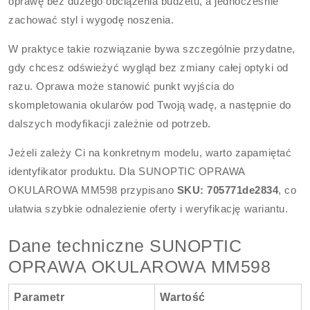
oprawę bez dużego obciążenia budżetu, a jednocześnie
zachować styl i wygodę noszenia.
W praktyce takie rozwiązanie bywa szczególnie przydatne,
gdy chcesz odświeżyć wygląd bez zmiany całej optyki od
razu. Oprawa może stanowić punkt wyjścia do
skompletowania okularów pod Twoją wadę, a następnie do
dalszych modyfikacji zależnie od potrzeb.
Jeżeli zależy Ci na konkretnym modelu, warto zapamiętać
identyfikator produktu. Dla SUNOPTIC OPRAWA
OKULAROWA MM598 przypisano
SKU: 705771de2834
, co
ułatwia szybkie odnalezienie oferty i weryfikację wariantu.
Dane techniczne SUNOPTIC
OPRAWA OKULAROWA MM598
Parametr
Wartość