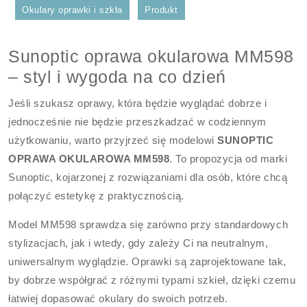
Okulary oprawki i szkła
Produkt
Sunoptic oprawa okularowa MM598
– styl i wygoda na co dzień
Jeśli szukasz oprawy, która będzie wyglądać dobrze i
jednocześnie nie będzie przeszkadzać w codziennym
użytkowaniu, warto przyjrzeć się modelowi
SUNOPTIC
OPRAWA OKULAROWA MM598
. To propozycja od marki
Sunoptic, kojarzonej z rozwiązaniami dla osób, które chcą
połączyć estetykę z praktycznością.
Model MM598 sprawdza się zarówno przy standardowych
stylizacjach, jak i wtedy, gdy zależy Ci na neutralnym,
uniwersalnym wyglądzie. Oprawki są zaprojektowane tak,
by dobrze współgrać z różnymi typami szkieł, dzięki czemu
łatwiej dopasować okulary do swoich potrzeb.