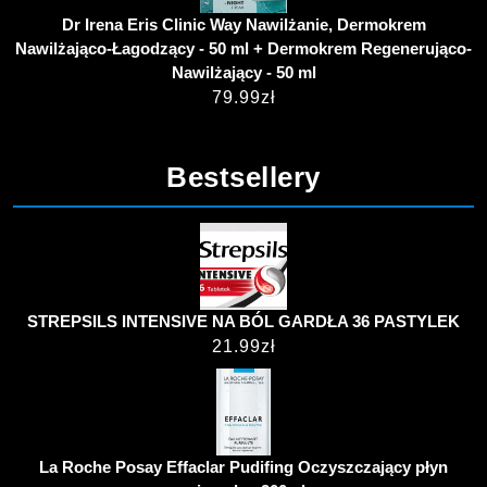
Dr Irena Eris Clinic Way Nawilżanie, Dermokrem
Nawilżająco-Łagodzący - 50 ml + Dermokrem Regenerująco-
Nawilżający - 50 ml
79.99
zł
Bestsellery
STREPSILS INTENSIVE NA BÓL GARDŁA 36 PASTYLEK
21.99
zł
La Roche Posay Effaclar Pudifing Oczyszczający płyn