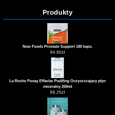
Produkty
Now Foods Prostate Support 180 kaps.
94.90
zł
La Roche Posay Effaclar Pudifing Oczyszczający płyn
miceralny 200ml
68.25
zł