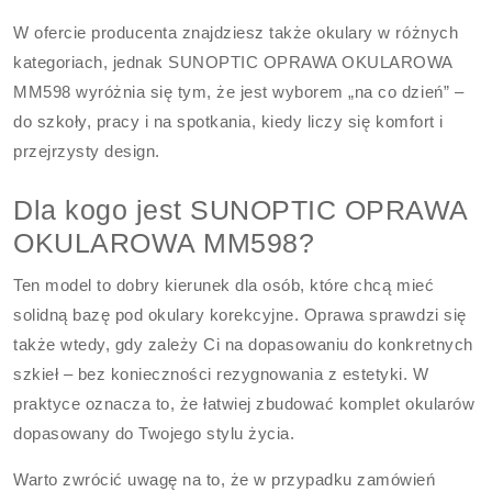
W ofercie producenta znajdziesz także okulary w różnych
kategoriach, jednak SUNOPTIC OPRAWA OKULAROWA
MM598 wyróżnia się tym, że jest wyborem „na co dzień” –
do szkoły, pracy i na spotkania, kiedy liczy się komfort i
przejrzysty design.
Dla kogo jest SUNOPTIC OPRAWA
OKULAROWA MM598?
Ten model to dobry kierunek dla osób, które chcą mieć
solidną bazę pod okulary korekcyjne. Oprawa sprawdzi się
także wtedy, gdy zależy Ci na dopasowaniu do konkretnych
szkieł – bez konieczności rezygnowania z estetyki. W
praktyce oznacza to, że łatwiej zbudować komplet okularów
dopasowany do Twojego stylu życia.
Warto zwrócić uwagę na to, że w przypadku zamówień