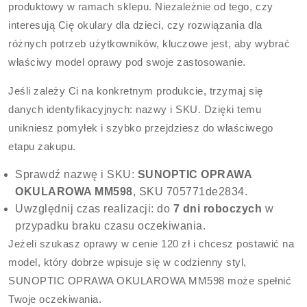
produktowy w ramach sklepu. Niezależnie od tego, czy
interesują Cię okulary dla dzieci, czy rozwiązania dla
różnych potrzeb użytkowników, kluczowe jest, aby wybrać
właściwy model oprawy pod swoje zastosowanie.
Jeśli zależy Ci na konkretnym produkcie, trzymaj się
danych identyfikacyjnych: nazwy i SKU. Dzięki temu
unikniesz pomyłek i szybko przejdziesz do właściwego
etapu zakupu.
Sprawdź nazwę i SKU:
SUNOPTIC OPRAWA
OKULAROWA MM598
, SKU 705771de2834.
Uwzględnij czas realizacji: do
7 dni roboczych
w
przypadku braku czasu oczekiwania.
Jeżeli szukasz oprawy w cenie 120 zł i chcesz postawić na
model, który dobrze wpisuje się w codzienny styl,
SUNOPTIC OPRAWA OKULAROWA MM598 może spełnić
Twoje oczekiwania.