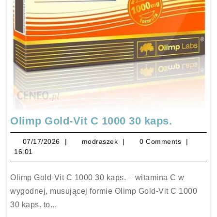
Olimp
Olimp Gold-Vit C 1000 30 kaps.
Gold-
07/17/2026
modraszek
07/17/2026
modraszek
0 Comments
Vit
16:01
C
1000
Olimp Gold-Vit C 1000 30 kaps. – witamina C w
30
wygodnej, musującej formie Olimp Gold-Vit C 1000
kaps.
30 kaps. to...