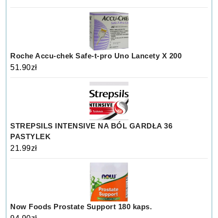
Roche Accu-chek Safe-t-pro Uno Lancety X 200
51.90
zł
STREPSILS INTENSIVE NA BÓL GARDŁA 36
PASTYLEK
21.99
zł
Now Foods Prostate Support 180 kaps.