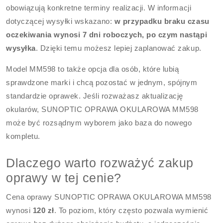
obowiązują konkretne terminy realizacji. W informacji
dotyczącej wysyłki wskazano:
w przypadku braku czasu
oczekiwania wynosi 7 dni roboczych, po czym nastąpi
wysyłka
. Dzięki temu możesz lepiej zaplanować zakup.
Model MM598 to także opcja dla osób, które lubią
sprawdzone marki i chcą pozostać w jednym, spójnym
standardzie oprawek. Jeśli rozważasz aktualizację
okularów, SUNOPTIC OPRAWA OKULAROWA MM598
może być rozsądnym wyborem jako baza do nowego
kompletu.
Dlaczego warto rozważyć zakup
oprawy w tej cenie?
Cena oprawy SUNOPTIC OPRAWA OKULAROWA MM598
wynosi
120 zł
. To poziom, który często pozwala wymienić