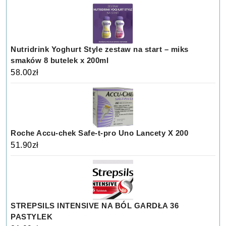
Nutridrink Yoghurt Style zestaw na start – miks
smaków 8 butelek x 200ml
58.00
zł
Roche Accu-chek Safe-t-pro Uno Lancety X 200
51.90
zł
STREPSILS INTENSIVE NA BÓL GARDŁA 36
PASTYLEK