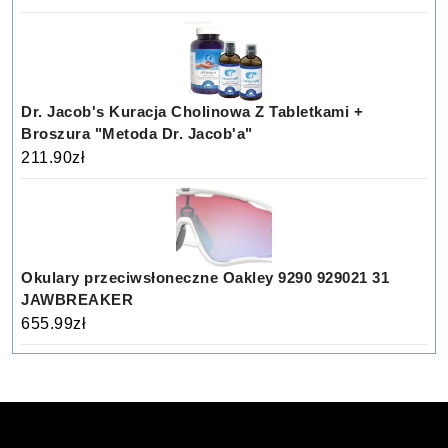
Dr. Jacob's Kuracja Cholinowa Z Tabletkami +
Broszura "Metoda Dr. Jacob'a"
211.90
zł
Okulary przeciwsłoneczne Oakley 9290 929021 31
JAWBREAKER
655.99
zł