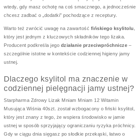
wtedy, gdy masz ochotę na coś smacznego, a jednocześnie
chcesz zadbać o „dodatki” pochodzące z receptury.
Warto też zwrócić uwagę na zawartość
fińskiego ksylitolu
,
który jest jednym z kluczowych składników tego lizaka.
Producent podkreśla jego
działanie przeciwpróchnicze
–
szczególnie istotne w kontekście codziennej higieny jamy
ustnej.
Dlaczego ksylitol ma znaczenie w
codziennej pielęgnacji jamy ustnej?
Starpharma Zdrowy Lizak Mniam Mniam 12 Witamin
Musująca Wiśnia 40szt. został wzbogacony o fiński ksylitol,
który jest znany z tego, że wspiera środowisko w jamie
ustnej w sposób sprzyjający ograniczaniu ryzyka próchnicy.
Gdy w ciągu dnia sięgasz po słodkie przekąski, łatwo o