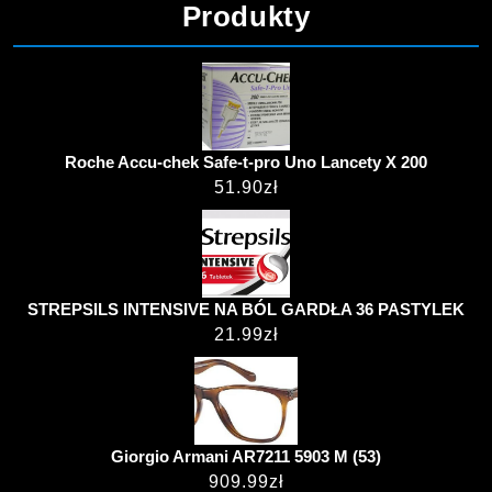
Produkty
Roche Accu-chek Safe-t-pro Uno Lancety X 200
51.90
zł
STREPSILS INTENSIVE NA BÓL GARDŁA 36 PASTYLEK
21.99
zł
Giorgio Armani AR7211 5903 M (53)
909.99
zł