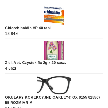
Chlorchinaldin VP 40 tabl
13.84
zł
Ziel. Apt. Czystek fix 2g x 20 sasz.
4.86
zł
OKULARY KOREKCYJNE OAKLEY® OX 8155 815507
55 ROZMIAR M