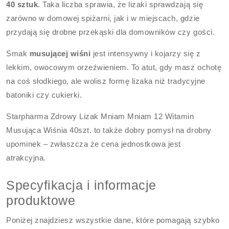
40 sztuk
. Taka liczba sprawia, że lizaki sprawdzają się
zarówno w domowej spiżarni, jak i w miejscach, gdzie
przydają się drobne przekąski dla domowników czy gości.
Smak
musującej wiśni
jest intensywny i kojarzy się z
lekkim, owocowym orzeźwieniem. To atut, gdy masz ochotę
na coś słodkiego, ale wolisz formę lizaka niż tradycyjne
batoniki czy cukierki.
Starpharma Zdrowy Lizak Mniam Mniam 12 Witamin
Musująca Wiśnia 40szt. to także dobry pomysł na drobny
upominek – zwłaszcza że cena jednostkowa jest
atrakcyjna.
Specyfikacja i informacje
produktowe
Poniżej znajdziesz wszystkie dane, które pomagają szybko