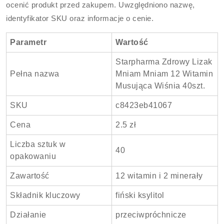
ocenić produkt przed zakupem. Uwzględniono nazwę,
identyfikator SKU oraz informacje o cenie.
Parametr
Wartość
Starpharma Zdrowy Lizak
Pełna nazwa
Mniam Mniam 12 Witamin
Musująca Wiśnia 40szt.
SKU
c8423eb41067
Cena
2.5 zł
Liczba sztuk w
40
opakowaniu
Zawartość
12 witamin i 2 minerały
Składnik kluczowy
fiński ksylitol
Działanie
przeciwpróchnicze