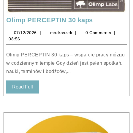
Olimp
Olimp PERCEPTIN 30 kaps
PERCEPTIN
07/12/2026
modraszek
07/12/2026
modraszek
0 Comments
30
08:56
kaps
Olimp PERCEPTIN 30 kaps – wsparcie pracy mózgu
w codziennym tempie Gdy dzień jest pełen spotkań,
nauki, terminów i bodźców,...
Read
Read Full
Full