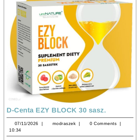
D-
D-Centa EZY BLOCK 30 sasz.
Centa
07/11/2026
modraszek
07/11/2026
modraszek
0 Comments
EZY
10:34
BLOCK