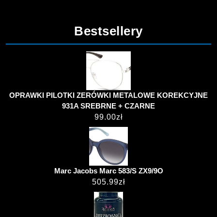
Bestsellery
OPRAWKI PILOTKI ZERÓWKI METALOWE KOREKCYJNE
931A SREBRNE + CZARNE
99.00
zł
Marc Jacobs Marc 583/S ZX9/9O
505.99
zł