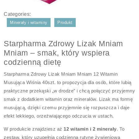
Categories:
Minerały i witaminy
Produkt
Starpharma Zdrowy Lizak Mniam
Mniam – smak, który wspiera
codzienną dietę
Starpharma Zdrowy Lizak Mniam Mniam 12 Witamin
Musująca Wiśnia 40szt. to propozycja dla osób, które lubią
praktyczne przekąski „w drodze” i chcą połączyć przyjemny
smak z dodatkiem witamin oraz minerałów. Lizak ma formę
musującą, dzięki czemu przyjemnie się rozpuszcza i daje
efekt lekkiego, orzeźwiającego odczucia w ustach.
W produkcie znajdziesz aż
12 witamin i 2 minerały
. To
zestaw, który uzupełnia codzienną rutynę żywieniową