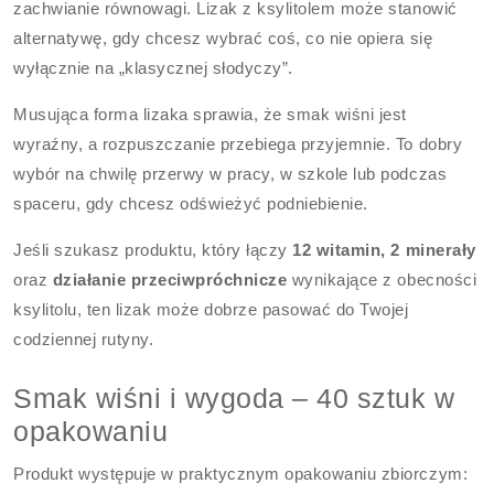
zachwianie równowagi. Lizak z ksylitolem może stanowić
alternatywę, gdy chcesz wybrać coś, co nie opiera się
wyłącznie na „klasycznej słodyczy”.
Musująca forma lizaka sprawia, że smak wiśni jest
wyraźny, a rozpuszczanie przebiega przyjemnie. To dobry
wybór na chwilę przerwy w pracy, w szkole lub podczas
spaceru, gdy chcesz odświeżyć podniebienie.
Jeśli szukasz produktu, który łączy
12 witamin, 2 minerały
oraz
działanie przeciwpróchnicze
wynikające z obecności
ksylitolu, ten lizak może dobrze pasować do Twojej
codziennej rutyny.
Smak wiśni i wygoda – 40 sztuk w
opakowaniu
Produkt występuje w praktycznym opakowaniu zbiorczym: