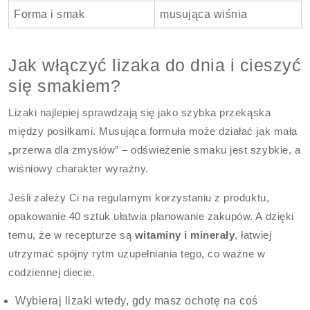
Forma i smak
musująca wiśnia
Jak włączyć lizaka do dnia i cieszyć
się smakiem?
Lizaki najlepiej sprawdzają się jako szybka przekąska
między posiłkami. Musująca formuła może działać jak mała
„przerwa dla zmysłów” – odświeżenie smaku jest szybkie, a
wiśniowy charakter wyraźny.
Jeśli zależy Ci na regularnym korzystaniu z produktu,
opakowanie 40 sztuk ułatwia planowanie zakupów. A dzięki
temu, że w recepturze są
witaminy i minerały
, łatwiej
utrzymać spójny rytm uzupełniania tego, co ważne w
codziennej diecie.
Wybieraj lizaki wtedy, gdy masz ochotę na coś