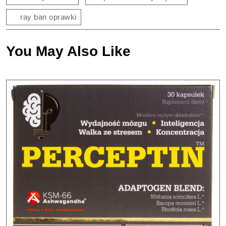
ray ban oprawki
You May Also Like