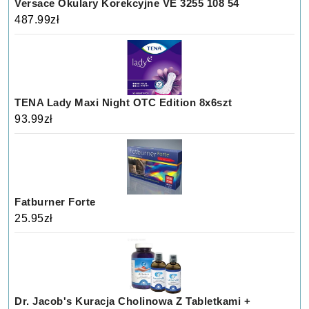
Versace Okulary Korekcyjne VE 3255 108 54
487.99
zł
TENA Lady Maxi Night OTC Edition 8x6szt
93.99
zł
Fatburner Forte
25.95
zł
Dr. Jacob's Kuracja Cholinowa Z Tabletkami +