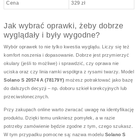
Cena
329 zł
Jak wybrać oprawki, żeby dobrze
wyglądały i były wygodne?
Wybór oprawek to nie tylko kwestia wyglądu. Liczy się też
komfort noszenia i dopasowanie. Dobrze jest przymierzyć
okulary (jeśli to możliwe) i sprawdzić, czy oprawa nie
uciska oraz czy linia ramki współgra z rysami twarzy. Model
Solano S 20574 A (78179Y)
możesz potraktować jako bazę
do dalszych decyzji – np. doboru szkieł korekcyjnych lub
przeciwsłonecznych.
Przy zakupach online warto zwracać uwagę na identyfikację
produktu. Dzięki temu unikniesz pomyłek, a w razie
potrzeby zamówienie będzie zgodne z tym, czego szukasz.
W tym przypadku pomocne są: nazwa modelu
Solano S