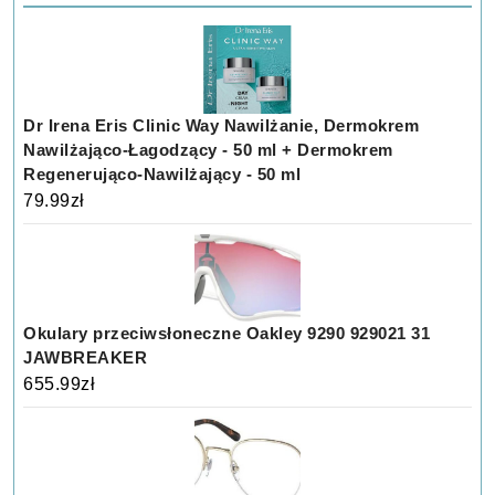
Dr Irena Eris Clinic Way Nawilżanie, Dermokrem
Nawilżająco-Łagodzący - 50 ml + Dermokrem
Regenerująco-Nawilżający - 50 ml
79.99
zł
Okulary przeciwsłoneczne Oakley 9290 929021 31
JAWBREAKER
655.99
zł