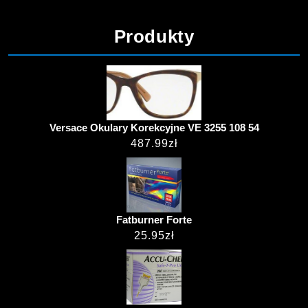
Produkty
Versace Okulary Korekcyjne VE 3255 108 54
487.99
zł
Fatburner Forte
25.95
zł