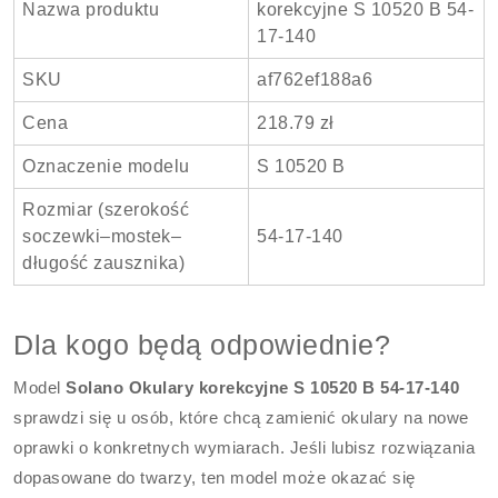
Nazwa produktu
korekcyjne S 10520 B 54-
17-140
SKU
af762ef188a6
Cena
218.79 zł
Oznaczenie modelu
S 10520 B
Rozmiar (szerokość
soczewki–mostek–
54-17-140
długość zausznika)
Dla kogo będą odpowiednie?
Model
Solano Okulary korekcyjne S 10520 B 54-17-140
sprawdzi się u osób, które chcą zamienić okulary na nowe
oprawki o konkretnych wymiarach. Jeśli lubisz rozwiązania
dopasowane do twarzy, ten model może okazać się