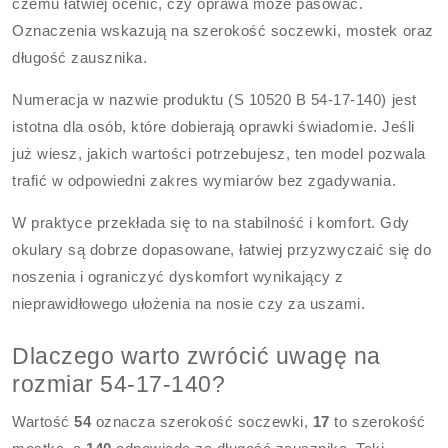
czemu łatwiej ocenić, czy oprawa może pasować.
Oznaczenia wskazują na szerokość soczewki, mostek oraz
długość zausznika.
Numeracja w nazwie produktu (S 10520 B 54-17-140) jest
istotna dla osób, które dobierają oprawki świadomie. Jeśli
już wiesz, jakich wartości potrzebujesz, ten model pozwala
trafić w odpowiedni zakres wymiarów bez zgadywania.
W praktyce przekłada się to na stabilność i komfort. Gdy
okulary są dobrze dopasowane, łatwiej przyzwyczaić się do
noszenia i ograniczyć dyskomfort wynikający z
nieprawidłowego ułożenia na nosie czy za uszami.
Dlaczego warto zwrócić uwagę na
rozmiar 54-17-140?
Wartość
54
oznacza szerokość soczewki,
17
to szerokość