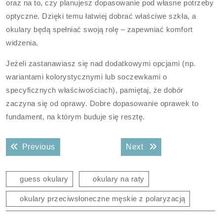
oraz na to, czy planujesz dopasowanie pod własne potrzeby
optyczne. Dzięki temu łatwiej dobrać właściwe szkła, a
okulary będą spełniać swoją rolę – zapewniać komfort
widzenia.
Jeżeli zastanawiasz się nad dodatkowymi opcjami (np.
wariantami kolorystycznymi lub soczewkami o
specyficznych właściwościach), pamiętaj, że dobór
zaczyna się od oprawy. Dobre dopasowanie oprawek to
fundament, na którym buduje się resztę.
Nawigacja
Previous post:
Next post:
Previous
Next
wpisu
guess okulary
okulary na raty
okulary przeciwsłoneczne męskie z polaryzacją