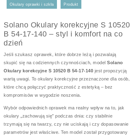
Okulary oprawki i szkła
Produkt
Solano Okulary korekcyjne S 10520
B 54-17-140 – styl i komfort na co
dzień
Jeśli szukasz oprawek, które dobrze leżą i pozwalają
skupić się na codziennych czynnościach, model
Solano
Okulary korekcyjne S 10520 B 54-17-140
jest propozycją
wartą uwagi. To okulary korekcyjne przeznaczone dla osób,
które chcą połączyć praktyczność z estetyką – bez
kompromisów w wygodzie noszenia.
Wybór odpowiednich oprawek ma realny wpływ na to, jak
okulary „zachowują się” podczas dnia: czy stabilnie
trzymają się na twarzy, czy nie uciskają i czy dopasowanie
parametrów jest właściwe. Ten model został przygotowany