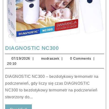
DIAGNOSTIC
DIAGNOSTIC NC300
NC300
07/19/2026
modraszek
07/19/2026
modraszek
0 Comments
20:10
DIAGNOSTIC NC300 – bezdotykowy termometr na
podczerwień, gdy liczy się czas DIAGNOSTIC
NC300 to bezdotykowy termometr na podczerwień
stworzony do...