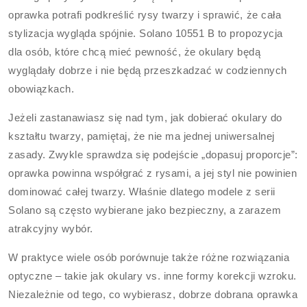
oprawka potrafi podkreślić rysy twarzy i sprawić, że cała
stylizacja wygląda spójnie. Solano 10551 B to propozycja
dla osób, które chcą mieć pewność, że okulary będą
wyglądały dobrze i nie będą przeszkadzać w codziennych
obowiązkach.
Jeżeli zastanawiasz się nad tym, jak dobierać okulary do
kształtu twarzy, pamiętaj, że nie ma jednej uniwersalnej
zasady. Zwykle sprawdza się podejście „dopasuj proporcje”:
oprawka powinna współgrać z rysami, a jej styl nie powinien
dominować całej twarzy. Właśnie dlatego modele z serii
Solano są często wybierane jako bezpieczny, a zarazem
atrakcyjny wybór.
W praktyce wiele osób porównuje także różne rozwiązania
optyczne – takie jak okulary vs. inne formy korekcji wzroku.
Niezależnie od tego, co wybierasz, dobrze dobrana oprawka