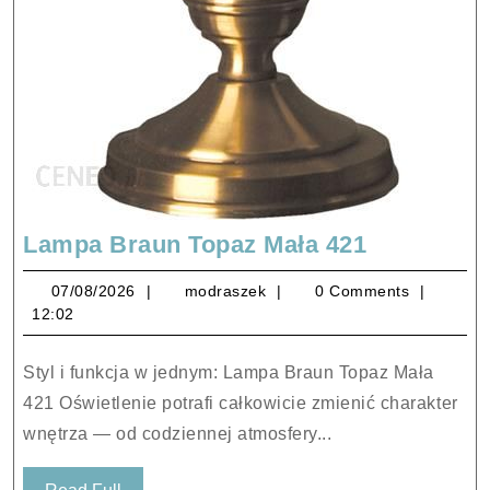
Lampa
Lampa Braun Topaz Mała 421
Braun
07/08/2026
modraszek
07/08/2026
modraszek
0 Comments
Topaz
12:02
Mała
421
Styl i funkcja w jednym: Lampa Braun Topaz Mała
421 Oświetlenie potrafi całkowicie zmienić charakter
wnętrza — od codziennej atmosfery...
Read