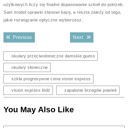
użytkowych liczy się finalne dopasowanie szkieł do potrzeb.
Sam model oprawki stanowi bazę, a reszta zależy od tego,
jakie rozwiązanie optyczne wybierzesz.
Nawigacja
Previous post:
Next post:
Previous
Next
wpisu
okulary przeciwsłoneczne damskie guess
okulary słoneczne
szkła progresywne cena vision express
vision express łódź
zapalenie brzegów powiek
You May Also Like