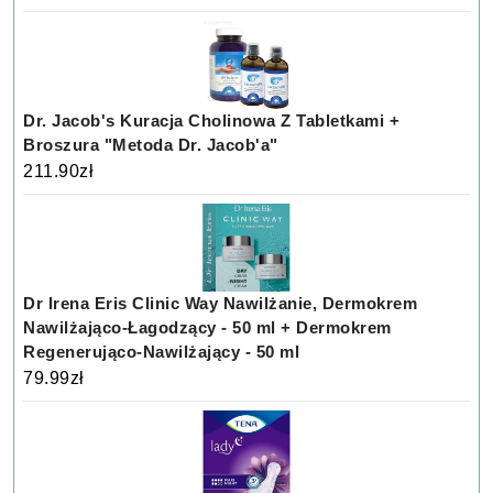
Dr. Jacob's Kuracja Cholinowa Z Tabletkami +
Broszura "Metoda Dr. Jacob'a"
211.90
zł
Dr Irena Eris Clinic Way Nawilżanie, Dermokrem
Nawilżająco-Łagodzący - 50 ml + Dermokrem
Regenerująco-Nawilżający - 50 ml
79.99
zł