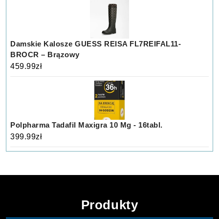
Damskie Kalosze GUESS REISA FL7REIFAL11-
BROCR – Brązowy
459.99
zł
Polpharma Tadafil Maxigra 10 Mg - 16tabl.
399.99
zł
Produkty