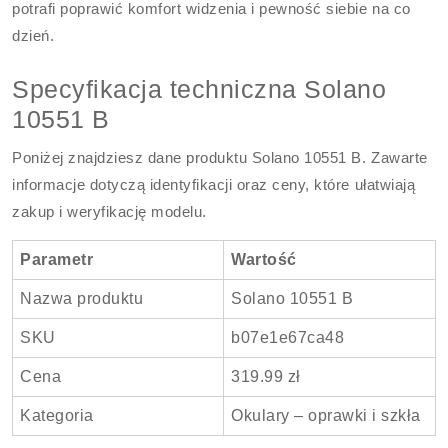
potrafi poprawić komfort widzenia i pewność siebie na co
dzień.
Specyfikacja techniczna Solano
10551 B
Poniżej znajdziesz dane produktu Solano 10551 B. Zawarte
informacje dotyczą identyfikacji oraz ceny, które ułatwiają
zakup i weryfikację modelu.
Parametr
Wartość
Nazwa produktu
Solano 10551 B
SKU
b07e1e67ca48
Cena
319.99 zł
Kategoria
Okulary – oprawki i szkła