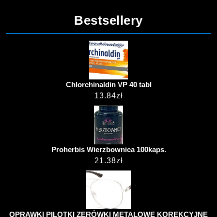
Bestsellery
Chlorchinaldin VP 40 tabl
13.84
zł
Proherbis Wierzbownica 100kaps.
21.38
zł
OPRAWKI PILOTKI ZERÓWKI METALOWE KOREKCYJNE