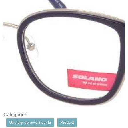
Categories:
Okulary oprawki i szkła
Produkt