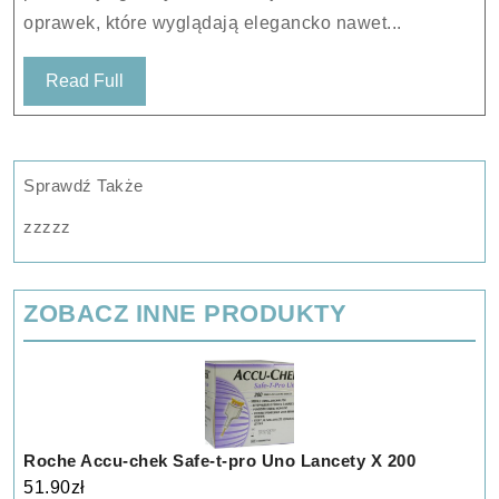
oprawek, które wyglądają elegancko nawet...
Read
Read Full
Full
Sprawdź Także
zzzzz
ZOBACZ INNE PRODUKTY
Roche Accu-chek Safe-t-pro Uno Lancety X 200
51.90
zł