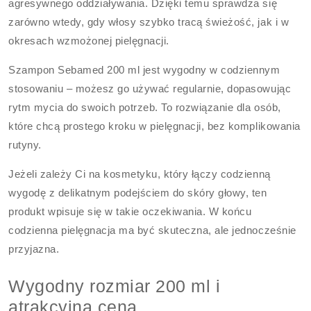
agresywnego oddziaływania. Dzięki temu sprawdza się
zarówno wtedy, gdy włosy szybko tracą świeżość, jak i w
okresach wzmożonej pielęgnacji.
Szampon Sebamed 200 ml jest wygodny w codziennym
stosowaniu – możesz go używać regularnie, dopasowując
rytm mycia do swoich potrzeb. To rozwiązanie dla osób,
które chcą prostego kroku w pielęgnacji, bez komplikowania
rutyny.
Jeżeli zależy Ci na kosmetyku, który łączy codzienną
wygodę z delikatnym podejściem do skóry głowy, ten
produkt wpisuje się w takie oczekiwania. W końcu
codzienna pielęgnacja ma być skuteczna, ale jednocześnie
przyjazna.
Wygodny rozmiar 200 ml i
atrakcyjna cena