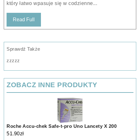
który łatwo wpasuje się w codzienne...
Read
Read Full
Full
Sprawdź Także
zzzzz
ZOBACZ INNE PRODUKTY
Roche Accu-chek Safe-t-pro Uno Lancety X 200
51.90
zł