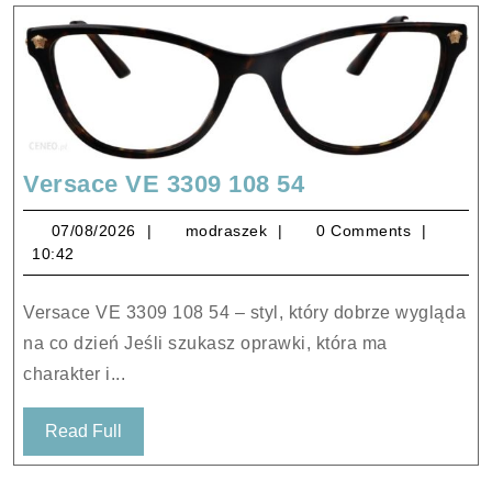
Versace
Versace VE 3309 108 54
VE
07/08/2026
modraszek
07/08/2026
modraszek
0 Comments
3309
10:42
108
54
Versace VE 3309 108 54 – styl, który dobrze wygląda
na co dzień Jeśli szukasz oprawki, która ma
charakter i...
Read
Read Full
Full