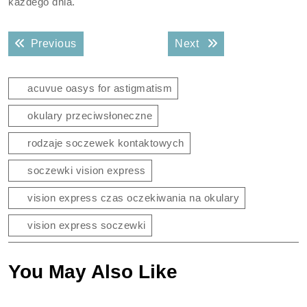
każdego dnia.
Nawigacja
Previous post:
Next post:
Previous
Next
wpisu
acuvue oasys for astigmatism
okulary przeciwsłoneczne
rodzaje soczewek kontaktowych
soczewki vision express
vision express czas oczekiwania na okulary
vision express soczewki
You May Also Like