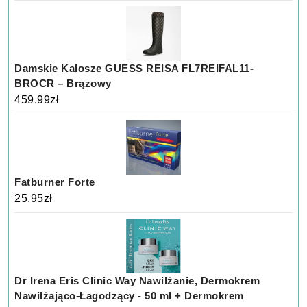
Damskie Kalosze GUESS REISA FL7REIFAL11-
BROCR – Brązowy
459.99
zł
Fatburner Forte
25.95
zł
Dr Irena Eris Clinic Way Nawilżanie, Dermokrem
Nawilżająco-Łagodzący - 50 ml + Dermokrem