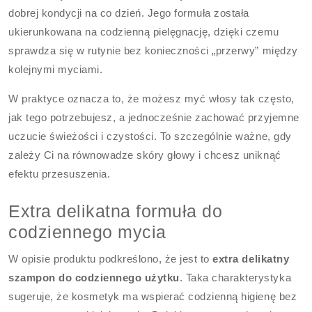
dobrej kondycji na co dzień. Jego formuła została
ukierunkowana na codzienną pielęgnację, dzięki czemu
sprawdza się w rutynie bez konieczności „przerwy” między
kolejnymi myciami.
W praktyce oznacza to, że możesz myć włosy tak często,
jak tego potrzebujesz, a jednocześnie zachować przyjemne
uczucie świeżości i czystości. To szczególnie ważne, gdy
zależy Ci na równowadze skóry głowy i chcesz uniknąć
efektu przesuszenia.
Extra delikatna formuła do
codziennego mycia
W opisie produktu podkreślono, że jest to
extra delikatny
szampon do codziennego użytku
. Taka charakterystyka
sugeruje, że kosmetyk ma wspierać codzienną higienę bez