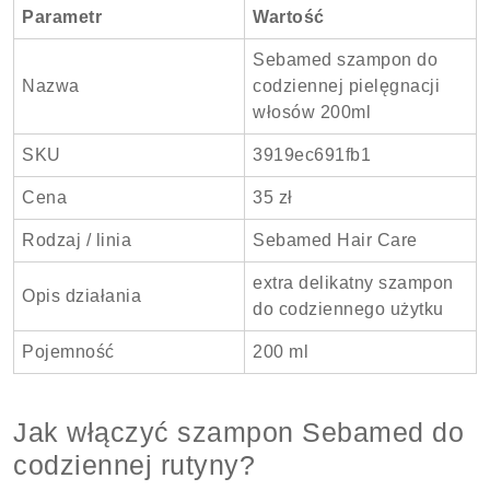
Parametr
Wartość
Sebamed szampon do
Nazwa
codziennej pielęgnacji
włosów 200ml
SKU
3919ec691fb1
Cena
35 zł
Rodzaj / linia
Sebamed Hair Care
extra delikatny szampon
Opis działania
do codziennego użytku
Pojemność
200 ml
Jak włączyć szampon Sebamed do
codziennej rutyny?