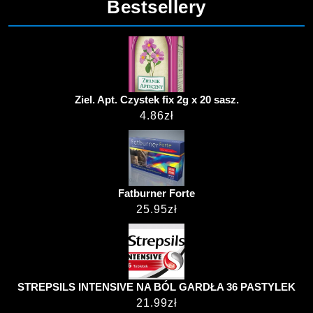
Bestsellery
Ziel. Apt. Czystek fix 2g x 20 sasz.
4.86
zł
Fatburner Forte
25.95
zł
STREPSILS INTENSIVE NA BÓL GARDŁA 36 PASTYLEK
21.99
zł