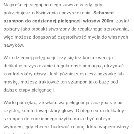
Najprościej: sięgaj po niego zawsze wtedy, gdy
potrzebujesz odświeżenia i oczyszczenia.
Sebamed
szampon do codziennej pielęgnacji włosów 200ml
został
opisany jako produkt stworzony do regularnego stosowania,
więc możesz dopasować częstotliwość mycia do własnych
nawyków.
W codziennej pielęgnacji liczy się też konsekwencja –
delikatne oczyszczanie i regularność pomagają utrzymać
komfort skóry głowy. Jeśli później stosujesz odżywkę lub
maskę, możesz traktować ten szampon jako bazę pod
dalsze etapy pielęgnacji.
Warto pamiętać, że właściwa pielęgnacja zaczyna się od
czystej, komfortowej skóry głowy. Dlatego extra delikatny
szampon do codziennego użytku może być dobrym
wyborem, gdy chcesz budować rutynę, która wspiera włosy