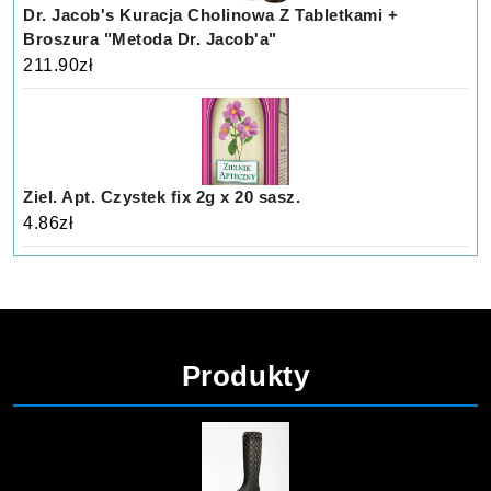
Dr. Jacob's Kuracja Cholinowa Z Tabletkami +
Broszura "Metoda Dr. Jacob'a"
211.90
zł
Ziel. Apt. Czystek fix 2g x 20 sasz.
4.86
zł
Produkty