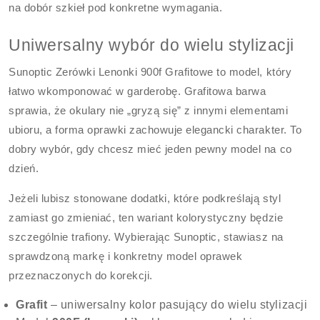
na dobór szkieł pod konkretne wymagania.
Uniwersalny wybór do wielu stylizacji
Sunoptic Zerówki Lenonki 900f Grafitowe to model, który
łatwo wkomponować w garderobę. Grafitowa barwa
sprawia, że okulary nie „gryzą się” z innymi elementami
ubioru, a forma oprawki zachowuje elegancki charakter. To
dobry wybór, gdy chcesz mieć jeden pewny model na co
dzień.
Jeżeli lubisz stonowane dodatki, które podkreślają styl
zamiast go zmieniać, ten wariant kolorystyczny będzie
szczególnie trafiony. Wybierając Sunoptic, stawiasz na
sprawdzoną markę i konkretny model oprawek
przeznaczonych do korekcji.
Grafit
– uniwersalny kolor pasujący do wielu stylizacji