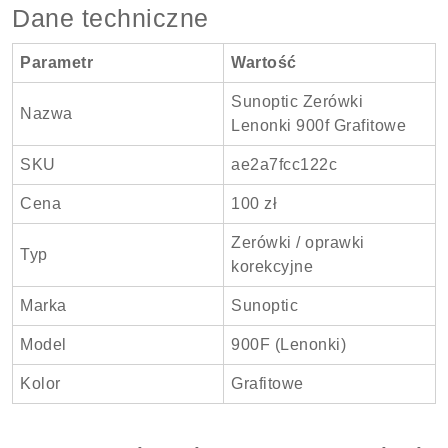
Dane techniczne
Parametr
Wartość
Sunoptic Zerówki
Nazwa
Lenonki 900f Grafitowe
SKU
ae2a7fcc122c
Cena
100 zł
Zerówki / oprawki
Typ
korekcyjne
Marka
Sunoptic
Model
900F (Lenonki)
Kolor
Grafitowe