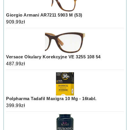
Giorgio Armani AR7211 5903 M (53)
909.99
zł
Versace Okulary Korekcyjne VE 3255 108 54
487.99
zł
Polpharma Tadafil Maxigra 10 Mg - 16tabl.
399.99
zł