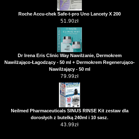
Roche Accu-chek Safe-t-pro Uno Lancety X 200
51.90
zł
Dr Irena Eris Clinic Way Nawilżanie, Dermokrem
Nawilżająco-Łagodzący - 50 ml + Dermokrem Regenerująco-
Nawilżający - 50 ml
79.99
zł
Neilmed Pharmaceuticals SINUS RINSE Kit zestaw dla
dorosłych z butelką 240ml i 10 sasz.
43.99
zł