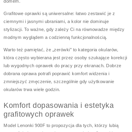
domem.
Grafitowe oprawki są uniwersalne: łatwo zestawić je z
ciemnymi i jasnymi ubraniami, a kolor nie dominuje
stylizacji. To ważne, gdy zależy Ci na równowadze między
modnym wyglądem a codzienną funkcjonalnością.
Warto też pamiętać, że „zerówki” to kategoria okularów,
która często wybierana jest przez osoby szukające korekcji
lub wygodnych oprawek do pracy przy ekranach. Dobrze
dobrana oprawa potrafi poprawić komfort widzenia i
zmniejszyć zmęczenie, szczególnie gdy użytkowanie
okularów trwa wiele godzin.
Komfort dopasowania i estetyka
grafitowych oprawek
Model Lenonki 900F to propozycja dla tych, którzy lubią