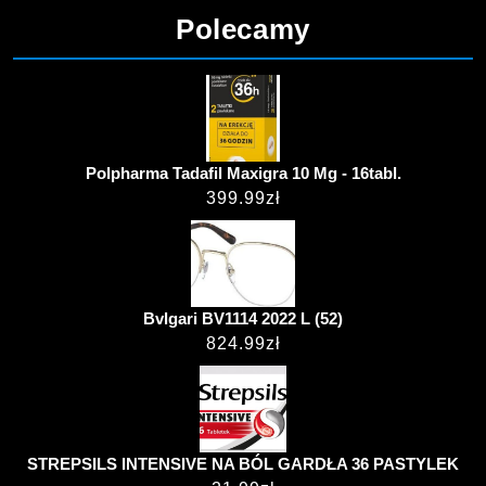
Polecamy
Polpharma Tadafil Maxigra 10 Mg - 16tabl.
399.99
zł
Bvlgari BV1114 2022 L (52)
824.99
zł
STREPSILS INTENSIVE NA BÓL GARDŁA 36 PASTYLEK