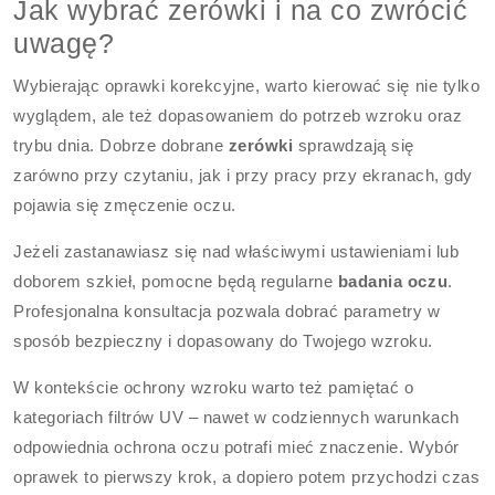
Jak wybrać zerówki i na co zwrócić
uwagę?
Wybierając oprawki korekcyjne, warto kierować się nie tylko
wyglądem, ale też dopasowaniem do potrzeb wzroku oraz
trybu dnia. Dobrze dobrane
zerówki
sprawdzają się
zarówno przy czytaniu, jak i przy pracy przy ekranach, gdy
pojawia się zmęczenie oczu.
Jeżeli zastanawiasz się nad właściwymi ustawieniami lub
doborem szkieł, pomocne będą regularne
badania oczu
.
Profesjonalna konsultacja pozwala dobrać parametry w
sposób bezpieczny i dopasowany do Twojego wzroku.
W kontekście ochrony wzroku warto też pamiętać o
kategoriach filtrów UV – nawet w codziennych warunkach
odpowiednia ochrona oczu potrafi mieć znaczenie. Wybór
oprawek to pierwszy krok, a dopiero potem przychodzi czas