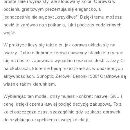
proste linie i wyrazisty, ale stonowany kolor. Oprawki w
odcieniu grafitowym prezentują się elegancko, a
jednocześnie nie są zbyt „krzykliwe”. Dzięki temu możesz
nosić je zarówno na spotkania, jak i podczas codziennych
wyjść.
W praktyce liczy się także to, jak oprawa układa się na
twarzy. Dobrze dobrane zerówki powinny stabilnie trzymać
się na nosie i zapewniać wygodne noszenie. Jeśli zależy Ci
na okularach, które nie będą przeszkadzać w codziennych
aktywnościach, Sunoptic Zerówki Lenonki 900f Grafitowe są
właśnie takim kierunkiem.
Wybierając ten model, otrzymujesz konkret: nazwę, SKU i
cenę, dzięki czemu łatwiej podjąć decyzję zakupową. To z
kolei oszczędza czas, szczególnie gdy szukasz oprawek
do szybkiego uzupełnienia swojej kolekcji.