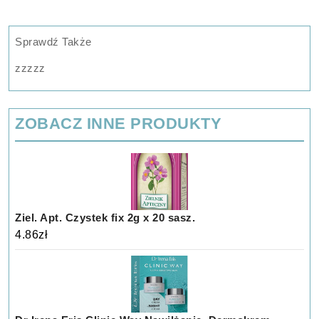
Sprawdź Także
zzzzz
ZOBACZ INNE PRODUKTY
Ziel. Apt. Czystek fix 2g x 20 sasz.
4.86
zł