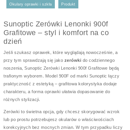
Okulary oprawki i szkła
Produkt
Sunoptic Zerówki Lenonki 900f
Grafitowe – styl i komfort na co
dzień
Jeśli szukasz oprawek, które wyglądają nowocześnie, a
przy tym sprawdzają się jako
zerówki
do codziennego
noszenia, Sunoptic Zerówki Lenonki 900f Grafitowe będą
trafionym wyborem. Model 900F od marki Sunoptic łączy
praktyczność z estetyką – grafitowa kolorystyka dodaje
charakteru, a forma oprawki ułatwia dopasowanie do
różnych stylizacji.
Zerówki to świetna opcja, gdy chcesz skorygować wzrok
lub po prostu potrzebujesz okularów o właściwościach
korekcyjnych bez mocnych zmian. W tym przypadku liczy