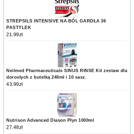
STREPSILS INTENSIVE NA BÓL GARDŁA 36
PASTYLEK
21.99
zł
Neilmed Pharmaceuticals SINUS RINSE Kit zestaw dla
dorosłych z butelką 240ml i 10 sasz.
43.99
zł
Nutrison Advanced Diason Płyn 1000ml
27.48
zł