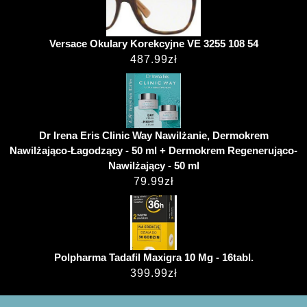
Versace Okulary Korekcyjne VE 3255 108 54
487.99
zł
Dr Irena Eris Clinic Way Nawilżanie, Dermokrem
Nawilżająco-Łagodzący - 50 ml + Dermokrem Regenerująco-
Nawilżający - 50 ml
79.99
zł
Polpharma Tadafil Maxigra 10 Mg - 16tabl.
399.99
zł