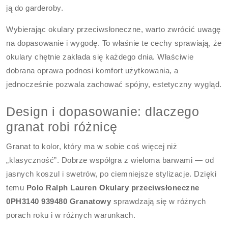
ją do garderoby.
Wybierając okulary przeciwsłoneczne, warto zwrócić uwagę
na dopasowanie i wygodę. To właśnie te cechy sprawiają, że
okulary chętnie zakłada się każdego dnia. Właściwie
dobrana oprawa podnosi komfort użytkowania, a
jednocześnie pozwala zachować spójny, estetyczny wygląd.
Design i dopasowanie: dlaczego
granat robi różnicę
Granat to kolor, który ma w sobie coś więcej niż
„klasyczność”. Dobrze współgra z wieloma barwami — od
jasnych koszul i swetrów, po ciemniejsze stylizacje. Dzięki
temu
Polo Ralph Lauren Okulary przeciwsłoneczne
0PH3140 939480 Granatowy
sprawdzają się w różnych
porach roku i w różnych warunkach.