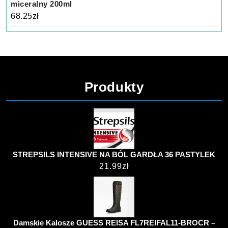
miceralny 200ml
68.25
zł
Produkty
STREPSILS INTENSIVE NA BÓL GARDŁA 36 PASTYLEK
21.99
zł
Damskie Kalosze GUESS REISA FL7REIFAL11-BROCR –