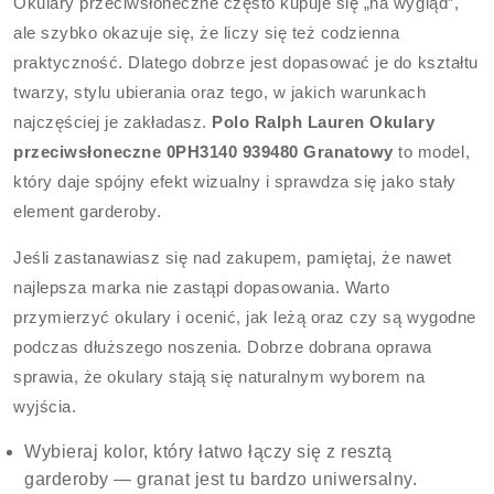
Okulary przeciwsłoneczne często kupuje się „na wygląd”,
ale szybko okazuje się, że liczy się też codzienna
praktyczność. Dlatego dobrze jest dopasować je do kształtu
twarzy, stylu ubierania oraz tego, w jakich warunkach
najczęściej je zakładasz.
Polo Ralph Lauren Okulary
przeciwsłoneczne 0PH3140 939480 Granatowy
to model,
który daje spójny efekt wizualny i sprawdza się jako stały
element garderoby.
Jeśli zastanawiasz się nad zakupem, pamiętaj, że nawet
najlepsza marka nie zastąpi dopasowania. Warto
przymierzyć okulary i ocenić, jak leżą oraz czy są wygodne
podczas dłuższego noszenia. Dobrze dobrana oprawa
sprawia, że okulary stają się naturalnym wyborem na
wyjścia.
Wybieraj kolor, który łatwo łączy się z resztą
garderoby — granat jest tu bardzo uniwersalny.