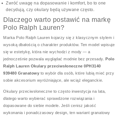
Zwróć uwagę na dopasowanie i komfort, bo to one
decydują, czy okulary będą używane często.
Dlaczego warto postawić na markę
Polo Ralph Lauren?
Marka Polo Ralph Lauren kojarzy się z klasycznym stylem i
wysoką dbałością o charakter produktów. Ten model wpisuje
się w estetykę, która nie wychodzi z mody — a
jednocześnie pozwala wyglądać modnie bez przesady.
Polo
Ralph Lauren Okulary przeciwsłoneczne 0PH3140
939480 Granatowy
to wybór dla osób, które lubią mieć przy
sobie akcesorium wyróżniające, ale wciąż eleganckie.
Okulary przeciwsłoneczne to często inwestycja na lata,
dlatego warto wybierać sprawdzone rozwiązania i
dopasowane do siebie modele. Jeśli cenisz jakość
wykonania i ponadczasowy design, ten wariant granatowy