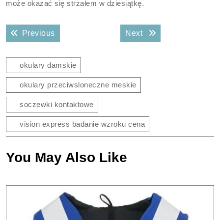
może okazać się strzałem w dziesiątkę.
Nawigacja
Previous post:
Next post:
Previous
Next
wpisu
okulary damskie
okulary przeciwsloneczne meskie
soczewki kontaktowe
vision express badanie wzroku cena
You May Also Like