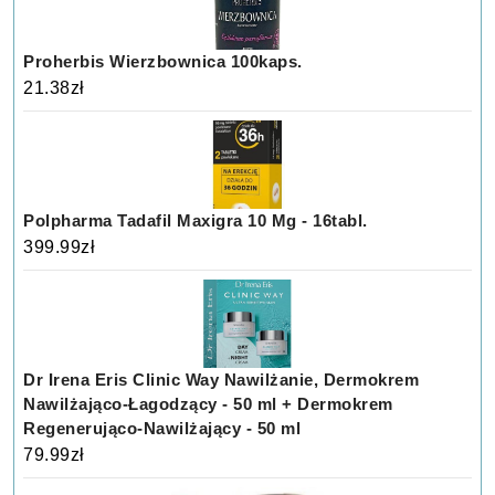
Proherbis Wierzbownica 100kaps.
21.38
zł
Polpharma Tadafil Maxigra 10 Mg - 16tabl.
399.99
zł
Dr Irena Eris Clinic Way Nawilżanie, Dermokrem
Nawilżająco-Łagodzący - 50 ml + Dermokrem
Regenerująco-Nawilżający - 50 ml
79.99
zł