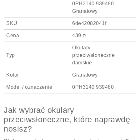
0PH3140 939480
Granatowy
SKU
6de42082041f
Cena
439 zł
Okulary
Typ
przeciwsłoneczne
damskie
Kolor
Granatowy
Model / oznaczenie
0PH3140 939480
Jak wybrać okulary
przeciwsłoneczne, które naprawdę
nosisz?