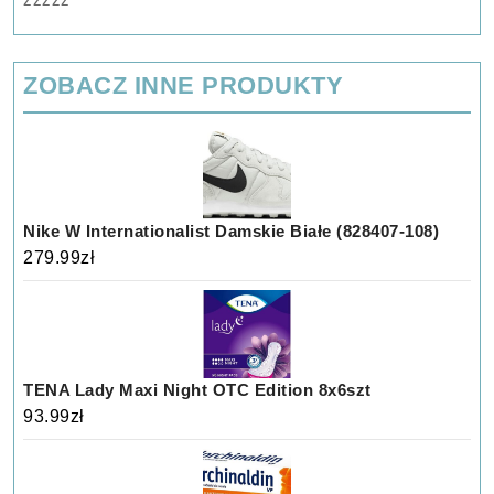
ZOBACZ INNE PRODUKTY
Nike W Internationalist Damskie Białe (828407-108)
279.99
zł
TENA Lady Maxi Night OTC Edition 8x6szt
93.99
zł