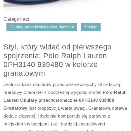
Categories:
Okulary przeciwsłoneczne damskie
Produkt
Styl, który widać od pierwszego
spojrzenia: Polo Ralph Lauren
0PH3140 939480 w kolorze
granatowym
Jeśli szukasz okularów przeciwsłonecznych, które łączą
markowy charakter z codzienną wygodą, model
Polo Ralph
Lauren Okulary przeciwsłoneczne 0PH3140 939480
Granatowy
jest propozycją wartą uwagi. Granatowa oprawa
dodaje elegancji i świetnie komponuje się zarówno z
miejskimi stylizacjami, jak i bardziej casualowymi