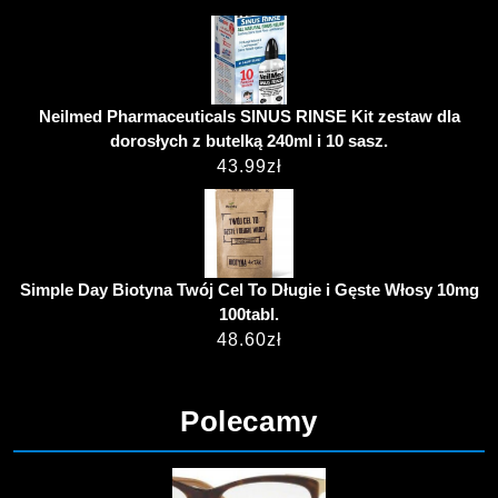
Neilmed Pharmaceuticals SINUS RINSE Kit zestaw dla
dorosłych z butelką 240ml i 10 sasz.
43.99
zł
Simple Day Biotyna Twój Cel To Długie i Gęste Włosy 10mg
100tabl.
48.60
zł
Polecamy