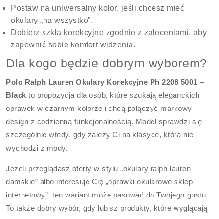
Postaw na uniwersalny kolor, jeśli chcesz mieć
okulary „na wszystko”.
Dobierz szkła korekcyjne zgodnie z zaleceniami, aby
zapewnić sobie komfort widzenia.
Dla kogo będzie dobrym wyborem?
Polo Ralph Lauren Okulary Korekcyjne Ph 2208 5001 –
Black
to propozycja dla osób, które szukają eleganckich
oprawek w czarnym kolorze i chcą połączyć markowy
design z codzienną funkcjonalnością. Model sprawdzi się
szczególnie wtedy, gdy zależy Ci na klasyce, która nie
wychodzi z mody.
Jeżeli przeglądasz oferty w stylu „okulary ralph lauren
damskie” albo interesuje Cię „oprawki okularowe sklep
internetowy”, ten wariant może pasować do Twojego gustu.
To także dobry wybór, gdy lubisz produkty, które wyglądają