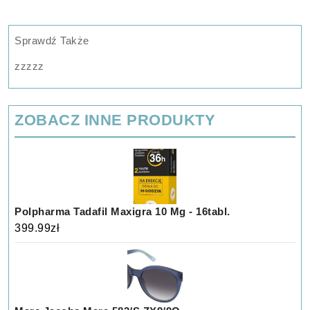
Sprawdź Także
zzzzz
ZOBACZ INNE PRODUKTY
Polpharma Tadafil Maxigra 10 Mg - 16tabl.
399.99
zł