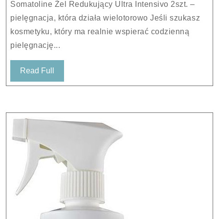
Somatoline Żel Redukujący Ultra Intensivo 2szt. –
2szt.
pielęgnacja, która działa wielotorowo Jeśli szukasz
kosmetyku, który ma realnie wspierać codzienną
pielęgnację...
Read
Read Full
Full