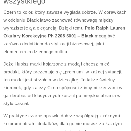
wszystkiego
Czerń to kolor, który zawsze wygląda dobrze. W oprawkach
w odcieniu
Black
łatwo zachować równowagę między
wyrazistością a elegancją. Dzięki temu
Polo Ralph Lauren
Okulary Korekcyjne Ph 2208 5001 – Black
mogą być
zarówno dodatkiem do stylizacji biznesowej, jak i
elementem codziennego outfitu.
Jeżeli lubisz marki kojarzone z modą i chcesz mieć
produkt, który prezentuje się „premium” w każdej sytuacji,
ten model jest strzałem w dziesiątkę. To także świetny
kierunek, gdy zależy Ci na spójności z innymi rzeczami w
garderobie: od klasycznych koszul po miejskie ubrania w
stylu casual.
W praktyce czarne oprawki dobrze współgrają z różnymi
kolorami ubrań i dodatków, dlatego nie musisz za każdym