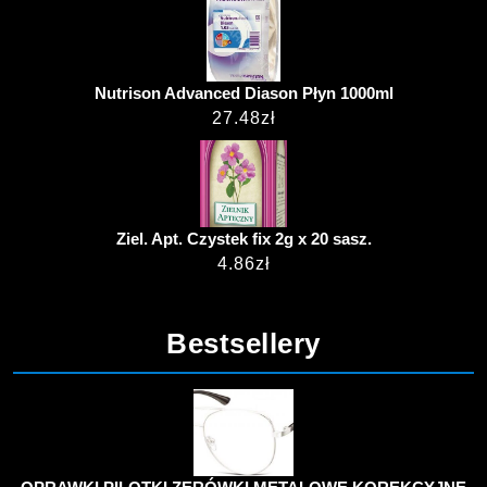
Nutrison Advanced Diason Płyn 1000ml
27.48
zł
Ziel. Apt. Czystek fix 2g x 20 sasz.
4.86
zł
Bestsellery