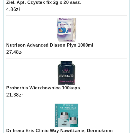
Ziel. Apt. Czystek fix 2g x 20 sasz.
4.86
zł
Nutrison Advanced Diason Płyn 1000ml
27.48
zł
Proherbis Wierzbownica 100kaps.
21.38
zł
Dr Irena Eris Clinic Way Nawilżanie, Dermokrem