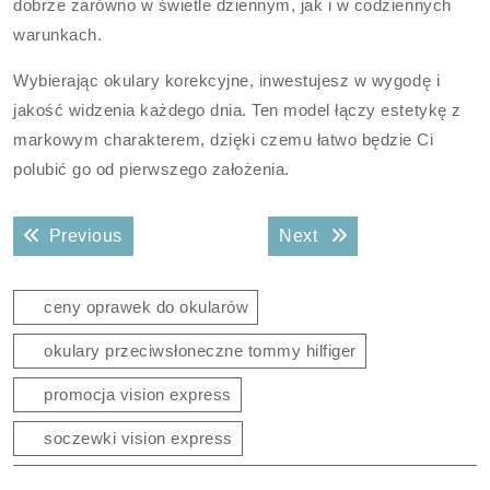
dobrze zarówno w świetle dziennym, jak i w codziennych
warunkach.
Wybierając okulary korekcyjne, inwestujesz w wygodę i
jakość widzenia każdego dnia. Ten model łączy estetykę z
markowym charakterem, dzięki czemu łatwo będzie Ci
polubić go od pierwszego założenia.
Nawigacja
Previous post:
Next post:
Previous
Next
wpisu
ceny oprawek do okularów
okulary przeciwsłoneczne tommy hilfiger
promocja vision express
soczewki vision express