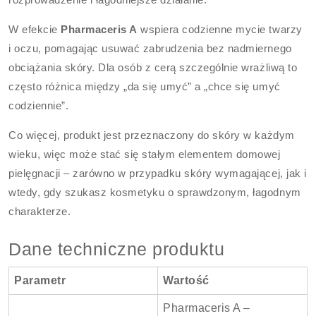
W efekcie
Pharmaceris A
wspiera codzienne mycie twarzy
i oczu, pomagając usuwać zabrudzenia bez nadmiernego
obciążania skóry. Dla osób z cerą szczególnie wrażliwą to
często różnica między „da się umyć” a „chce się umyć
codziennie”.
Co więcej, produkt jest przeznaczony do skóry w każdym
wieku, więc może stać się stałym elementem domowej
pielęgnacji – zarówno w przypadku skóry wymagającej, jak i
wtedy, gdy szukasz kosmetyku o sprawdzonym, łagodnym
charakterze.
Dane techniczne produktu
Parametr
Wartość
Pharmaceris A –