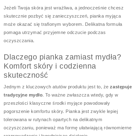
Jeżeli Twoja skóra jest wrażliwa, a jednocześnie chcesz
skutecznie pozbyć się zanieczyszczeń, pianka myjąca
może okazać się trafionym wyborem. Delikatna formuła
pomaga utrzymać przyjemne odczucie podczas
oczyszczania.
Dlaczego pianka zamiast mydła?
Komfort skóry i codzienna
skuteczność
Jednym z kluczowych atutów produktu jest to, że
zastępuje
tradycyjne mydło
. To ważne zwłaszcza wtedy, gdy w
przeszłości klasyczne środki myjące powodowały
pogorszenie komfortu skóry. Pianka jest zwykle lepiej
tolerowana w rutynach opartych na delikatnym
oczyszczaniu, ponieważ ma formę ułatwiającą równomierne
rozprowadzenie i łagodniejsze działanie.