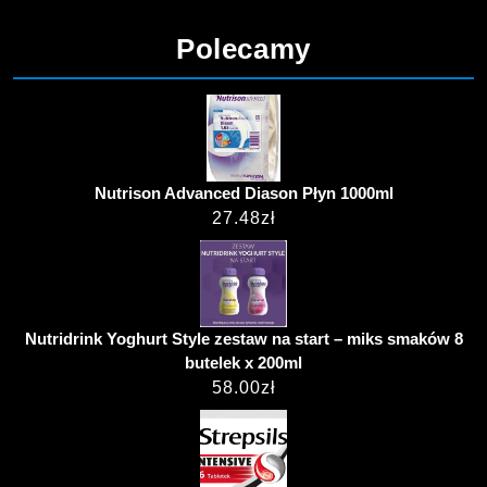
Polecamy
Nutrison Advanced Diason Płyn 1000ml
27.48
zł
Nutridrink Yoghurt Style zestaw na start – miks smaków 8
butelek x 200ml
58.00
zł