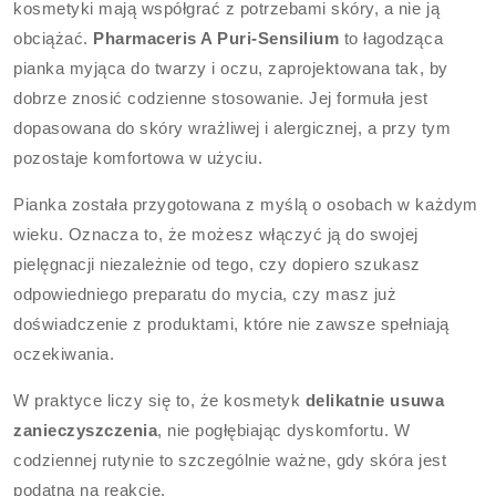
kosmetyki mają współgrać z potrzebami skóry, a nie ją
obciążać.
Pharmaceris A Puri-Sensilium
to łagodząca
pianka myjąca do twarzy i oczu, zaprojektowana tak, by
dobrze znosić codzienne stosowanie. Jej formuła jest
dopasowana do skóry wrażliwej i alergicznej, a przy tym
pozostaje komfortowa w użyciu.
Pianka została przygotowana z myślą o osobach w każdym
wieku. Oznacza to, że możesz włączyć ją do swojej
pielęgnacji niezależnie od tego, czy dopiero szukasz
odpowiedniego preparatu do mycia, czy masz już
doświadczenie z produktami, które nie zawsze spełniają
oczekiwania.
W praktyce liczy się to, że kosmetyk
delikatnie usuwa
zanieczyszczenia
, nie pogłębiając dyskomfortu. W
codziennej rutynie to szczególnie ważne, gdy skóra jest
podatna na reakcje.