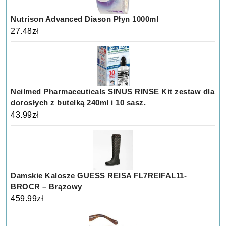
Nutrison Advanced Diason Płyn 1000ml
27.48
zł
Neilmed Pharmaceuticals SINUS RINSE Kit zestaw dla
dorosłych z butelką 240ml i 10 sasz.
43.99
zł
Damskie Kalosze GUESS REISA FL7REIFAL11-
BROCR – Brązowy
459.99
zł