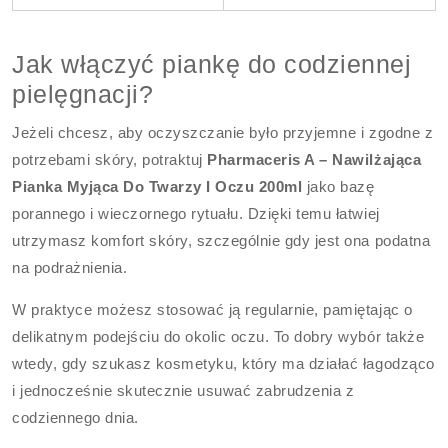
Jak włączyć piankę do codziennej
pielęgnacji?
Jeżeli chcesz, aby oczyszczanie było przyjemne i zgodne z
potrzebami skóry, potraktuj
Pharmaceris A – Nawilżająca
Pianka Myjąca Do Twarzy I Oczu 200ml
jako bazę
porannego i wieczornego rytuału. Dzięki temu łatwiej
utrzymasz komfort skóry, szczególnie gdy jest ona podatna
na podrażnienia.
W praktyce możesz stosować ją regularnie, pamiętając o
delikatnym podejściu do okolic oczu. To dobry wybór także
wtedy, gdy szukasz kosmetyku, który ma działać łagodząco
i jednocześnie skutecznie usuwać zabrudzenia z
codziennego dnia.