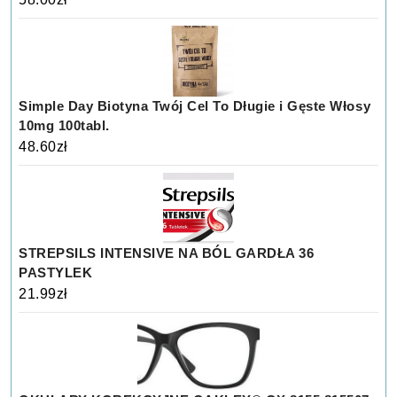
Simple Day Biotyna Twój Cel To Długie i Gęste Włosy
10mg 100tabl.
48.60
zł
STREPSILS INTENSIVE NA BÓL GARDŁA 36
PASTYLEK
21.99
zł