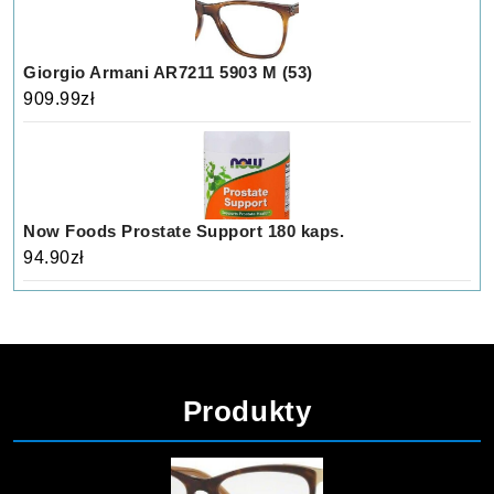
Giorgio Armani AR7211 5903 M (53)
909.99
zł
Now Foods Prostate Support 180 kaps.
94.90
zł
Produkty