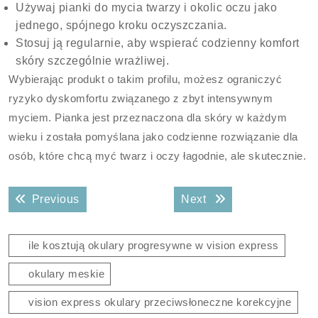
Używaj pianki do mycia twarzy i okolic oczu jako
jednego, spójnego kroku oczyszczania.
Stosuj ją regularnie, aby wspierać codzienny komfort
skóry szczególnie wrażliwej.
Wybierając produkt o takim profilu, możesz ograniczyć
ryzyko dyskomfortu związanego z zbyt intensywnym
myciem. Pianka jest przeznaczona dla skóry w każdym
wieku i została pomyślana jako codzienne rozwiązanie dla
osób, które chcą myć twarz i oczy łagodnie, ale skutecznie.
Nawigacja
Previous post:
Next post:
Previous
Next
wpisu
ile kosztują okulary progresywne w vision express
okulary meskie
vision express okulary przeciwsłoneczne korekcyjne