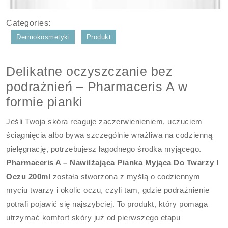
Categories:
Dermokosmetyki
Produkt
Delikatne oczyszczanie bez
podrażnień – Pharmaceris A w
formie pianki
Jeśli Twoja skóra reaguje zaczerwienieniem, uczuciem
ściągnięcia albo bywa szczególnie wrażliwa na codzienną
pielęgnację, potrzebujesz łagodnego środka myjącego.
Pharmaceris A – Nawilżająca Pianka Myjąca Do Twarzy I
Oczu 200ml
została stworzona z myślą o codziennym
myciu twarzy i okolic oczu, czyli tam, gdzie podrażnienie
potrafi pojawić się najszybciej. To produkt, który pomaga
utrzymać komfort skóry już od pierwszego etapu