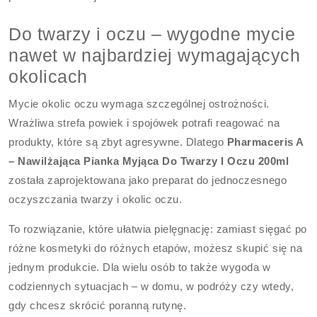
Do twarzy i oczu – wygodne mycie
nawet w najbardziej wymagających
okolicach
Mycie okolic oczu wymaga szczególnej ostrożności.
Wrażliwa strefa powiek i spojówek potrafi reagować na
produkty, które są zbyt agresywne. Dlatego
Pharmaceris A
– Nawilżająca Pianka Myjąca Do Twarzy I Oczu 200ml
została zaprojektowana jako preparat do jednoczesnego
oczyszczania twarzy i okolic oczu.
To rozwiązanie, które ułatwia pielęgnację: zamiast sięgać po
różne kosmetyki do różnych etapów, możesz skupić się na
jednym produkcie. Dla wielu osób to także wygoda w
codziennych sytuacjach – w domu, w podróży czy wtedy,
gdy chcesz skrócić poranną rutynę.