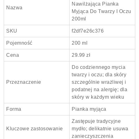
Nawilżająca Pianka
Nazwa
Myjąca Do Twarzy I Oczu
200ml
SKU
f2df7e26c376
Pojemność
200 ml
Cena
29.99 zł
Do codziennego mycia
twarzy i oczu; dla skóry
Przeznaczenie
szczególnie wrażliwej i
podatnej na alergię; dla
skóry w każdym wieku
Forma
Pianka myjąca
Zastępuje tradycyjne
Kluczowe zastosowanie
mydło; delikatnie usuwa
zanieczyszczenia