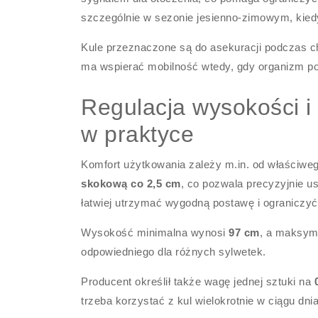
szczególnie w sezonie jesienno-zimowym, kie
Kule przeznaczone są do asekuracji podczas ch
ma wspierać mobilność wtedy, gdy organizm po
Regulacja wysokości i
w praktyce
Komfort użytkowania zależy m.in. od właści
skokową co 2,5 cm
, co pozwala precyzyjnie u
łatwiej utrzymać wygodną postawę i ograniczyć
Wysokość minimalna wynosi
97 cm
, a maksy
odpowiedniego dla różnych sylwetek.
Producent określił także wagę jednej sztuki na
trzeba korzystać z kul wielokrotnie w ciągu dnia