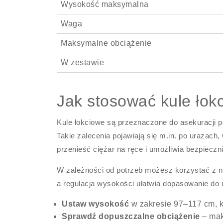
Wysokość maksymalna
Waga
Maksymalne obciążenie
W zestawie
Jak stosować kule łokc
Kule łokciowe są przeznaczone do asekuracji 
Takie zalecenia pojawiają się m.in. po urazach,
przenieść ciężar na ręce i umożliwia bezpieczn
W zależności od potrzeb możesz korzystać z 
a regulacja wysokości ułatwia dopasowanie do 
Ustaw wysokość
w zakresie 97–117 cm, ko
Sprawdź dopuszczalne obciążenie
– mak