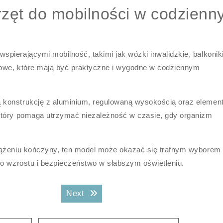
zęt do mobilności w codzienn
pierającymi mobilność, takimi jak wózki inwalidzkie, balkonik
ciowe, które mają być praktyczne i wygodne w codziennym
ą konstrukcję z aluminium, regulowaną wysokością oraz elemen
który pomaga utrzymać niezależność w czasie, gdy organizm
iążeniu kończyny, ten model może okazać się trafnym wyborem
do wzrostu i bezpieczeństwo w słabszym oświetleniu.
Next post:
Next