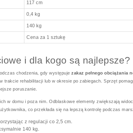
117 cm
0,4 kg
140 kg
Cena za 1 sztukę
iowe i dla kogo są najlepsze?
podczas chodzenia, gdy występuje
zakaz pełnego obciążania n
 w trakcie rehabilitacji lub w okresie po zabiegach. Sprzęt poma
iejsze poruszanie.
nich w domu i poza nim. Odblaskowe elementy zwiększają wido
użytkownika, co przekłada się na lepszą kontrolę podczas mars
rzystając z regulacji co 2,5 cm.
symalnie 140 kg.