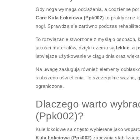
Gdy noga wymaga odciążenia, a codzienne poru
Care Kula Łokciowa (Ppk002)
to praktyczne k
nogi. Sprawdzą się zarówno podczas rehabilitac
To rozwiązanie stworzone z myślą o osobach, k
jakości materiałów, dzięki czemu są
lekkie, a 
łatwiejsze użytkowanie w ciągu dnia oraz wię
Na uwagę zasługują również elementy odblask
słabszego oświetlenia. To szczególnie ważne, g
ograniczone.
Dlaczego warto wybra
(Ppk002)?
Kule łokciowe są często wybierane jako wsparc
Kula Łokciowa (Ppk002)
zapewnia stabilizacj