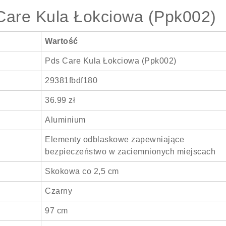
Care Kula Łokciowa (Ppk002)
Wartość
Pds Care Kula Łokciowa (Ppk002)
29381fbdf180
36.99 zł
Aluminium
Elementy odblaskowe zapewniające
bezpieczeństwo w zaciemnionych miejscach
Skokowa co 2,5 cm
Czarny
97 cm