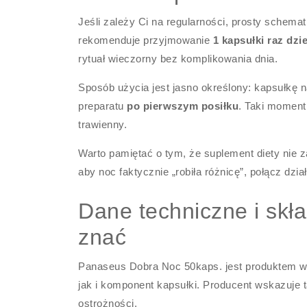
Jeśli zależy Ci na regularności, prosty sche
rekomenduje przyjmowanie
1 kapsułki raz dzi
rytuał wieczorny bez komplikowania dnia.
Sposób użycia jest jasno określony: kapsułkę 
preparatu
po pierwszym posiłku
. Taki moment
trawienny.
Warto pamiętać o tym, że suplement diety nie z
aby noc faktycznie „robiła różnicę”, połącz dzi
Dane techniczne i skł
znać
Panaseus Dobra Noc 50kaps. jest produktem w 
jak i komponent kapsułki. Producent wskazuje
ostrożności.