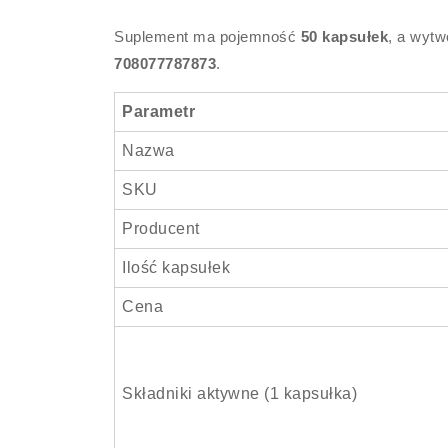
Suplement ma pojemność
50 kapsułek
, a wytw
708077787873
.
Parametr
Nazwa
SKU
Producent
Ilość kapsułek
Cena
Składniki aktywne (1 kapsułka)