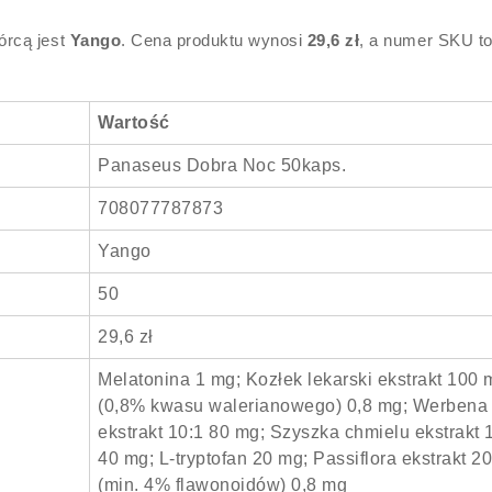
órcą jest
Yango
. Cena produktu wynosi
29,6 zł
, a numer SKU t
Wartość
Panaseus Dobra Noc 50kaps.
708077787873
Yango
50
29,6 zł
Melatonina 1 mg; Kozłek lekarski ekstrakt 100 
(0,8% kwasu walerianowego) 0,8 mg; Werbena
ekstrakt 10:1 80 mg; Szyszka chmielu ekstrakt 
40 mg; L-tryptofan 20 mg; Passiflora ekstrakt 2
(min. 4% flawonoidów) 0,8 mg