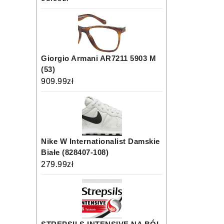
Giorgio Armani AR7211 5903 M
(53)
909.99
zł
Nike W Internationalist Damskie
Białe (828407-108)
279.99
zł