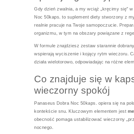
Gdy dzień zwalnia, a my wciąż „kręcimy się”
Noc 50kaps. to suplement diety stworzony z m
realnie pracuje na Twoje samopoczucie. Prepara
organizmu, w tym na obszary powiązane z reg
W formule znajdziesz zestaw starannie dobrany
wspierają wyciszenie i kojący rytm wieczoru. C
działa wielotorowo, odpowiadając na różne ele
Co znajduje się w kaps
wieczorny spokój
Panaseus Dobra Noc 50kaps. opiera się na poł
kontekście snu. Kluczowym elementem jest
me
obecność pomaga ustabilizować wieczorny „prze
nocnego.