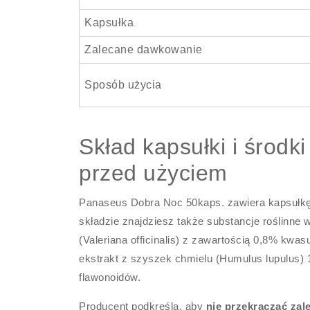
Kapsułka
Zalecane dawkowanie
Sposób użycia
Skład kapsułki i środk
przed użyciem
Panaseus Dobra Noc 50kaps. zawiera kapsułk
składzie znajdziesz także substancje roślinne
(Valeriana officinalis) z zawartością 0,8% kwas
ekstrakt z szyszek chmielu (Humulus lupulus) 1
flawonoidów.
Producent podkreśla, aby
nie przekraczać zale