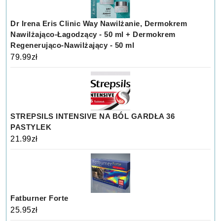
Dr Irena Eris Clinic Way Nawilżanie, Dermokrem
Nawilżająco-Łagodzący - 50 ml + Dermokrem
Regenerująco-Nawilżający - 50 ml
79.99
zł
STREPSILS INTENSIVE NA BÓL GARDŁA 36
PASTYLEK
21.99
zł
Fatburner Forte
25.95
zł