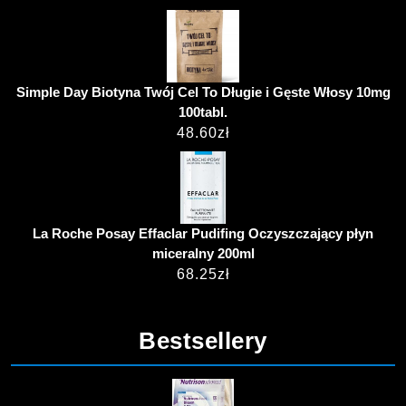
Simple Day Biotyna Twój Cel To Długie i Gęste Włosy 10mg
100tabl.
48.60
zł
La Roche Posay Effaclar Pudifing Oczyszczający płyn
miceralny 200ml
68.25
zł
Bestsellery