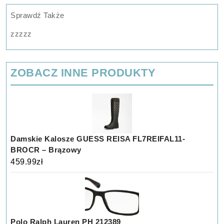
Sprawdź Także
zzzzz
ZOBACZ INNE PRODUKTY
Damskie Kalosze GUESS REISA FL7REIFAL11-
BROCR – Brązowy
459.99
zł
Polo Ralph Lauren PH 212389