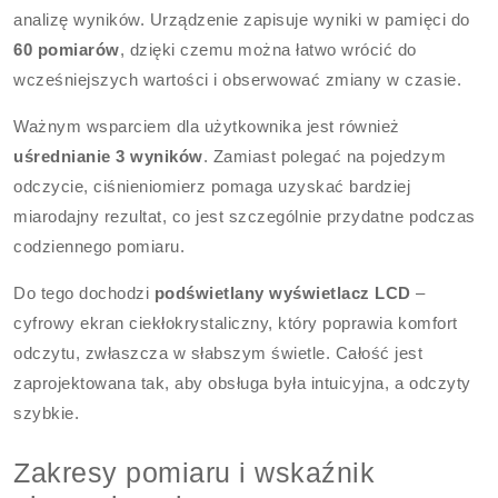
analizę wyników. Urządzenie zapisuje wyniki w pamięci do
60 pomiarów
, dzięki czemu można łatwo wrócić do
wcześniejszych wartości i obserwować zmiany w czasie.
Ważnym wsparciem dla użytkownika jest również
uśrednianie 3 wyników
. Zamiast polegać na pojedzym
odczycie, ciśnieniomierz pomaga uzyskać bardziej
miarodajny rezultat, co jest szczególnie przydatne podczas
codziennego pomiaru.
Do tego dochodzi
podświetlany wyświetlacz LCD
–
cyfrowy ekran ciekłokrystaliczny, który poprawia komfort
odczytu, zwłaszcza w słabszym świetle. Całość jest
zaprojektowana tak, aby obsługa była intuicyjna, a odczyty
szybkie.
Zakresy pomiaru i wskaźnik