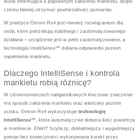
ikona informująca o poprawnym założeniu mankietu, dzięki
czemu łatwiej utrzymać powtarzalność pomiarów.
W praktyce Omron Rs4 jest również rozwiązaniem dla
osób, które potrzebują stabilnego i zautomatyzowanego
działania – urządzenie jest w pełni zautomatyzowane, a
technologia IntelliSense™ dobiera odpowiedni poziom
napełnienia mankietu.
Dlaczego IntelliSense i kontrola
mankietu robią różnicę?
W ciśnieniomierzach nadgarstkowych kluczowe znaczenie
ma sposób założenia mankietu oraz właściwy poziom
ucisku. Omron Rs4 wykorzystuje
technologię
IntelliSense™
, która automatycznie dobiera ilość powietrza
w mankiecie. Efekt? Szybszy, dokładniejszy i wygodniejszy
pomiar bez konieczności wykonywania korekt przez