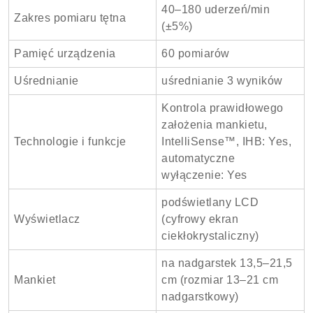
40–180 uderzeń/min
Zakres pomiaru tętna
(±5%)
Pamięć urządzenia
60 pomiarów
Uśrednianie
uśrednianie 3 wyników
Kontrola prawidłowego
założenia mankietu,
Technologie i funkcje
IntelliSense™, IHB: Yes,
automatyczne
wyłączenie: Yes
podświetlany LCD
Wyświetlacz
(cyfrowy ekran
ciekłokrystaliczny)
na nadgarstek 13,5–21,5
Mankiet
cm (rozmiar 13–21 cm
nadgarstkowy)