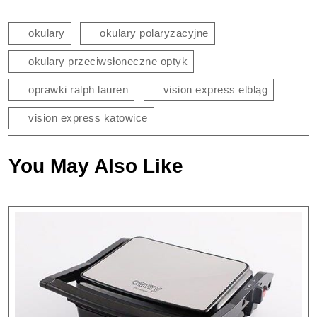
okulary
okulary polaryzacyjne
okulary przeciwsłoneczne optyk
oprawki ralph lauren
vision express elbląg
vision express katowice
You May Also Like