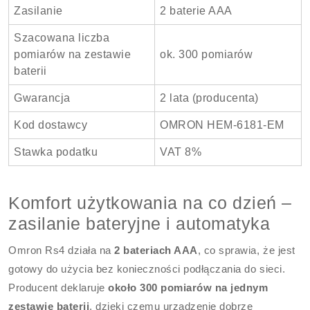
Zasilanie
2 baterie AAA
Szacowana liczba
pomiarów na zestawie
ok. 300 pomiarów
baterii
Gwarancja
2 lata (producenta)
Kod dostawcy
OMRON HEM-6181-EM
Stawka podatku
VAT 8%
Komfort użytkowania na co dzień –
zasilanie bateryjne i automatyka
Omron Rs4 działa na
2 bateriach AAA
, co sprawia, że jest
gotowy do użycia bez konieczności podłączania do sieci.
Producent deklaruje
około 300 pomiarów na jednym
zestawie baterii
, dzięki czemu urządzenie dobrze