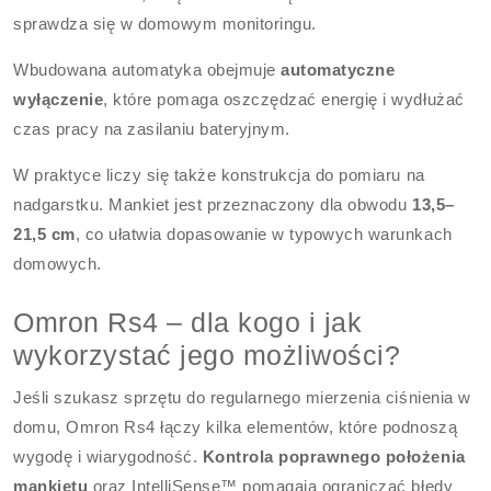
sprawdza się w domowym monitoringu.
Wbudowana automatyka obejmuje
automatyczne
wyłączenie
, które pomaga oszczędzać energię i wydłużać
czas pracy na zasilaniu bateryjnym.
W praktyce liczy się także konstrukcja do pomiaru na
nadgarstku. Mankiet jest przeznaczony dla obwodu
13,5–
21,5 cm
, co ułatwia dopasowanie w typowych warunkach
domowych.
Omron Rs4 – dla kogo i jak
wykorzystać jego możliwości?
Jeśli szukasz sprzętu do regularnego mierzenia ciśnienia w
domu, Omron Rs4 łączy kilka elementów, które podnoszą
wygodę i wiarygodność.
Kontrola poprawnego położenia
mankietu
oraz IntelliSense™ pomagają ograniczać błędy