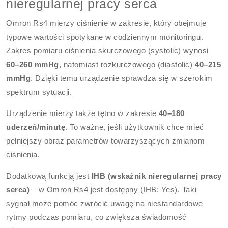
nieregularnej pracy serca
Omron Rs4 mierzy ciśnienie w zakresie, który obejmuje
typowe wartości spotykane w codziennym monitoringu.
Zakres pomiaru ciśnienia skurczowego (systolic) wynosi
60–260 mmHg
, natomiast rozkurczowego (diastolic)
40–215
mmHg
. Dzięki temu urządzenie sprawdza się w szerokim
spektrum sytuacji.
Urządzenie mierzy także tętno w zakresie
40–180
uderzeń/minutę
. To ważne, jeśli użytkownik chce mieć
pełniejszy obraz parametrów towarzyszących zmianom
ciśnienia.
Dodatkową funkcją jest
IHB (wskaźnik nieregularnej pracy
serca)
– w Omron Rs4 jest dostępny (IHB: Yes). Taki
sygnał może pomóc zwrócić uwagę na niestandardowe
rytmy podczas pomiaru, co zwiększa świadomość