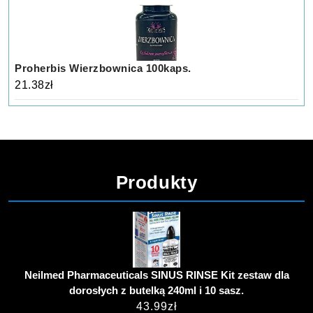
Proherbis Wierzbownica 100kaps.
21.38
zł
Produkty
Neilmed Pharmaceuticals SINUS RINSE Kit zestaw dla
dorosłych z butelką 240ml i 10 sasz.
43.99
zł