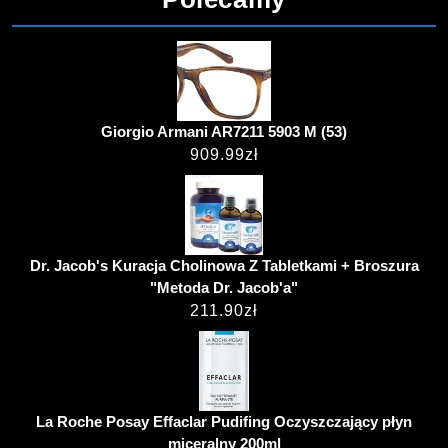
Giorgio Armani AR7211 5903 M (53)
909.99
zł
Dr. Jacob's Kuracja Cholinowa Z Tabletkami + Broszura
"Metoda Dr. Jacob'a"
211.90
zł
La Roche Posay Effaclar Pudifing Oczyszczający płyn
miceralny 200ml