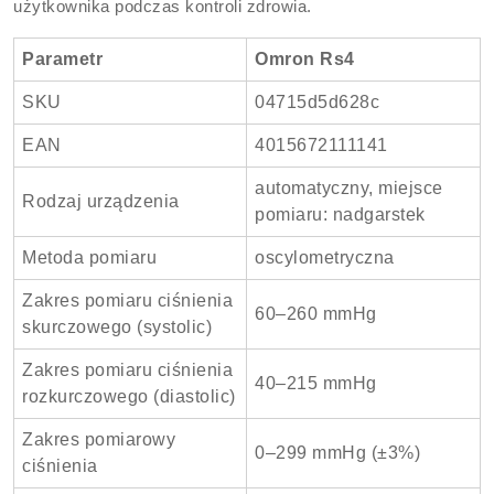
użytkownika podczas kontroli zdrowia.
Parametr
Omron Rs4
SKU
04715d5d628c
EAN
4015672111141
automatyczny, miejsce
Rodzaj urządzenia
pomiaru: nadgarstek
Metoda pomiaru
oscylometryczna
Zakres pomiaru ciśnienia
60–260 mmHg
skurczowego (systolic)
Zakres pomiaru ciśnienia
40–215 mmHg
rozkurczowego (diastolic)
Zakres pomiarowy
0–299 mmHg (±3%)
ciśnienia