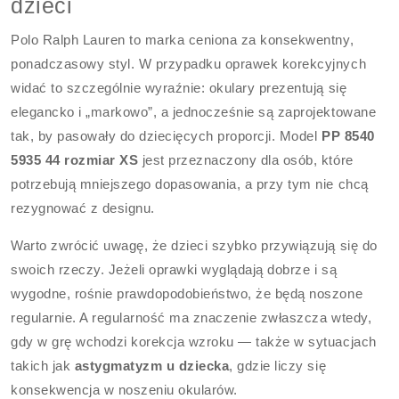
dzieci
Polo Ralph Lauren to marka ceniona za konsekwentny,
ponadczasowy styl. W przypadku oprawek korekcyjnych
widać to szczególnie wyraźnie: okulary prezentują się
elegancko i „markowo”, a jednocześnie są zaprojektowane
tak, by pasowały do dziecięcych proporcji. Model
PP 8540
5935 44 rozmiar XS
jest przeznaczony dla osób, które
potrzebują mniejszego dopasowania, a przy tym nie chcą
rezygnować z designu.
Warto zwrócić uwagę, że dzieci szybko przywiązują się do
swoich rzeczy. Jeżeli oprawki wyglądają dobrze i są
wygodne, rośnie prawdopodobieństwo, że będą noszone
regularnie. A regularność ma znaczenie zwłaszcza wtedy,
gdy w grę wchodzi korekcja wzroku — także w sytuacjach
takich jak
astygmatyzm u dziecka
, gdzie liczy się
konsekwencja w noszeniu okularów.