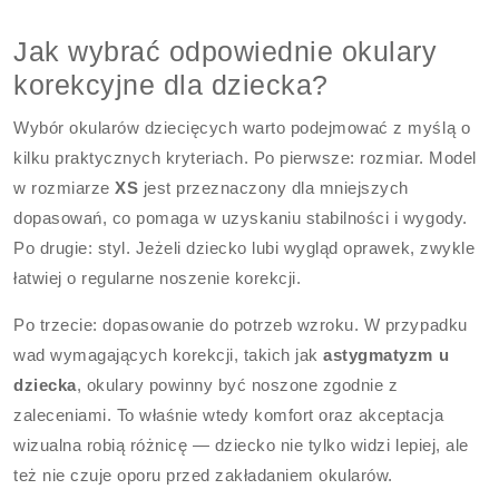
Jak wybrać odpowiednie okulary
korekcyjne dla dziecka?
Wybór okularów dziecięcych warto podejmować z myślą o
kilku praktycznych kryteriach. Po pierwsze: rozmiar. Model
w rozmiarze
XS
jest przeznaczony dla mniejszych
dopasowań, co pomaga w uzyskaniu stabilności i wygody.
Po drugie: styl. Jeżeli dziecko lubi wygląd oprawek, zwykle
łatwiej o regularne noszenie korekcji.
Po trzecie: dopasowanie do potrzeb wzroku. W przypadku
wad wymagających korekcji, takich jak
astygmatyzm u
dziecka
, okulary powinny być noszone zgodnie z
zaleceniami. To właśnie wtedy komfort oraz akceptacja
wizualna robią różnicę — dziecko nie tylko widzi lepiej, ale
też nie czuje oporu przed zakładaniem okularów.