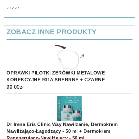
zzzzz
ZOBACZ INNE PRODUKTY
OPRAWKI PILOTKI ZERÓWKI METALOWE
KOREKCYJNE 931A SREBRNE + CZARNE
99.00
zł
Dr Irena Eris Clinic Way Nawilżanie, Dermokrem
Nawilżająco-Łagodzący - 50 ml + Dermokrem
Regenerująco-Nawilżający - 50 ml