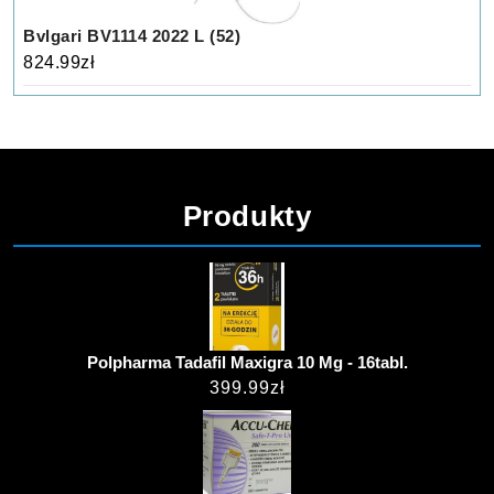
Bvlgari BV1114 2022 L (52)
824.99
zł
Produkty
Polpharma Tadafil Maxigra 10 Mg - 16tabl.
399.99
zł