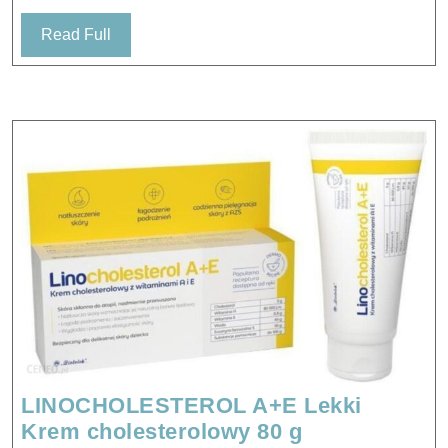
Read
Read Full
Full
LINOCHOLESTEROL A+E Lekki
LINOCHOLE
Krem cholesterolowy 80 g