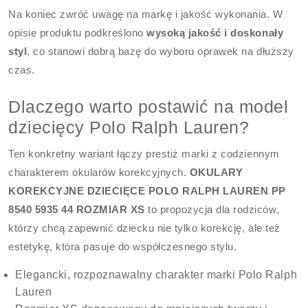
Na koniec zwróć uwagę na markę i jakość wykonania. W
opisie produktu podkreślono
wysoką jakość i doskonały
styl
, co stanowi dobrą bazę do wyboru oprawek na dłuższy
czas.
Dlaczego warto postawić na model
dziecięcy Polo Ralph Lauren?
Ten konkretny wariant łączy prestiż marki z codziennym
charakterem okularów korekcyjnych.
OKULARY
KOREKCYJNE DZIECIĘCE POLO RALPH LAUREN PP
8540 5935 44 ROZMIAR XS
to propozycja dla rodziców,
którzy chcą zapewnić dziecku nie tylko korekcję, ale też
estetykę, która pasuje do współczesnego stylu.
Elegancki, rozpoznawalny charakter marki Polo Ralph
Lauren