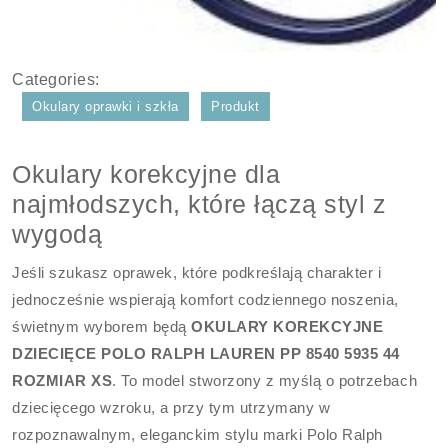
Categories:
Okulary oprawki i szkła
Produkt
Okulary korekcyjne dla
najmłodszych, które łączą styl z
wygodą
Jeśli szukasz oprawek, które podkreślają charakter i
jednocześnie wspierają komfort codziennego noszenia,
świetnym wyborem będą
OKULARY KOREKCYJNE
DZIECIĘCE POLO RALPH LAUREN PP 8540 5935 44
ROZMIAR XS
. To model stworzony z myślą o potrzebach
dziecięcego wzroku, a przy tym utrzymany w
rozpoznawalnym, eleganckim stylu marki Polo Ralph