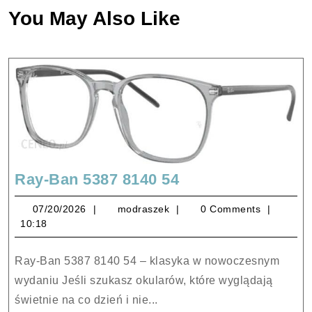
You May Also Like
Ray-
Ray-Ban 5387 8140 54
Ban
07/20/2026
modraszek
07/20/2026
modraszek
0 Comments
5387
10:18
8140
54
Ray-Ban 5387 8140 54 – klasyka w nowoczesnym
wydaniu Jeśli szukasz okularów, które wyglądają
świetnie na co dzień i nie...