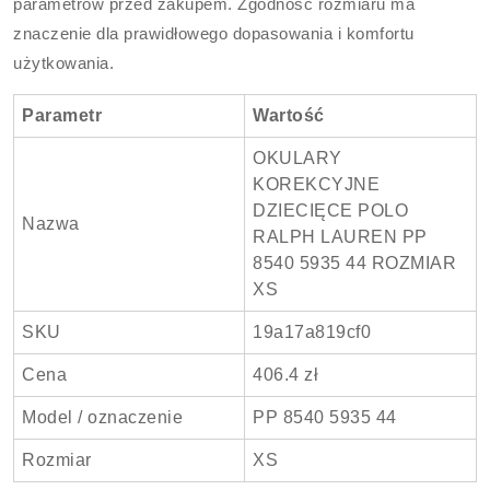
parametrów przed zakupem. Zgodność rozmiaru ma
znaczenie dla prawidłowego dopasowania i komfortu
użytkowania.
Parametr
Wartość
OKULARY
KOREKCYJNE
DZIECIĘCE POLO
Nazwa
RALPH LAUREN PP
8540 5935 44 ROZMIAR
XS
SKU
19a17a819cf0
Cena
406.4 zł
Model / oznaczenie
PP 8540 5935 44
Rozmiar
XS