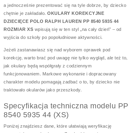
a jednocześnie prezentować się na tyle dobrze, by dziecko
chętnie je zakładało.
OKULARY KOREKCYJNE
DZIECIĘCE POLO RALPH LAUREN PP 8540 5935 44
ROZMIAR XS
wpisują się w ten styl „na cały dzień” – od
wyjścia do szkoły po popołudniowe aktywności.
Jeżeli zastanawiasz się nad wyborem oprawek pod
korekcję, warto brać pod uwagę nie tylko wygląd, ale też to,
jak okulary będą współgrały z codziennym
funkcjonowaniem. Markowe wykonanie i dopracowany
charakter modelu pomagają zadbać o to, by dziecko nie
traktowało okularów jako przeszkody.
Specyfikacja techniczna modelu PP
8540 5935 44 (XS)
Poniżej znajdziesz dane, które ułatwiają weryfikację