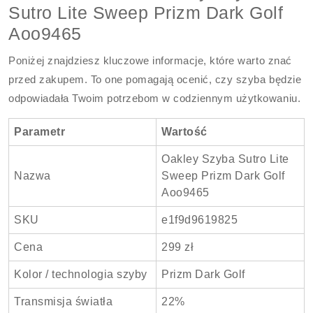
Sutro Lite Sweep Prizm Dark Golf
Aoo9465
Poniżej znajdziesz kluczowe informacje, które warto znać
przed zakupem. To one pomagają ocenić, czy szyba będzie
odpowiadała Twoim potrzebom w codziennym użytkowaniu.
Parametr
Wartość
Oakley Szyba Sutro Lite
Nazwa
Sweep Prizm Dark Golf
Aoo9465
SKU
e1f9d9619825
Cena
299 zł
Kolor / technologia szyby
Prizm Dark Golf
Transmisja światła
22%