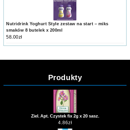
Nutridrink Yoghurt Style zestaw na start – miks
smaków 8 butelek x 200ml
58.00
zł
Produkty
Ziel. Apt. Czystek fix 2g x 20 sasz.
4.86
zł