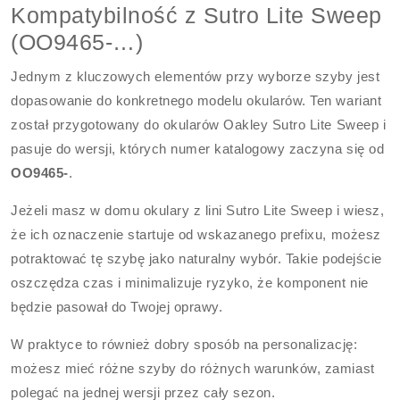
Kompatybilność z Sutro Lite Sweep
(OO9465-…)
Jednym z kluczowych elementów przy wyborze szyby jest
dopasowanie do konkretnego modelu okularów. Ten wariant
został przygotowany do okularów Oakley Sutro Lite Sweep i
pasuje do wersji, których numer katalogowy zaczyna się od
OO9465-
.
Jeżeli masz w domu okulary z lini Sutro Lite Sweep i wiesz,
że ich oznaczenie startuje od wskazanego prefixu, możesz
potraktować tę szybę jako naturalny wybór. Takie podejście
oszczędza czas i minimalizuje ryzyko, że komponent nie
będzie pasował do Twojej oprawy.
W praktyce to również dobry sposób na personalizację:
możesz mieć różne szyby do różnych warunków, zamiast
polegać na jednej wersji przez cały sezon.