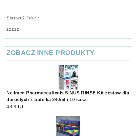
Sprawdź Także
zzzzz
ZOBACZ INNE PRODUKTY
Neilmed Pharmaceuticals SINUS RINSE Kit zestaw dla
dorosłych z butelką 240ml i 10 sasz.
43.99
zł