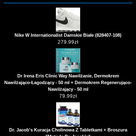
Nike W Internationalist Damskie Białe (828407-108)
279.99
zł
Dr Irena Eris Clinic Way Nawilżanie, Dermokrem
Nawilżająco-Łagodzący - 50 ml + Dermokrem Regenerująco-
Nawilżający - 50 ml
79.99
zł
Dr. Jacob's Kuracja Cholinowa Z Tabletkami + Broszura