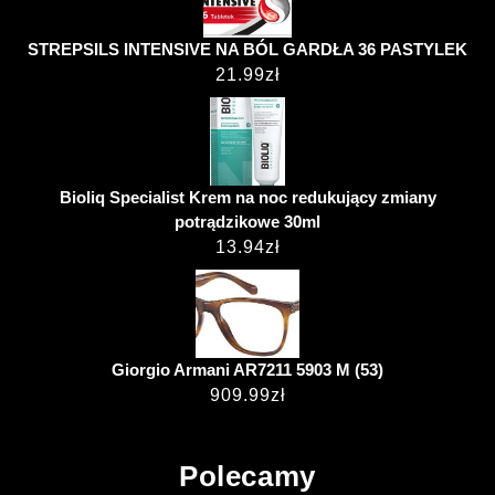
STREPSILS INTENSIVE NA BÓL GARDŁA 36 PASTYLEK
21.99
zł
Bioliq Specialist Krem na noc redukujący zmiany
potrądzikowe 30ml
13.94
zł
Giorgio Armani AR7211 5903 M (53)
909.99
zł
Polecamy