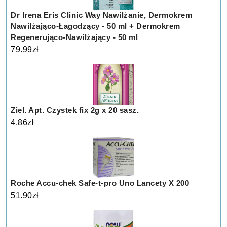
Dr Irena Eris Clinic Way Nawilżanie, Dermokrem
Nawilżająco-Łagodzący - 50 ml + Dermokrem
Regenerująco-Nawilżający - 50 ml
79.99
zł
Ziel. Apt. Czystek fix 2g x 20 sasz.
4.86
zł
Roche Accu-chek Safe-t-pro Uno Lancety X 200
51.90
zł