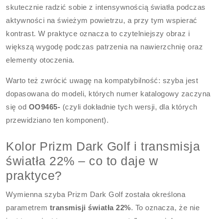
skutecznie radzić sobie z intensywnością światła podczas
aktywności na świeżym powietrzu, a przy tym wspierać
kontrast. W praktyce oznacza to czytelniejszy obraz i
większą wygodę podczas patrzenia na nawierzchnię oraz
elementy otoczenia.
Warto też zwrócić uwagę na kompatybilność: szyba jest
dopasowana do modeli, których numer katalogowy zaczyna
się od
OO9465-
(czyli dokładnie tych wersji, dla których
przewidziano ten komponent).
Kolor Prizm Dark Golf i transmisja
światła 22% – co to daje w
praktyce?
Wymienna szyba Prizm Dark Golf została określona
parametrem
transmisji światła 22%
. To oznacza, że nie