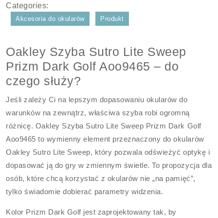
Categories:
Akcesoria do okularów
Produkt
Oakley Szyba Sutro Lite Sweep
Prizm Dark Golf Aoo9465 – do
czego służy?
Jeśli zależy Ci na lepszym dopasowaniu okularów do
warunków na zewnątrz, właściwa szyba robi ogromną
różnicę. Oakley Szyba Sutro Lite Sweep Prizm Dark Golf
Aoo9465 to wymienny element przeznaczony do okularów
Oakley Sutro Lite Sweep, który pozwala odświeżyć optykę i
dopasować ją do gry w zmiennym świetle. To propozycja dla
osób, które chcą korzystać z okularów nie „na pamięć”,
tylko świadomie dobierać parametry widzenia.
Kolor Prizm Dark Golf jest zaprojektowany tak, by