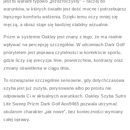
jest to wariant typowo „przezroczysty” – raczej do
warunków, w których światło jest dość mocne i potrzebujesz
lepszego komfortu widzenia. Dzięki temu oczy mniej się
męczą, a obraz staje się bardziej stabilny wizualnie.
Prizm w systemie Oakley jest znany z tego, że ma realnie
wpływać na percepcję szczegółów. W odcieniach Dark Golf
priorytetem jest poprawa czytelności w kontekście sportu,
gdzie liczy się precyzja: linie, powierzchnia, kontrasty oraz
zmiany oświetlenia w ciągu dnia.
To rozwiązanie szczególnie sensowne, gdy dotychczasowa
szyba jest już zużyta, porysowana albo po prostu nie
odpowiada Ci w aktualnych warunkach. Oakley Szyba Sutro
Lite Sweep Prizm Dark Golf Aoo9465 pozwala utrzymać
okularom charakter „jak nowe”, bez konieczności wymiany
całej oprawy.