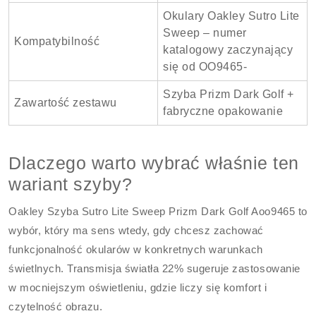
Okulary Oakley Sutro Lite
Sweep – numer
Kompatybilność
katalogowy zaczynający
się od OO9465-
Szyba Prizm Dark Golf +
Zawartość zestawu
fabryczne opakowanie
Dlaczego warto wybrać właśnie ten
wariant szyby?
Oakley Szyba Sutro Lite Sweep Prizm Dark Golf Aoo9465 to
wybór, który ma sens wtedy, gdy chcesz zachować
funkcjonalność okularów w konkretnych warunkach
świetlnych. Transmisja światła 22% sugeruje zastosowanie
w mocniejszym oświetleniu, gdzie liczy się komfort i
czytelność obrazu.