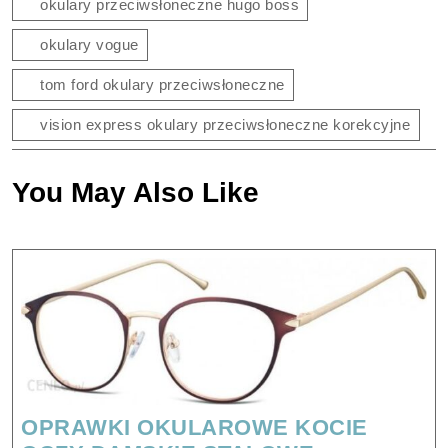
okulary przeciwsłoneczne hugo boss
okulary vogue
tom ford okulary przeciwsłoneczne
vision express okulary przeciwsłoneczne korekcyjne
You May Also Like
OPRAWKI OKULAROWE KOCIE