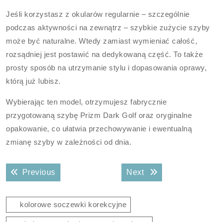
Jeśli korzystasz z okularów regularnie – szczególnie
podczas aktywności na zewnątrz – szybkie zużycie szyby
może być naturalne. Wtedy zamiast wymieniać całość,
rozsądniej jest postawić na dedykowaną część. To także
prosty sposób na utrzymanie stylu i dopasowania oprawy,
którą już lubisz.
Wybierając ten model, otrzymujesz fabrycznie
przygotowaną szybę Prizm Dark Golf oraz oryginalne
opakowanie, co ułatwia przechowywanie i ewentualną
zmianę szyby w zależności od dnia.
Nawigacja
Previous post:
Next post:
Previous
Next
wpisu
kolorowe soczewki korekcyjne