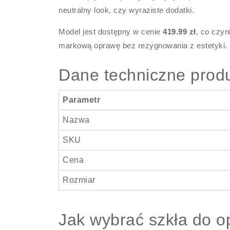
neutralny look, czy wyraziste dodatki.
Model jest dostępny w cenie
419.99 zł
, co czyn
markową oprawę bez rezygnowania z estetyki.
Dane techniczne prod
Parametr
Nazwa
SKU
Cena
Rozmiar
Jak wybrać szkła do o