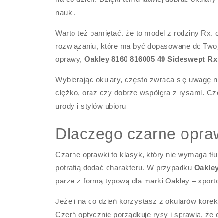
nauki.
Warto też pamiętać, że to model z rodziny Rx, 
rozwiązaniu, które ma być dopasowane do Twoj
oprawy,
Oakley 8160 816005 49 Sideswept Rx
Wybierając okulary, często zwraca się uwagę na
ciężko, oraz czy dobrze współgra z rysami. Cze
urody i stylów ubioru.
Dlaczego czarne opraw
Czarne oprawki to klasyk, który nie wymaga tłum
potrafią dodać charakteru. W przypadku
Oakley
parze z formą typową dla marki Oakley – sport
Jeżeli na co dzień korzystasz z okularów korekc
Czerń optycznie porządkuje rysy i sprawia, że 