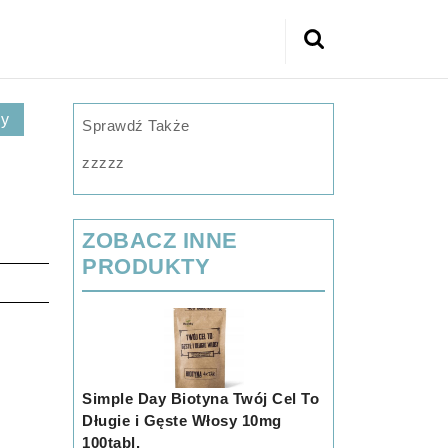
Search
for:
ny
Sprawdź Także
zzzzz
ZOBACZ INNE
PRODUKTY
Simple Day Biotyna Twój Cel To
Długie i Gęste Włosy 10mg
100tabl.