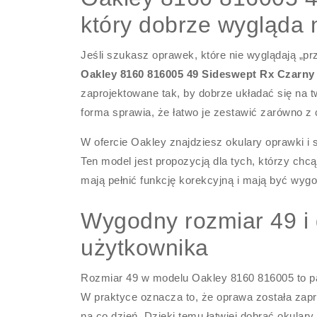
który dobrze wygląda 
Jeśli szukasz oprawek, które nie wyglądają „pr
Oakley 8160 816005 49 Sideswept Rx Czarny
zaprojektowane tak, by dobrze układać się na t
forma sprawia, że łatwo je zestawić zarówno z
W ofercie Oakley znajdziesz okulary oprawki i 
Ten model jest propozycją dla tych, którzy chc
mają pełnić funkcję korekcyjną i mają być wy
Wygodny rozmiar 49 i
użytkownika
Rozmiar 49 w modelu Oakley 8160 816005 to para
W praktyce oznacza to, że oprawa została zapr
na co dzień. Dzięki temu łatwiej dobrać okulary