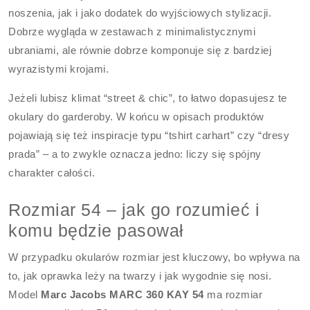
noszenia, jak i jako dodatek do wyjściowych stylizacji.
Dobrze wygląda w zestawach z minimalistycznymi
ubraniami, ale równie dobrze komponuje się z bardziej
wyrazistymi krojami.
Jeżeli lubisz klimat “street & chic”, to łatwo dopasujesz te
okulary do garderoby. W końcu w opisach produktów
pojawiają się też inspiracje typu “tshirt carhart” czy “dresy
prada” – a to zwykle oznacza jedno: liczy się spójny
charakter całości.
Rozmiar 54 – jak go rozumieć i
komu będzie pasował
W przypadku okularów rozmiar jest kluczowy, bo wpływa na
to, jak oprawka leży na twarzy i jak wygodnie się nosi.
Model
Marc Jacobs MARC 360 KAY 54
ma rozmiar