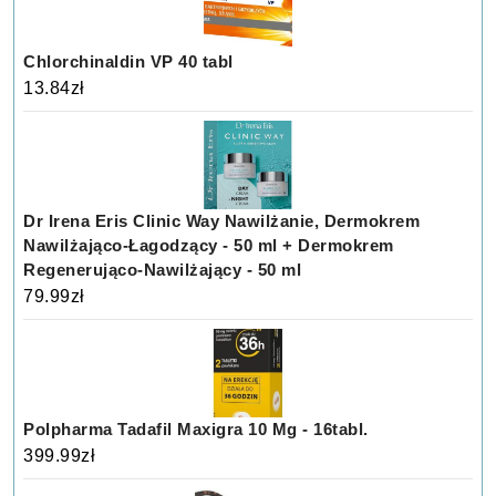
Chlorchinaldin VP 40 tabl
13.84
zł
Dr Irena Eris Clinic Way Nawilżanie, Dermokrem
Nawilżająco-Łagodzący - 50 ml + Dermokrem
Regenerująco-Nawilżający - 50 ml
79.99
zł
Polpharma Tadafil Maxigra 10 Mg - 16tabl.
399.99
zł