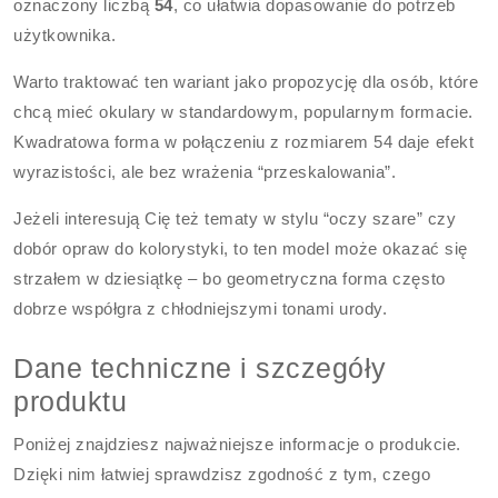
oznaczony liczbą
54
, co ułatwia dopasowanie do potrzeb
użytkownika.
Warto traktować ten wariant jako propozycję dla osób, które
chcą mieć okulary w standardowym, popularnym formacie.
Kwadratowa forma w połączeniu z rozmiarem 54 daje efekt
wyrazistości, ale bez wrażenia “przeskalowania”.
Jeżeli interesują Cię też tematy w stylu “oczy szare” czy
dobór opraw do kolorystyki, to ten model może okazać się
strzałem w dziesiątkę – bo geometryczna forma często
dobrze współgra z chłodniejszymi tonami urody.
Dane techniczne i szczegóły
produktu
Poniżej znajdziesz najważniejsze informacje o produkcie.
Dzięki nim łatwiej sprawdzisz zgodność z tym, czego