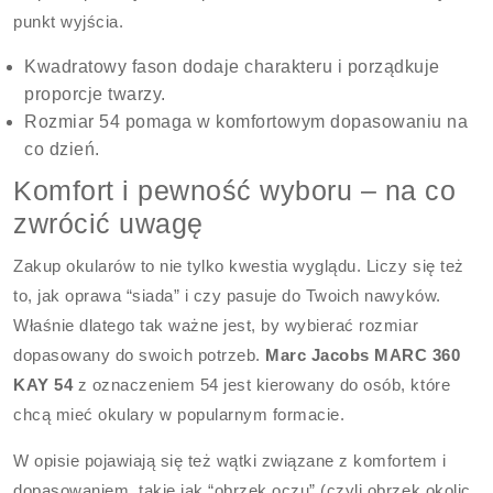
punkt wyjścia.
Kwadratowy fason dodaje charakteru i porządkuje
proporcje twarzy.
Rozmiar 54 pomaga w komfortowym dopasowaniu na
co dzień.
Komfort i pewność wyboru – na co
zwrócić uwagę
Zakup okularów to nie tylko kwestia wyglądu. Liczy się też
to, jak oprawa “siada” i czy pasuje do Twoich nawyków.
Właśnie dlatego tak ważne jest, by wybierać rozmiar
dopasowany do swoich potrzeb.
Marc Jacobs MARC 360
KAY 54
z oznaczeniem 54 jest kierowany do osób, które
chcą mieć okulary w popularnym formacie.
W opisie pojawiają się też wątki związane z komfortem i
dopasowaniem, takie jak “obrzek oczu” (czyli obrzęk okolic