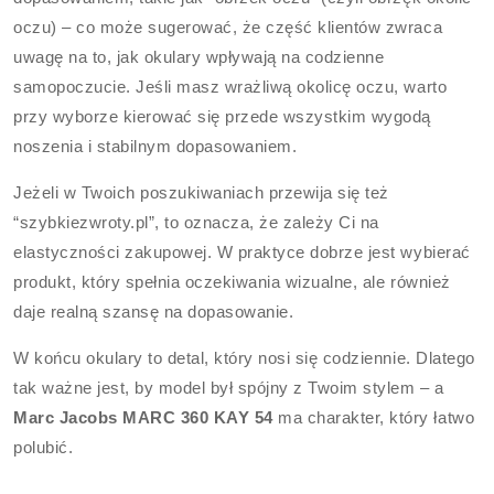
oczu) – co może sugerować, że część klientów zwraca
uwagę na to, jak okulary wpływają na codzienne
samopoczucie. Jeśli masz wrażliwą okolicę oczu, warto
przy wyborze kierować się przede wszystkim wygodą
noszenia i stabilnym dopasowaniem.
Jeżeli w Twoich poszukiwaniach przewija się też
“szybkiezwroty.pl”, to oznacza, że zależy Ci na
elastyczności zakupowej. W praktyce dobrze jest wybierać
produkt, który spełnia oczekiwania wizualne, ale również
daje realną szansę na dopasowanie.
W końcu okulary to detal, który nosi się codziennie. Dlatego
tak ważne jest, by model był spójny z Twoim stylem – a
Marc Jacobs MARC 360 KAY 54
ma charakter, który łatwo
polubić.