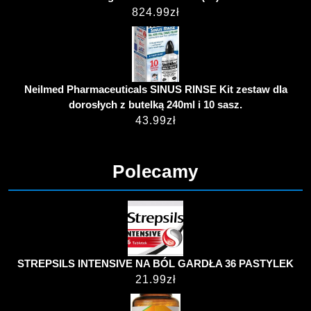
824.99
zł
Neilmed Pharmaceuticals SINUS RINSE Kit zestaw dla
dorosłych z butelką 240ml i 10 sasz.
43.99
zł
Polecamy
STREPSILS INTENSIVE NA BÓL GARDŁA 36 PASTYLEK
21.99
zł