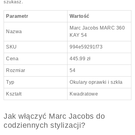
szukasz.
Parametr
Wartość
Marc Jacobs MARC 360
Nazwa
KAY 54
SKU
994e59291f73
Cena
445.99 zł
Rozmiar
54
Typ
Okulary oprawki i szkła
Kształt
Kwadratowe
Jak włączyć Marc Jacobs do
codziennych stylizacji?