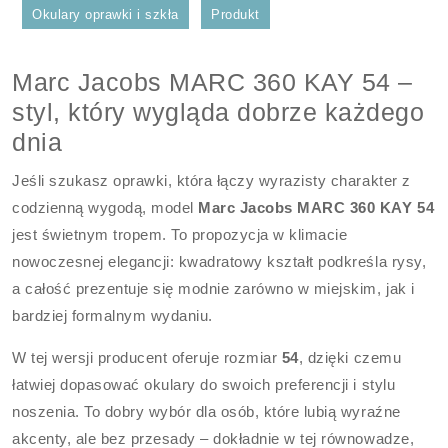
Okulary oprawki i szkła
Produkt
Marc Jacobs MARC 360 KAY 54 –
styl, który wygląda dobrze każdego
dnia
Jeśli szukasz oprawki, która łączy wyrazisty charakter z
codzienną wygodą, model
Marc Jacobs MARC 360 KAY 54
jest świetnym tropem. To propozycja w klimacie
nowoczesnej elegancji: kwadratowy kształt podkreśla rysy,
a całość prezentuje się modnie zarówno w miejskim, jak i
bardziej formalnym wydaniu.
W tej wersji producent oferuje rozmiar
54
, dzięki czemu
łatwiej dopasować okulary do swoich preferencji i stylu
noszenia. To dobry wybór dla osób, które lubią wyraźne
akcenty, ale bez przesady – dokładnie w tej równowadze,