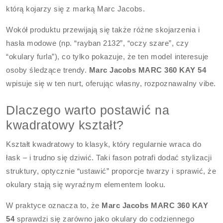
którą kojarzy się z marką Marc Jacobs.
Wokół produktu przewijają się także różne skojarzenia i
hasła modowe (np. “rayban 2132”, “oczy szare”, czy
“okulary furla”), co tylko pokazuje, że ten model interesuje
osoby śledzące trendy.
Marc Jacobs MARC 360 KAY 54
wpisuje się w ten nurt, oferując własny, rozpoznawalny vibe.
Dlaczego warto postawić na
kwadratowy kształt?
Kształt kwadratowy to klasyk, który regularnie wraca do
łask – i trudno się dziwić. Taki fason potrafi dodać stylizacji
struktury, optycznie “ustawić” proporcje twarzy i sprawić, że
okulary stają się wyraźnym elementem looku.
W praktyce oznacza to, że
Marc Jacobs MARC 360 KAY
54
sprawdzi się zarówno jako okulary do codziennego