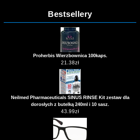
Bestsellery
Proherbis Wierzbownica 100kaps.
21.38
zł
Neilmed Pharmaceuticals SINUS RINSE Kit zestaw dla
dorosłych z butelką 240ml i 10 sasz.
43.99
zł