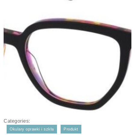
Categories:
Okulary oprawki i szkła
Produkt