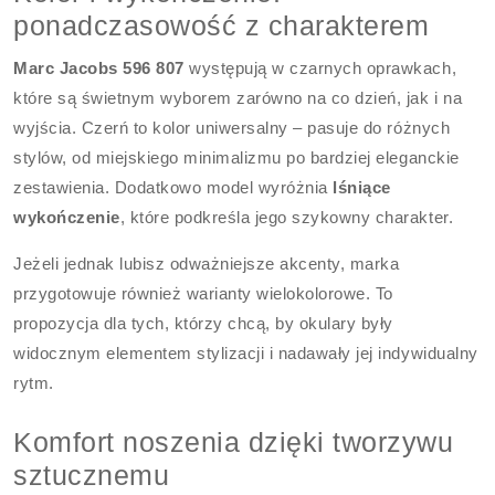
ponadczasowość z charakterem
Marc Jacobs 596 807
występują w czarnych oprawkach,
które są świetnym wyborem zarówno na co dzień, jak i na
wyjścia. Czerń to kolor uniwersalny – pasuje do różnych
stylów, od miejskiego minimalizmu po bardziej eleganckie
zestawienia. Dodatkowo model wyróżnia
lśniące
wykończenie
, które podkreśla jego szykowny charakter.
Jeżeli jednak lubisz odważniejsze akcenty, marka
przygotowuje również warianty wielokolorowe. To
propozycja dla tych, którzy chcą, by okulary były
widocznym elementem stylizacji i nadawały jej indywidualny
rytm.
Komfort noszenia dzięki tworzywu
sztucznemu