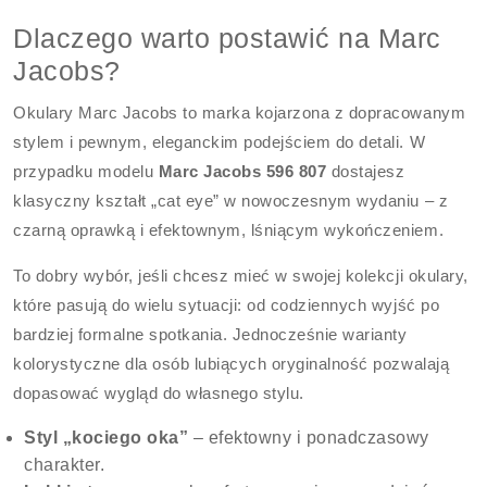
Dlaczego warto postawić na Marc
Jacobs?
Okulary Marc Jacobs to marka kojarzona z dopracowanym
stylem i pewnym, eleganckim podejściem do detali. W
przypadku modelu
Marc Jacobs 596 807
dostajesz
klasyczny kształt „cat eye” w nowoczesnym wydaniu – z
czarną oprawką i efektownym, lśniącym wykończeniem.
To dobry wybór, jeśli chcesz mieć w swojej kolekcji okulary,
które pasują do wielu sytuacji: od codziennych wyjść po
bardziej formalne spotkania. Jednocześnie warianty
kolorystyczne dla osób lubiących oryginalność pozwalają
dopasować wygląd do własnego stylu.
Styl „kociego oka”
– efektowny i ponadczasowy
charakter.