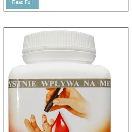
Read
Read Full
Full