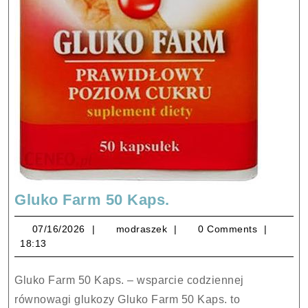
Gluko
Gluko Farm 50 Kaps.
Farm
07/16/2026
modraszek
07/16/2026
modraszek
0 Comments
50
18:13
Kaps.
Gluko Farm 50 Kaps. – wsparcie codziennej
równowagi glukozy Gluko Farm 50 Kaps. to