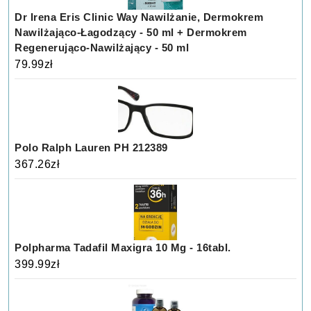
Dr Irena Eris Clinic Way Nawilżanie, Dermokrem
Nawilżająco-Łagodzący - 50 ml + Dermokrem
Regenerująco-Nawilżający - 50 ml
79.99
zł
Polo Ralph Lauren PH 212389
367.26
zł
Polpharma Tadafil Maxigra 10 Mg - 16tabl.
399.99
zł