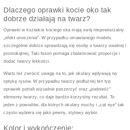
Dlaczego oprawki kocie oko tak
dobrze działają na twarz?
Oprawki w kształcie kociego oka mają swój niepowtarzalny
„efekt unoszenia”. W przypadku omawianego modelu
szczególnie dobrze sprawdzają się osoby o twarzy owalnej i
prostokątnej. Taki fason pomaga zbalansować proporcje i
dodać twarzy lekkości.
Warto też zwrócić uwagę na to, jak okulary wpływają na
optykę rysów. W przypadku twarzy podłużnej ten typ
oprawek potrafi wizualnie poszerzyć oraz „podnieść”
elementy twarzy, co daje bardzo korzystny rezultat. To
jeden z powodów, dla których okulary muchy i „cat eye” tak
często wybiera się jako pewny, stylowy wybór.
Kolor i wykończenie: