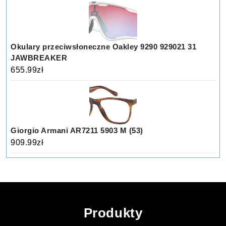
Okulary przeciwsłoneczne Oakley 9290 929021 31
JAWBREAKER
655.99
zł
Giorgio Armani AR7211 5903 M (53)
909.99
zł
Produkty