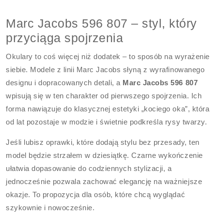
Marc Jacobs 596 807 – styl, który
przyciąga spojrzenia
Okulary to coś więcej niż dodatek – to sposób na wyrażenie
siebie. Modele z linii Marc Jacobs słyną z wyrafinowanego
designu i dopracowanych detali, a
Marc Jacobs 596 807
wpisują się w ten charakter od pierwszego spojrzenia. Ich
forma nawiązuje do klasycznej estetyki „kociego oka”, która
od lat pozostaje w modzie i świetnie podkreśla rysy twarzy.
Jeśli lubisz oprawki, które dodają stylu bez przesady, ten
model będzie strzałem w dziesiątkę. Czarne wykończenie
ułatwia dopasowanie do codziennych stylizacji, a
jednocześnie pozwala zachować elegancję na ważniejsze
okazje. To propozycja dla osób, które chcą wyglądać
szykownie i nowocześnie.