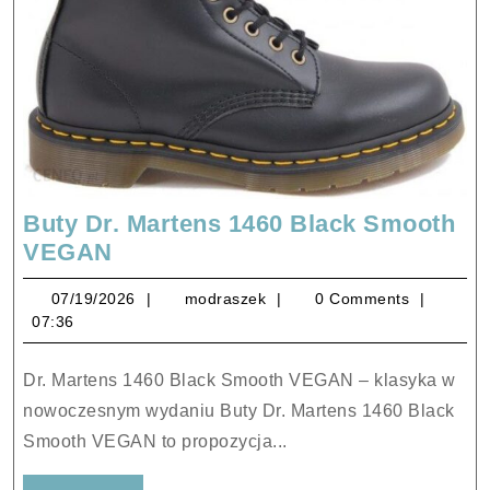
Buty Dr. Martens 1460 Black Smooth
Buty
VEGAN
Dr.
07/19/2026
modraszek
07/19/2026
modraszek
0 Comments
Martens
07:36
1460
Black
Dr. Martens 1460 Black Smooth VEGAN – klasyka w
Smooth
nowoczesnym wydaniu Buty Dr. Martens 1460 Black
VEGAN
Smooth VEGAN to propozycja...