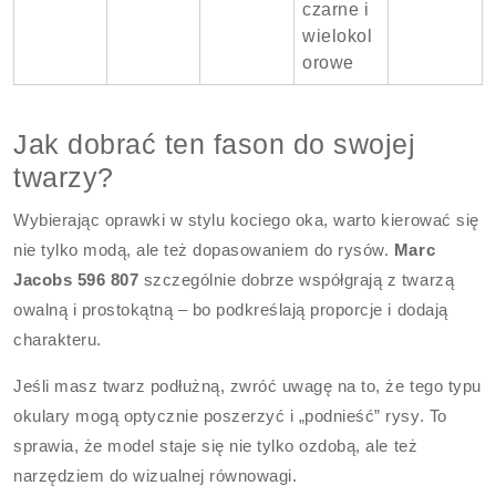
czarne i
wielokol
orowe
Jak dobrać ten fason do swojej
twarzy?
Wybierając oprawki w stylu kociego oka, warto kierować się
nie tylko modą, ale też dopasowaniem do rysów.
Marc
Jacobs 596 807
szczególnie dobrze współgrają z twarzą
owalną i prostokątną – bo podkreślają proporcje i dodają
charakteru.
Jeśli masz twarz podłużną, zwróć uwagę na to, że tego typu
okulary mogą optycznie poszerzyć i „podnieść” rysy. To
sprawia, że model staje się nie tylko ozdobą, ale też
narzędziem do wizualnej równowagi.