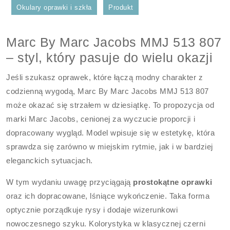
Okulary oprawki i szkła
Produkt
Marc By Marc Jacobs MMJ 513 807
– styl, który pasuje do wielu okazji
Jeśli szukasz oprawek, które łączą modny charakter z
codzienną wygodą, Marc By Marc Jacobs MMJ 513 807
może okazać się strzałem w dziesiątkę. To propozycja od
marki Marc Jacobs, cenionej za wyczucie proporcji i
dopracowany wygląd. Model wpisuje się w estetykę, która
sprawdza się zarówno w miejskim rytmie, jak i w bardziej
eleganckich sytuacjach.
W tym wydaniu uwagę przyciągają
prostokątne oprawki
oraz ich dopracowane, lśniące wykończenie. Taka forma
optycznie porządkuje rysy i dodaje wizerunkowi
nowoczesnego szyku. Kolorystyka w klasycznej czerni