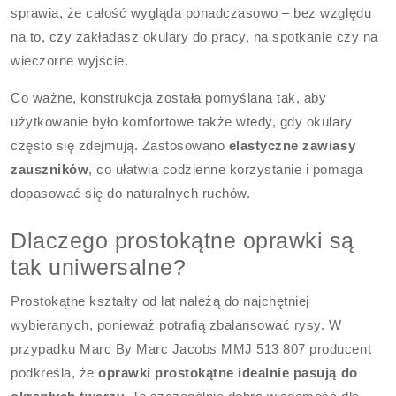
sprawia, że całość wygląda ponadczasowo – bez względu
na to, czy zakładasz okulary do pracy, na spotkanie czy na
wieczorne wyjście.
Co ważne, konstrukcja została pomyślana tak, aby
użytkowanie było komfortowe także wtedy, gdy okulary
często się zdejmują. Zastosowano
elastyczne zawiasy
zauszników
, co ułatwia codzienne korzystanie i pomaga
dopasować się do naturalnych ruchów.
Dlaczego prostokątne oprawki są
tak uniwersalne?
Prostokątne kształty od lat należą do najchętniej
wybieranych, ponieważ potrafią zbalansować rysy. W
przypadku Marc By Marc Jacobs MMJ 513 807 producent
podkreśla, że
oprawki prostokątne idealnie pasują do