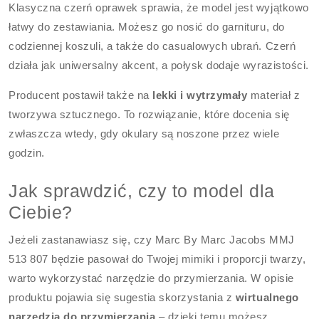
Klasyczna czerń oprawek sprawia, że model jest wyjątkowo
łatwy do zestawiania. Możesz go nosić do garnituru, do
codziennej koszuli, a także do casualowych ubrań. Czerń
działa jak uniwersalny akcent, a połysk dodaje wyrazistości.
Producent postawił także na
lekki i wytrzymały
materiał z
tworzywa sztucznego. To rozwiązanie, które docenia się
zwłaszcza wtedy, gdy okulary są noszone przez wiele
godzin.
Jak sprawdzić, czy to model dla
Ciebie?
Jeżeli zastanawiasz się, czy Marc By Marc Jacobs MMJ
513 807 będzie pasował do Twojej mimiki i proporcji twarzy,
warto wykorzystać narzędzie do przymierzania. W opisie
produktu pojawia się sugestia skorzystania z
wirtualnego
narzędzia do przymierzania
– dzięki temu możesz