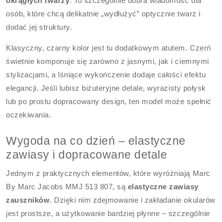
okrągłych twarzy
. To szczególnie dobra wiadomość dla
osób, które chcą delikatnie „wydłużyć” optycznie twarz i
dodać jej struktury.
Klasyczny, czarny kolor jest tu dodatkowym atutem. Czerń
świetnie komponuje się zarówno z jasnymi, jak i ciemnymi
stylizacjami, a lśniące wykończenie dodaje całości efektu
elegancji. Jeśli lubisz biżuteryjne detale, wyrazisty połysk
lub po prostu dopracowany design, ten model może spełnić
oczekiwania.
Wygoda na co dzień – elastyczne
zawiasy i dopracowane detale
Jednym z praktycznych elementów, które wyróżniają Marc
By Marc Jacobs MMJ 513 807, są
elastyczne zawiasy
zauszników
. Dzięki nim zdejmowanie i zakładanie okularów
jest prostsze, a użytkowanie bardziej płynne – szczególnie