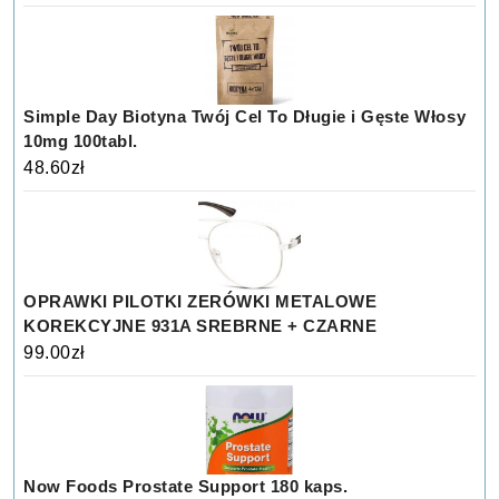
Simple Day Biotyna Twój Cel To Długie i Gęste Włosy
10mg 100tabl.
48.60
zł
OPRAWKI PILOTKI ZERÓWKI METALOWE
KOREKCYJNE 931A SREBRNE + CZARNE
99.00
zł
Now Foods Prostate Support 180 kaps.