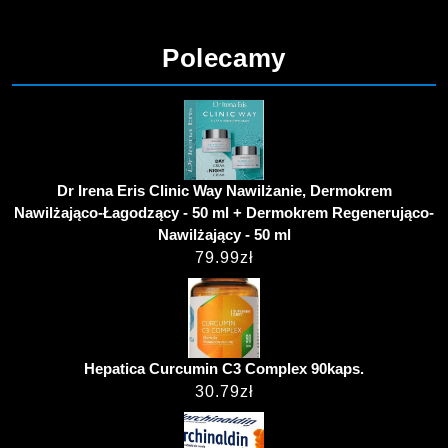
Polecamy
Dr Irena Eris Clinic Way Nawilżanie, Dermokrem
Nawilżająco-Łagodzący - 50 ml + Dermokrem Regenerująco-
Nawilżający - 50 ml
79.99
zł
Hepatica Curcumin C3 Complex 90kaps.
30.79
zł