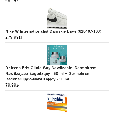
68.25
zł
Nike W Internationalist Damskie Białe (828407-108)
279.99
zł
Dr Irena Eris Clinic Way Nawilżanie, Dermokrem
Nawilżająco-Łagodzący - 50 ml + Dermokrem
Regenerująco-Nawilżający - 50 ml
79.99
zł