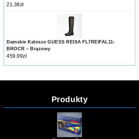
21.38
zł
Damskie Kalosze GUESS REISA FL7REIFAL11-
BROCR – Brązowy
459.99
zł
Produkty