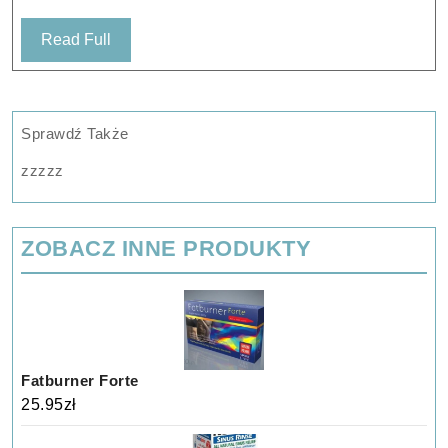
Read
Read Full
Full
Sprawdź Także
zzzzz
ZOBACZ INNE PRODUKTY
Fatburner Forte
25.95
zł