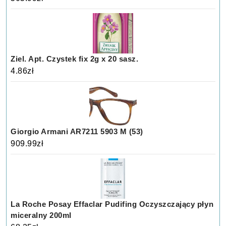
Ziel. Apt. Czystek fix 2g x 20 sasz.
4.86
zł
Giorgio Armani AR7211 5903 M (53)
909.99
zł
La Roche Posay Effaclar Pudifing Oczyszczający płyn
miceralny 200ml