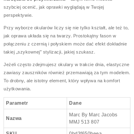
szybciej ocenić, jak oprawki wyglądają w Twojej
perspektywie.
Przy wyborze okularów liczy się nie tylko kształt, ale też to,
jak oprawa układa się na twarzy. Prostokątny fason w
połączeniu z czernią i połyskiem może dać efekt dokładnie
takiej „szykownej” stylizacji, jakiej szukasz.
Jeżeli często zdejmujesz okulary w trakcie dnia, elastyczne
zawiasy zauszników również przemawiają za tym modelem.
To drobny, ale istotny element, który wpływa na komfort
użytkowania.
Parametr
Dane
Marc By Marc Jacobs
Nazwa
MMJ 513 807
SKU
0bd3f650beea