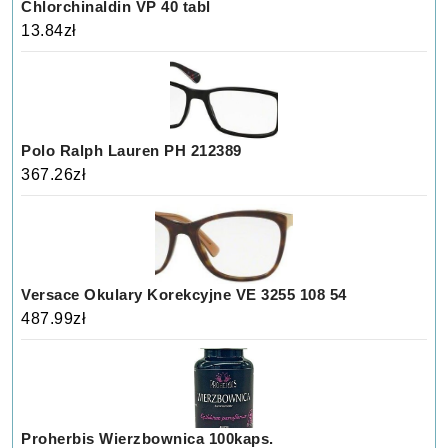
Chlorchinaldin VP 40 tabl
13.84
zł
Polo Ralph Lauren PH 212389
367.26
zł
Versace Okulary Korekcyjne VE 3255 108 54
487.99
zł
Proherbis Wierzbownica 100kaps.