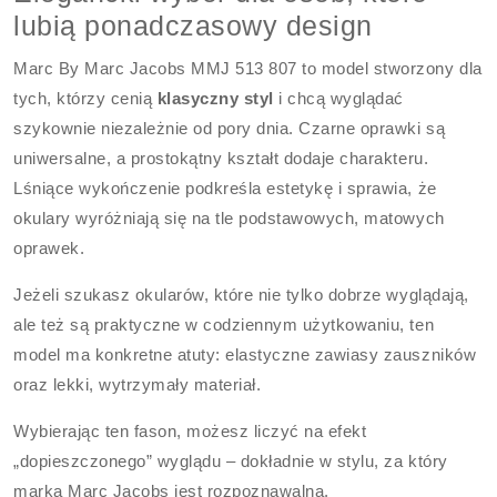
lubią ponadczasowy design
Marc By Marc Jacobs MMJ 513 807 to model stworzony dla
tych, którzy cenią
klasyczny styl
i chcą wyglądać
szykownie niezależnie od pory dnia. Czarne oprawki są
uniwersalne, a prostokątny kształt dodaje charakteru.
Lśniące wykończenie podkreśla estetykę i sprawia, że
okulary wyróżniają się na tle podstawowych, matowych
oprawek.
Jeżeli szukasz okularów, które nie tylko dobrze wyglądają,
ale też są praktyczne w codziennym użytkowaniu, ten
model ma konkretne atuty: elastyczne zawiasy zauszników
oraz lekki, wytrzymały materiał.
Wybierając ten fason, możesz liczyć na efekt
„dopieszczonego” wyglądu – dokładnie w stylu, za który
marka Marc Jacobs jest rozpoznawalna.