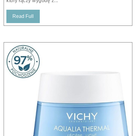
który łączy wygodę z...
Read
Read Full
Full