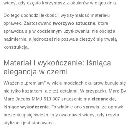
wtedy, gdy często korzystasz z okularów w ciągu dnia.
Do tego dochodzi lekkość i wytrzymałość materiału
oprawek. Zastosowano
tworzywo sztuczne
, które
sprawdza się w codziennym użytkowaniu: nie obciąża
nadmiernie, a jednocześnie pozwala cieszyć się trwałą
konstrukcją.
Materiał i wykończenie: lśniąca
elegancja w czerni
Wrażenie „premium” w wielu modelach okularów buduje się
nie tylko kształtem, ale też detalami. W przypadku Marc By
Marc Jacobs MMJ 513 807 znaczenie ma
eleganckie,
lśniące wykończenie
. To właśnie ono sprawia, że oprawki
prezentują się świeżo i stylowo nawet wtedy, gdy reszta
stylizacji jest stonowana.