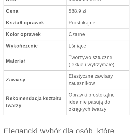
Cena
588.9 zł
Kształt oprawek
Prostokątne
Kolor oprawek
Czarne
Wykończenie
Lśniące
Tworzywo sztuczne
Materiał
(lekkie i wytrzymałe)
Elastyczne zawiasy
Zawiasy
zauszników
Oprawki prostokątne
Rekomendacja kształtu
idealnie pasują do
twarzy
okrągłych twarzy
Elegancki wybór dla osób, które