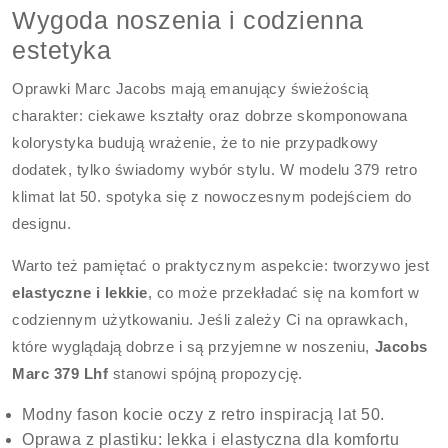
Wygoda noszenia i codzienna
estetyka
Oprawki Marc Jacobs mają emanujący świeżością
charakter: ciekawe kształty oraz dobrze skomponowana
kolorystyka budują wrażenie, że to nie przypadkowy
dodatek, tylko świadomy wybór stylu. W modelu 379 retro
klimat lat 50. spotyka się z nowoczesnym podejściem do
designu.
Warto też pamiętać o praktycznym aspekcie: tworzywo jest
elastyczne i lekkie
, co może przekładać się na komfort w
codziennym użytkowaniu. Jeśli zależy Ci na oprawkach,
które wyglądają dobrze i są przyjemne w noszeniu,
Jacobs
Marc 379 Lhf
stanowi spójną propozycję.
Modny fason kocie oczy z retro inspiracją lat 50.
Oprawa z plastiku: lekka i elastyczna dla komfortu