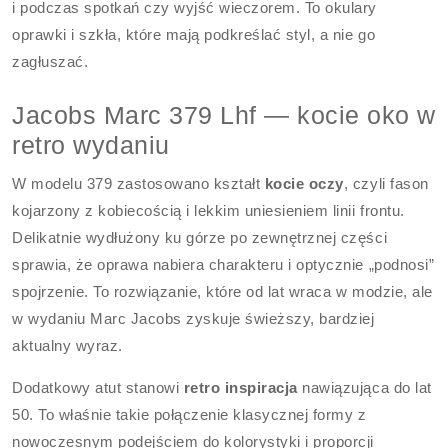
i podczas spotkań czy wyjść wieczorem. To okulary
oprawki i szkła, które mają podkreślać styl, a nie go
zagłuszać.
Jacobs Marc 379 Lhf — kocie oko w
retro wydaniu
W modelu 379 zastosowano kształt
kocie oczy
, czyli fason
kojarzony z kobiecością i lekkim uniesieniem linii frontu.
Delikatnie wydłużony ku górze po zewnętrznej części
sprawia, że oprawa nabiera charakteru i optycznie „podnosi”
spojrzenie. To rozwiązanie, które od lat wraca w modzie, ale
w wydaniu Marc Jacobs zyskuje świeższy, bardziej
aktualny wyraz.
Dodatkowy atut stanowi
retro inspiracja
nawiązująca do lat
50. To właśnie takie połączenie klasycznej formy z
nowoczesnym podejściem do kolorystyki i proporcji