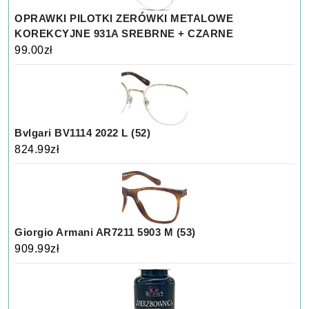
OPRAWKI PILOTKI ZERÓWKI METALOWE
KOREKCYJNE 931A SREBRNE + CZARNE
99.00
zł
Bvlgari BV1114 2022 L (52)
824.99
zł
Giorgio Armani AR7211 5903 M (53)
909.99
zł