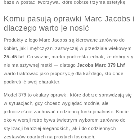
bazę w postaci tworzywa, które dobrze trzyma estetykę.
Komu pasują oprawki Marc Jacobs i
dlaczego warto je nosić
Produkty z logo Marc Jacobs są kierowane zarówno do
kobiet, jak i mężczyzn, zazwyczaj w przedziale wiekowym
25–45 lat
. Co ważne, marka podkreśla jednak, że dobry styl
nie ma sztywnej metki — dlatego
Jacobs Marc 379 Lhf
warto traktować jako propozycję dla każdego, kto chce
podkreślić swój charakter.
Model 379 to okulary oprawki, które dobrze sprawdzają się
w sytuacjach, gdy chcesz wyglądać modnie, ale
jednocześnie zachować codzienną funkcjonalność. Kocie
oko w wersji retro bywa świetnym wyborem zarówno do
stylizacji bardziej eleganckich, jak i do codziennych
zestawów opartych na prostych fasonach.