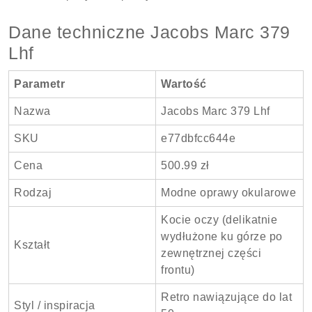
Dane techniczne Jacobs Marc 379
Lhf
Parametr
Wartość
Nazwa
Jacobs Marc 379 Lhf
SKU
e77dbfcc644e
Cena
500.99 zł
Rodzaj
Modne oprawy okularowe
Kocie oczy (delikatnie
wydłużone ku górze po
Kształt
zewnętrznej części
frontu)
Retro nawiązujące do lat
Styl / inspiracja