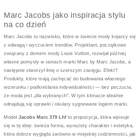
Marc Jacobs jako inspiracja stylu
na co dzień
Marc Jacobs to nazwisko, które w świecie mody kojarzy się
z odwagą i wyczuciem trendów. Projektant, początkowo
związany z domem mody Louis Vuitton, rozwijał później
własne pomysły w ramach marki Marc by Marc Jacobs, a
następnie stworzył linię o szerszym zasięgu. Efekt?
Produkty, które mają zachęcać do budowania własnego
wizerunku i podkreślania indywidualności — bez poczucia,
że moda jest „dla wybranych”. W tym klimacie idealnie
odnajdują się oprawki i okulary sygnowane logiem marki.
Model
Jacobs Marc 379 Lhf
to propozycja, która wpisuje
się w tę ideę: świeża forma, wyrazisty charakter i estetyka,
która dobrze wygląda zarówno w miejskiej codzienności, jak