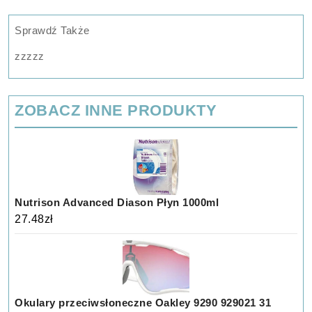
Sprawdź Także
zzzzz
ZOBACZ INNE PRODUKTY
Nutrison Advanced Diason Płyn 1000ml
27.48
zł
Okulary przeciwsłoneczne Oakley 9290 929021 31