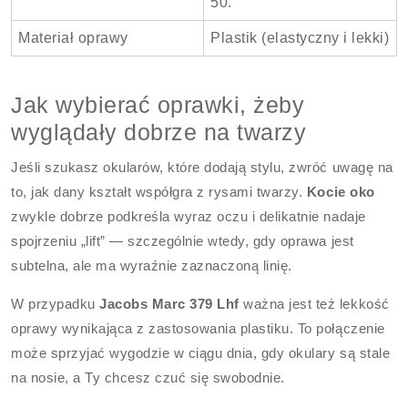
50.
Materiał oprawy
Plastik (elastyczny i lekki)
Jak wybierać oprawki, żeby
wyglądały dobrze na twarzy
Jeśli szukasz okularów, które dodają stylu, zwróć uwagę na
to, jak dany kształt współgra z rysami twarzy.
Kocie oko
zwykle dobrze podkreśla wyraz oczu i delikatnie nadaje
spojrzeniu „lift” — szczególnie wtedy, gdy oprawa jest
subtelna, ale ma wyraźnie zaznaczoną linię.
W przypadku
Jacobs Marc 379 Lhf
ważna jest też lekkość
oprawy wynikająca z zastosowania plastiku. To połączenie
może sprzyjać wygodzie w ciągu dnia, gdy okulary są stale
na nosie, a Ty chcesz czuć się swobodnie.