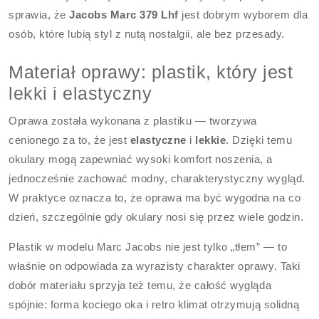
sprawia, że
Jacobs Marc 379 Lhf
jest dobrym wyborem dla
osób, które lubią styl z nutą nostalgii, ale bez przesady.
Materiał oprawy: plastik, który jest
lekki i elastyczny
Oprawa została wykonana z plastiku — tworzywa
cenionego za to, że jest
elastyczne
i
lekkie
. Dzięki temu
okulary mogą zapewniać wysoki komfort noszenia, a
jednocześnie zachować modny, charakterystyczny wygląd.
W praktyce oznacza to, że oprawa ma być wygodna na co
dzień, szczególnie gdy okulary nosi się przez wiele godzin.
Plastik w modelu Marc Jacobs nie jest tylko „tłem” — to
właśnie on odpowiada za wyrazisty charakter oprawy. Taki
dobór materiału sprzyja też temu, że całość wygląda
spójnie: forma kociego oka i retro klimat otrzymują solidną