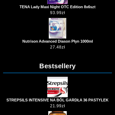
TENA Lady Maxi Night OTC Edition 8x6szt
93.99
zł
Nutrison Advanced Diason Płyn 1000ml
27.48
zł
Bestsellery
STREPSILS INTENSIVE NA BÓL GARDŁA 36 PASTYLEK
21.99
zł