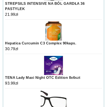
STREPSILS INTENSIVE NA BÓL GARDŁA 36
PASTYLEK
21.99
zł
Hepatica Curcumin C3 Complex 90kaps.
30.79
zł
TENA Lady Maxi Night OTC Edition 8x6szt
93.99
zł