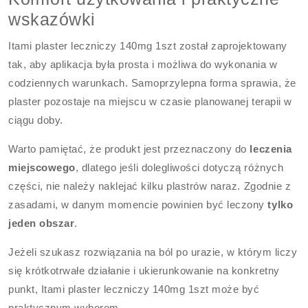
wskazówki
Itami plaster leczniczy 140mg 1szt został zaprojektowany
tak, aby aplikacja była prosta i możliwa do wykonania w
codziennych warunkach. Samoprzylepna forma sprawia, że
plaster pozostaje na miejscu w czasie planowanej terapii w
ciągu doby.
Warto pamiętać, że produkt jest przeznaczony do
leczenia
miejscowego
, dlatego jeśli dolegliwości dotyczą różnych
części, nie należy naklejać kilku plastrów naraz. Zgodnie z
zasadami, w danym momencie powinien być leczony
tylko
jeden obszar
.
Jeżeli szukasz rozwiązania na ból po urazie, w którym liczy
się krótkotrwałe działanie i ukierunkowanie na konkretny
punkt, Itami plaster leczniczy 140mg 1szt może być
praktycznym wyborem.