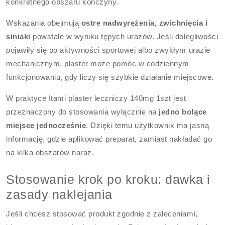
konkretnego obszaru kończyny.
Wskazania obejmują
ostre nadwyrężenia, zwichnięcia i
siniaki
powstałe w wyniku tępych urazów. Jeśli dolegliwości
pojawiły się po aktywności sportowej albo zwykłym urazie
mechanicznym, plaster może pomóc w codziennym
funkcjonowaniu, gdy liczy się szybkie działanie miejscowe.
W praktyce Itami plaster leczniczy 140mg 1szt jest
przeznaczony do stosowania wyłącznie na
jedno bolące
miejsce jednocześnie
. Dzięki temu użytkownik ma jasną
informację, gdzie aplikować preparat, zamiast nakładać go
na kilka obszarów naraz.
Stosowanie krok po kroku: dawka i
zasady naklejania
Jeśli chcesz stosować produkt zgodnie z zaleceniami,