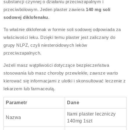
substancji czynnej o działaniu przeciwzapalnym i
przeciwbólowym. Jeden plaster zawiera
140 mg soli
sodowej diklofenaku
.
To właśnie diklofenak w formie soli sodowej odpowiada za
właściwości leku. Dzięki temu plaster jest zaliczany do
grupy NLPZ, czyli niesteroidowych leków
przeciwzapalnych.
Jeżeli masz wątpliwości dotyczące bezpieczeństwa
stosowania lub masz choroby przewlekłe, zawsze warto
kierować się informacjami z ulotki i skonsultować leczenie z
lekarzem lub farmaceutą.
Parametr
Dane
Itami plaster leczniczy
Nazwa
140mg 1szt