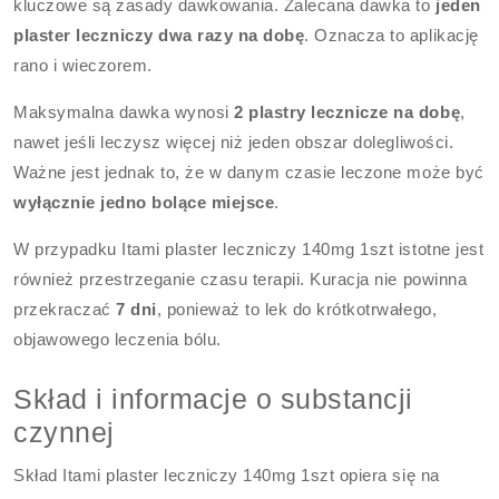
kluczowe są zasady dawkowania. Zalecana dawka to
jeden
plaster leczniczy dwa razy na dobę
. Oznacza to aplikację
rano i wieczorem.
Maksymalna dawka wynosi
2 plastry lecznicze na dobę
,
nawet jeśli leczysz więcej niż jeden obszar dolegliwości.
Ważne jest jednak to, że w danym czasie leczone może być
wyłącznie jedno bolące miejsce
.
W przypadku Itami plaster leczniczy 140mg 1szt istotne jest
również przestrzeganie czasu terapii. Kuracja nie powinna
przekraczać
7 dni
, ponieważ to lek do krótkotrwałego,
objawowego leczenia bólu.
Skład i informacje o substancji
czynnej
Skład Itami plaster leczniczy 140mg 1szt opiera się na