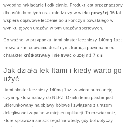
wygodne nakładanie i odklejanie. Produkt jest przeznaczony
dla osób dorosłych oraz młodzieży w wieku
powyżej 16 lat
i
wspiera objawowe leczenie bólu kończyn powstałego w
wyniku tępych urazów, w tym urazów sportowych.
Co ważne, w przypadku Itami plaster leczniczy 140mg 1szt
mowa o zastosowaniu doraźnym: kuracja powinna mieć
charakter
krótkotrwały
i nie trwać dłużej niż
7 dni
.
Jak działa lek Itami i kiedy warto go
użyć
Itami plaster leczniczy 140mg 1szt zawiera substancję
czynną, która należy do NLPZ. Dzięki temu plaster jest
ukierunkowany na objawy bólowe i związane z urazem
dolegliwości zapalne w miejscu aplikacji. To rozwiązanie,
które sprawdza się szczególnie wtedy, gdy ból dotyczy