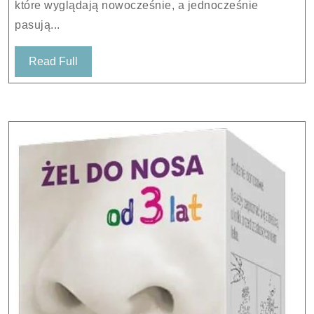
które wyglądają nowocześnie, a jednocześnie
Czarne
pasują...
Read
Read Full
Full