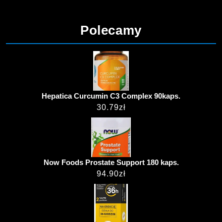
Polecamy
Hepatica Curcumin C3 Complex 90kaps.
30.79
zł
Now Foods Prostate Support 180 kaps.
94.90
zł