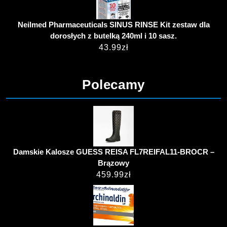
Neilmed Pharmaceuticals SINUS RINSE Kit zestaw dla
dorosłych z butelką 240ml i 10 sasz.
43.99
zł
Polecamy
Damskie Kalosze GUESS REISA FL7REIFAL11-BROCR –
Brązowy
459.99
zł