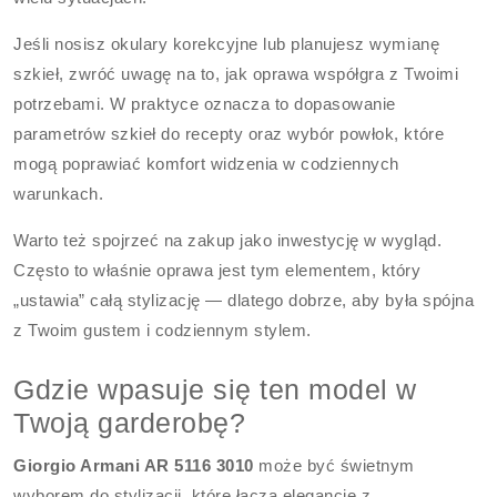
Jeśli nosisz okulary korekcyjne lub planujesz wymianę
szkieł, zwróć uwagę na to, jak oprawa współgra z Twoimi
potrzebami. W praktyce oznacza to dopasowanie
parametrów szkieł do recepty oraz wybór powłok, które
mogą poprawiać komfort widzenia w codziennych
warunkach.
Warto też spojrzeć na zakup jako inwestycję w wygląd.
Często to właśnie oprawa jest tym elementem, który
„ustawia” całą stylizację — dlatego dobrze, aby była spójna
z Twoim gustem i codziennym stylem.
Gdzie wpasuje się ten model w
Twoją garderobę?
Giorgio Armani AR 5116 3010
może być świetnym
wyborem do stylizacji, które łączą elegancję z