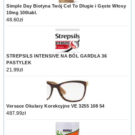
Simple Day Biotyna Twój Cel To Długie i Gęste Włosy
10mg 100tabl.
48.60
zł
STREPSILS INTENSIVE NA BÓL GARDŁA 36
PASTYLEK
21.99
zł
Versace Okulary Korekcyjne VE 3255 108 54
487.99
zł