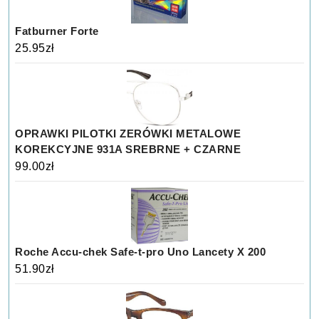
Fatburner Forte
25.95
zł
OPRAWKI PILOTKI ZERÓWKI METALOWE
KOREKCYJNE 931A SREBRNE + CZARNE
99.00
zł
Roche Accu-chek Safe-t-pro Uno Lancety X 200
51.90
zł