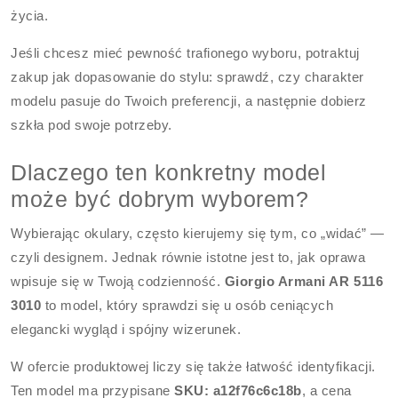
życia.
Jeśli chcesz mieć pewność trafionego wyboru, potraktuj
zakup jak dopasowanie do stylu: sprawdź, czy charakter
modelu pasuje do Twoich preferencji, a następnie dobierz
szkła pod swoje potrzeby.
Dlaczego ten konkretny model
może być dobrym wyborem?
Wybierając okulary, często kierujemy się tym, co „widać” —
czyli designem. Jednak równie istotne jest to, jak oprawa
wpisuje się w Twoją codzienność.
Giorgio Armani AR 5116
3010
to model, który sprawdzi się u osób ceniących
elegancki wygląd i spójny wizerunek.
W ofercie produktowej liczy się także łatwość identyfikacji.
Ten model ma przypisane
SKU: a12f76c6c18b
, a cena