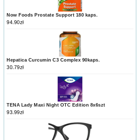
Now Foods Prostate Support 180 kaps.
94.90
zł
Hepatica Curcumin C3 Complex 90kaps.
30.79
zł
TENA Lady Maxi Night OTC Edition 8x6szt
93.99
zł