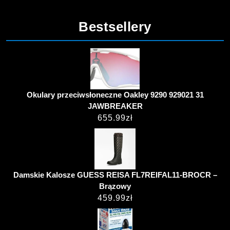
Bestsellery
Okulary przeciwsłoneczne Oakley 9290 929021 31
JAWBREAKER
655.99
zł
Damskie Kalosze GUESS REISA FL7REIFAL11-BROCR –
Brązowy
459.99
zł