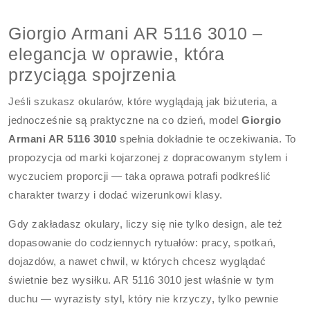
Giorgio Armani AR 5116 3010 –
elegancja w oprawie, która
przyciąga spojrzenia
Jeśli szukasz okularów, które wyglądają jak biżuteria, a
jednocześnie są praktyczne na co dzień, model
Giorgio
Armani AR 5116 3010
spełnia dokładnie te oczekiwania. To
propozycja od marki kojarzonej z dopracowanym stylem i
wyczuciem proporcji — taka oprawa potrafi podkreślić
charakter twarzy i dodać wizerunkowi klasy.
Gdy zakładasz okulary, liczy się nie tylko design, ale też
dopasowanie do codziennych rytuałów: pracy, spotkań,
dojazdów, a nawet chwil, w których chcesz wyglądać
świetnie bez wysiłku. AR 5116 3010 jest właśnie w tym
duchu — wyrazisty styl, który nie krzyczy, tylko pewnie