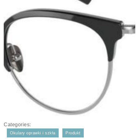
Categories:
Okulary oprawki i szkła
Produkt