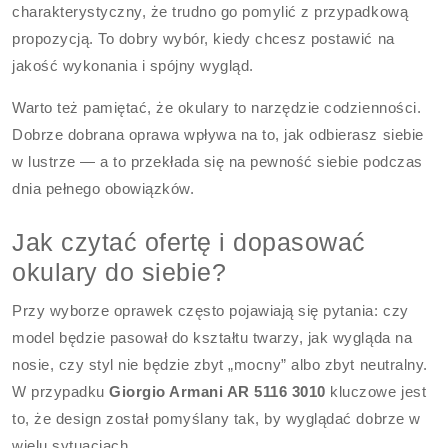
charakterystyczny, że trudno go pomylić z przypadkową
propozycją. To dobry wybór, kiedy chcesz postawić na
jakość wykonania i spójny wygląd.
Warto też pamiętać, że okulary to narzędzie codzienności.
Dobrze dobrana oprawa wpływa na to, jak odbierasz siebie
w lustrze — a to przekłada się na pewność siebie podczas
dnia pełnego obowiązków.
Jak czytać ofertę i dopasować
okulary do siebie?
Przy wyborze oprawek często pojawiają się pytania: czy
model będzie pasował do kształtu twarzy, jak wygląda na
nosie, czy styl nie będzie zbyt „mocny” albo zbyt neutralny.
W przypadku
Giorgio Armani AR 5116 3010
kluczowe jest
to, że design został pomyślany tak, by wyglądać dobrze w
wielu sytuacjach.