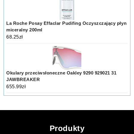
La Roche Posay Effaclar Pudifing Oczyszczający płyn
miceralny 200ml
68.25
zł
Okulary przeciwsłoneczne Oakley 9290 929021 31
JAWBREAKER
655.99
zł
Produkty