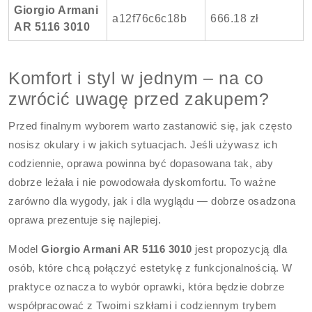
Giorgio Armani
a12f76c6c18b
666.18 zł
AR 5116 3010
Komfort i styl w jednym – na co
zwrócić uwagę przed zakupem?
Przed finalnym wyborem warto zastanowić się, jak często
nosisz okulary i w jakich sytuacjach. Jeśli używasz ich
codziennie, oprawa powinna być dopasowana tak, aby
dobrze leżała i nie powodowała dyskomfortu. To ważne
zarówno dla wygody, jak i dla wyglądu — dobrze osadzona
oprawa prezentuje się najlepiej.
Model
Giorgio Armani AR 5116 3010
jest propozycją dla
osób, które chcą połączyć estetykę z funkcjonalnością. W
praktyce oznacza to wybór oprawki, która będzie dobrze
współpracować z Twoimi szkłami i codziennym trybem