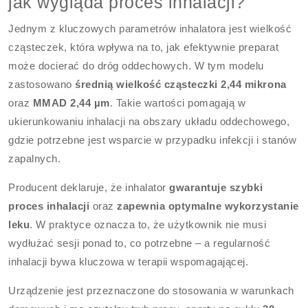
jak wygląda proces inhalacji?
Jednym z kluczowych parametrów inhalatora jest wielkość
cząsteczek, która wpływa na to, jak efektywnie preparat
może docierać do dróg oddechowych. W tym modelu
zastosowano
średnią wielkość cząsteczki 2,44 mikrona
oraz
MMAD 2,44 µm
. Takie wartości pomagają w
ukierunkowaniu inhalacji na obszary układu oddechowego,
gdzie potrzebne jest wsparcie w przypadku infekcji i stanów
zapalnych.
Producent deklaruje, że inhalator
gwarantuje szybki
proces inhalacji
oraz
zapewnia optymalne wykorzystanie
leku
. W praktyce oznacza to, że użytkownik nie musi
wydłużać sesji ponad to, co potrzebne – a regularność
inhalacji bywa kluczowa w terapii wspomagającej.
Urządzenie jest przeznaczone do stosowania w warunkach