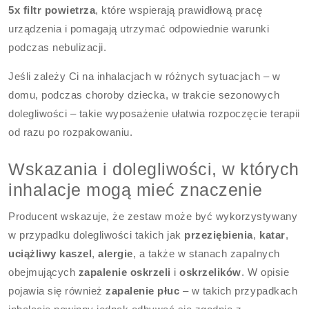
5x filtr powietrza
, które wspierają prawidłową pracę
urządzenia i pomagają utrzymać odpowiednie warunki
podczas nebulizacji.
Jeśli zależy Ci na inhalacjach w różnych sytuacjach – w
domu, podczas choroby dziecka, w trakcie sezonowych
dolegliwości – takie wyposażenie ułatwia rozpoczęcie terapii
od razu po rozpakowaniu.
Wskazania i dolegliwości, w których
inhalacje mogą mieć znaczenie
Producent wskazuje, że zestaw może być wykorzystywany
w przypadku dolegliwości takich jak
przeziębienia
,
katar
,
uciążliwy kaszel
,
alergie
, a także w stanach zapalnych
obejmujących
zapalenie oskrzeli
i
oskrzelików
. W opisie
pojawia się również
zapalenie płuc
– w takich przypadkach