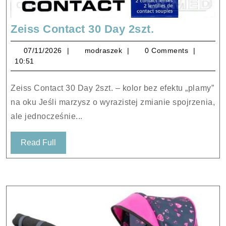
Zeiss
Zeiss Contact 30 Day 2szt.
Contact
07/11/2026
modraszek
07/11/2026
modraszek
0 Comments
30
10:51
Day
2szt.
Zeiss Contact 30 Day 2szt. – kolor bez efektu „plamy”
na oku Jeśli marzysz o wyrazistej zmianie spojrzenia,
ale jednocześnie...
Read
Read Full
Full