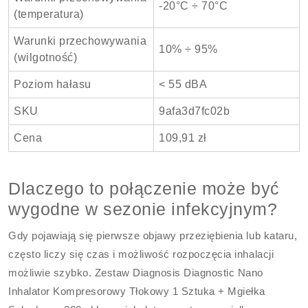
-20°C ÷ 70°C
(temperatura)
Warunki przechowywania
10% ÷ 95%
(wilgotność)
Poziom hałasu
< 55 dBA
SKU
9afa3d7fc02b
Cena
109,91 zł
Dlaczego to połączenie może być
wygodne w sezonie infekcyjnym?
Gdy pojawiają się pierwsze objawy przeziębienia lub kataru,
często liczy się czas i możliwość rozpoczęcia inhalacji
możliwie szybko. Zestaw Diagnosis Diagnostic Nano
Inhalator Kompresorowy Tłokowy 1 Sztuka + Mgiełka