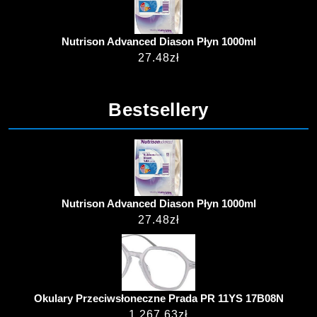
Nutrison Advanced Diason Płyn 1000ml
27.48
zł
Bestsellery
Nutrison Advanced Diason Płyn 1000ml
27.48
zł
Okulary Przeciwsłoneczne Prada PR 11YS 17B08N
1 267.63
zł