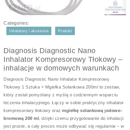
Categories:
Inhalatory i akcesoria
Produkt
Diagnosis Diagnostic Nano
Inhalator Kompresorowy Tłokowy –
inhalacje w domowych warunkach
Diagnosis Diagnostic Nano Inhalator Kompresorowy
Tłokowy 1 Sztuka + Mgiełka Solankowa 200ml to zestaw,
który został pomyślany z myślą o codziennym wsparciu
leczenia inhalacyjnego. Łączy w sobie praktyczny inhalator
kompresorowy tłokowy oraz
mgiełkę solankową jodowo-
bromową 200 ml
, dzięki czemu przygotowanie do inhalacji
jest proste, a cały proces może odbywać się regularnie – w