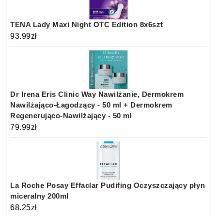
TENA Lady Maxi Night OTC Edition 8x6szt
93.99
zł
Dr Irena Eris Clinic Way Nawilżanie, Dermokrem
Nawilżająco-Łagodzący - 50 ml + Dermokrem
Regenerująco-Nawilżający - 50 ml
79.99
zł
La Roche Posay Effaclar Pudifing Oczyszczający płyn
miceralny 200ml
68.25
zł