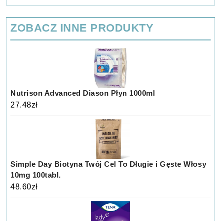
ZOBACZ INNE PRODUKTY
Nutrison Advanced Diason Płyn 1000ml
27.48
zł
Simple Day Biotyna Twój Cel To Długie i Gęste Włosy
10mg 100tabl.
48.60
zł