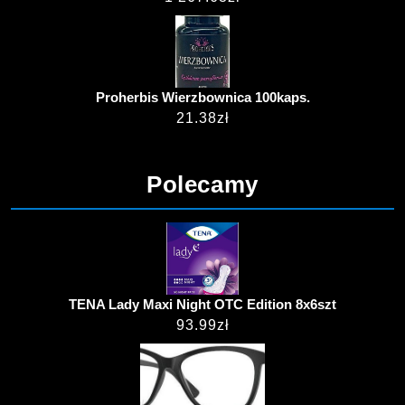
Proherbis Wierzbownica 100kaps.
21.38
zł
Polecamy
TENA Lady Maxi Night OTC Edition 8x6szt
93.99
zł