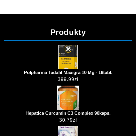
Produkty
Polpharma Tadafil Maxigra 10 Mg - 16tabl.
399.99
zł
Hepatica Curcumin C3 Complex 90kaps.
30.79
zł