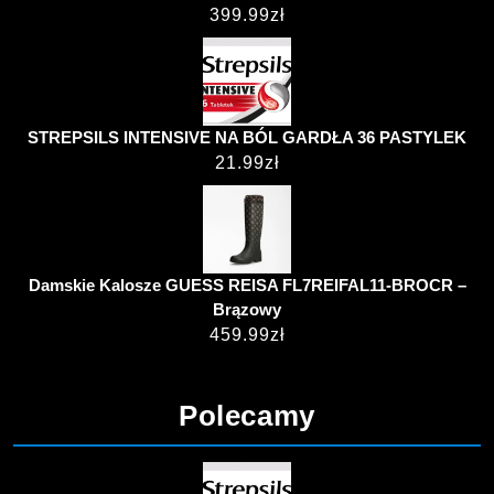
399.99
zł
STREPSILS INTENSIVE NA BÓL GARDŁA 36 PASTYLEK
21.99
zł
Damskie Kalosze GUESS REISA FL7REIFAL11-BROCR –
Brązowy
459.99
zł
Polecamy