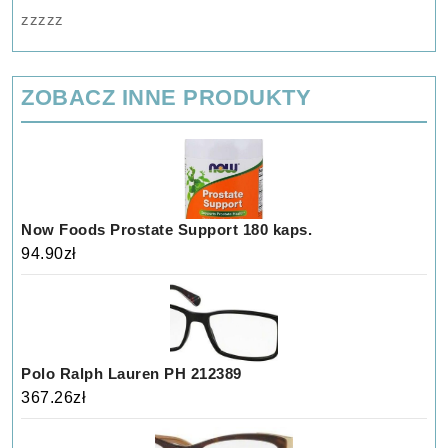
zzzzz
ZOBACZ INNE PRODUKTY
Now Foods Prostate Support 180 kaps.
94.90
zł
Polo Ralph Lauren PH 212389
367.26
zł