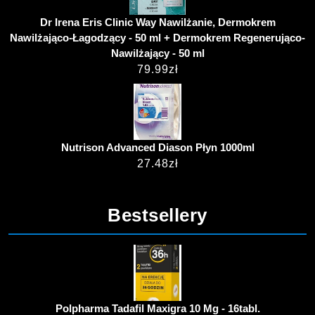
Dr Irena Eris Clinic Way Nawilżanie, Dermokrem
Nawilżająco-Łagodzący - 50 ml + Dermokrem Regenerująco-
Nawilżający - 50 ml
79.99
zł
Nutrison Advanced Diason Płyn 1000ml
27.48
zł
Bestsellery
Polpharma Tadafil Maxigra 10 Mg - 16tabl.