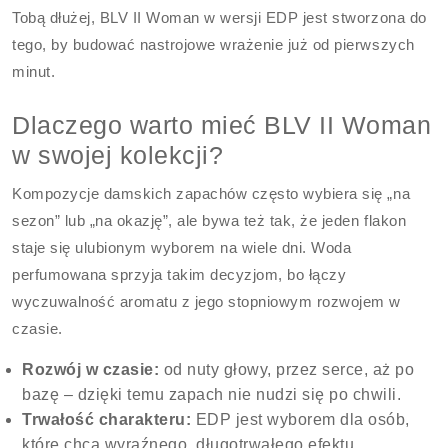
Tobą dłużej, BLV II Woman w wersji EDP jest stworzona do
tego, by budować nastrojowe wrażenie już od pierwszych
minut.
Dlaczego warto mieć BLV II Woman
w swojej kolekcji?
Kompozycje damskich zapachów często wybiera się „na
sezon” lub „na okazję”, ale bywa też tak, że jeden flakon
staje się ulubionym wyborem na wiele dni. Woda
perfumowana sprzyja takim decyzjom, bo łączy
wyczuwalność aromatu z jego stopniowym rozwojem w
czasie.
Rozwój w czasie:
od nuty głowy, przez serce, aż po
bazę – dzięki temu zapach nie nudzi się po chwili.
Trwałość charakteru:
EDP jest wyborem dla osób,
które chcą wyraźnego, długotrwałego efektu.