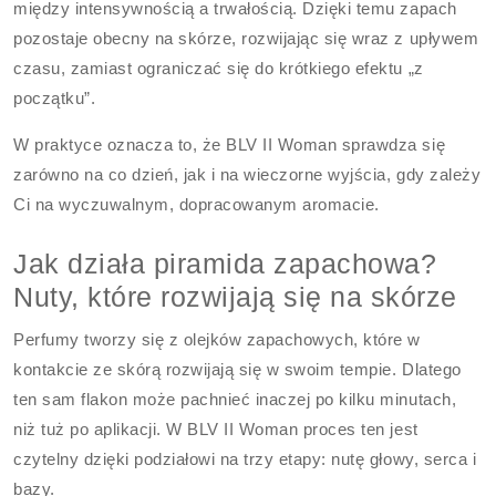
między intensywnością a trwałością. Dzięki temu zapach
pozostaje obecny na skórze, rozwijając się wraz z upływem
czasu, zamiast ograniczać się do krótkiego efektu „z
początku”.
W praktyce oznacza to, że BLV II Woman sprawdza się
zarówno na co dzień, jak i na wieczorne wyjścia, gdy zależy
Ci na wyczuwalnym, dopracowanym aromacie.
Jak działa piramida zapachowa?
Nuty, które rozwijają się na skórze
Perfumy tworzy się z olejków zapachowych, które w
kontakcie ze skórą rozwijają się w swoim tempie. Dlatego
ten sam flakon może pachnieć inaczej po kilku minutach,
niż tuż po aplikacji. W BLV II Woman proces ten jest
czytelny dzięki podziałowi na trzy etapy: nutę głowy, serca i
bazy.