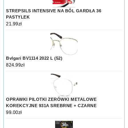
STREPSILS INTENSIVE NA BÓL GARDŁA 36
PASTYLEK
21.99
zł
Bvlgari BV1114 2022 L (52)
824.99
zł
OPRAWKI PILOTKI ZERÓWKI METALOWE
KOREKCYJNE 931A SREBRNE + CZARNE
99.00
zł