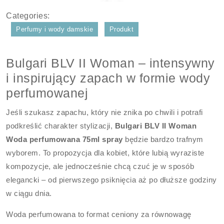
Categories:
Perfumy i wody damskie
Produkt
Bulgari BLV II Woman – intensywny
i inspirujący zapach w formie wody
perfumowanej
Jeśli szukasz zapachu, który nie znika po chwili i potrafi
podkreślić charakter stylizacji,
Bulgari BLV II Woman
Woda perfumowana 75ml spray
będzie bardzo trafnym
wyborem. To propozycja dla kobiet, które lubią wyraziste
kompozycje, ale jednocześnie chcą czuć je w sposób
elegancki – od pierwszego psiknięcia aż po dłuższe godziny
w ciągu dnia.
Woda perfumowana to format ceniony za równowagę