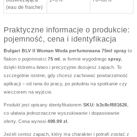
(eau de fraiche)
Praktyczne informacje o produkcie:
pojemność, cena i identyfikacja
Bulgari BLV II Woman Woda perfumowana 75ml spray
to
flakon o pojemności
75 ml
, w formie wygodnego
spray
,
dzięki któremu łatwo i precyzyjnie dozujesz zapach. To
szczególnie istotne, gdy chcesz zachować powtarzalność
aplikacji – od rana do pracy, po południu na spotkanie czy
wieczorem na wyjście.
Produkt jest opisany identyfikatorem
SKU: b3c8cf881626
,
co ułatwia jednoznaczne wyszukiwanie i dopasowanie
oferty. Cena wynosi
499.99 zł
.
Jeżeli cenisz zapach, który ma charakter i potrafi zostać z