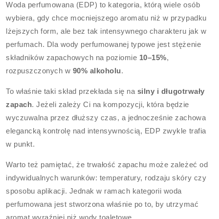
Woda perfumowana (EDP) to kategoria, którą wiele osób
wybiera, gdy chce mocniejszego aromatu niż w przypadku
lżejszych form, ale bez tak intensywnego charakteru jak w
perfumach. Dla wody perfumowanej typowe jest stężenie
składników zapachowych na poziomie
10–15%
,
rozpuszczonych w
90% alkoholu
.
To właśnie taki skład przekłada się na
silny i długotrwały
zapach
. Jeżeli zależy Ci na kompozycji, która będzie
wyczuwalna przez dłuższy czas, a jednocześnie zachowa
elegancką kontrolę nad intensywnością, EDP zwykle trafia
w punkt.
Warto też pamiętać, że trwałość zapachu może zależeć od
indywidualnych warunków: temperatury, rodzaju skóry czy
sposobu aplikacji. Jednak w ramach kategorii woda
perfumowana jest stworzona właśnie po to, by utrzymać
aromat wyraźniej niż wody toaletowe.