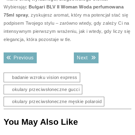
Wybierając
Bulgari BLV II Woman Woda perfumowana
75ml spray
, zyskujesz aromat, który ma potencjał stać się
podpisem Twojego stylu – zarówno wtedy, gdy zależy Ci na
intensywnym pierwszym wrażeniu, jak i wtedy, gdy liczy się
elegancja, która pozostaje w tle.
Nawigacja
Previous post:
Next post:
Previous
Next
wpisu
badanie wzroku vision express
okulary przeciwsłoneczne gucci
okulary przeciwsłoneczne męskie polaroid
You May Also Like