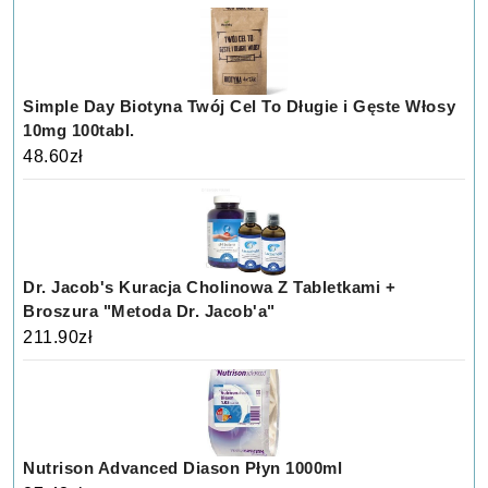
Simple Day Biotyna Twój Cel To Długie i Gęste Włosy
10mg 100tabl.
48.60
zł
Dr. Jacob's Kuracja Cholinowa Z Tabletkami +
Broszura "Metoda Dr. Jacob'a"
211.90
zł
Nutrison Advanced Diason Płyn 1000ml