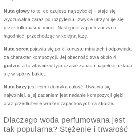
Nuta głowy
to to, co czujesz najszybciej – staje się
wyczuwalna zaraz po rozpyleniu i zwykle utrzymuje się
przez kilkanaście minut. Następnie zapach zaczyna
łagodnieć, przechodząc w kolejną fazę.
Nuta serca
pojawia się po kilkunastu minutach i odpowiada
za charakter kompozycji. Jej obecność trwa około
4
godzin
, a to właśnie w tym czasie zapach najpełniej układa
się w spójny bukiet.
Nuta bazy
jest tłem i domyka całość. Uwalnia się
najwolniej, a jej zadaniem jest nadanie kompozycji głębi
oraz przedłużenie wrażeń zapachowych na skórze.
Dlaczego woda perfumowana jest
tak popularna? Stężenie i trwałość