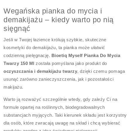
Wegańska pianka do mycia i
demakijażu – kiedy warto po nią
sięgnąć
Jeśli w Twojej łazience królują szybkie, skuteczne
kosmetyki do demakijażu, ta pianka może ułatwić
codzienną pielęgnację.
Bioetiq Myself Pianka Do Mycia
Twarzy 150 Ml
została pomyślana jako produkt do
oczyszczania i demakijażu twarzy
, dzięki czemu pomaga
usunąć zarówno zanieczyszczenia, jak i pozostałości
makijażu.
Warto ją rozważyć szczególnie wtedy, gdy zależy Ci na
formule opartej na roślinnych, biodegradowalnych
substancjach myjących. Taki kierunek składu jest korzystny
dla osób, które zwracają uwagę na skład i chcą wybierać
produkty zgodne z ideą świadomej pielęgnacji.