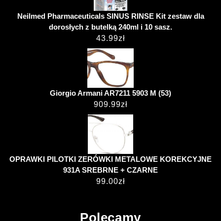
Neilmed Pharmaceuticals SINUS RINSE Kit zestaw dla
dorosłych z butelką 240ml i 10 sasz.
43.99
zł
Giorgio Armani AR7211 5903 M (53)
909.99
zł
OPRAWKI PILOTKI ZERÓWKI METALOWE KOREKCYJNE
931A SREBRNE + CZARNE
99.00
zł
Polecamy