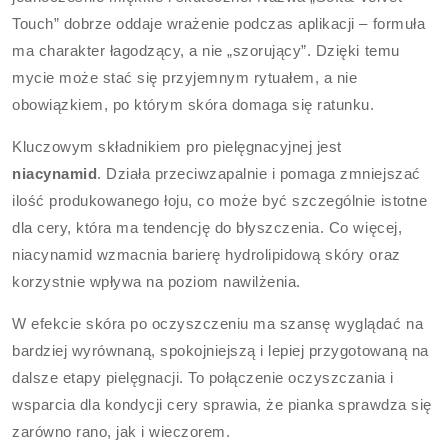
Touch” dobrze oddaje wrażenie podczas aplikacji – formuła
ma charakter łagodzący, a nie „szorujący”. Dzięki temu
mycie może stać się przyjemnym rytuałem, a nie
obowiązkiem, po którym skóra domaga się ratunku.
Kluczowym składnikiem pro pielęgnacyjnej jest
niacynamid
. Działa przeciwzapalnie i pomaga zmniejszać
ilość produkowanego łoju, co może być szczególnie istotne
dla cery, która ma tendencję do błyszczenia. Co więcej,
niacynamid wzmacnia barierę hydrolipidową skóry oraz
korzystnie wpływa na poziom nawilżenia.
W efekcie skóra po oczyszczeniu ma szansę wyglądać na
bardziej wyrównaną, spokojniejszą i lepiej przygotowaną na
dalsze etapy pielęgnacji. To połączenie oczyszczania i
wsparcia dla kondycji cery sprawia, że pianka sprawdza się
zarówno rano, jak i wieczorem.