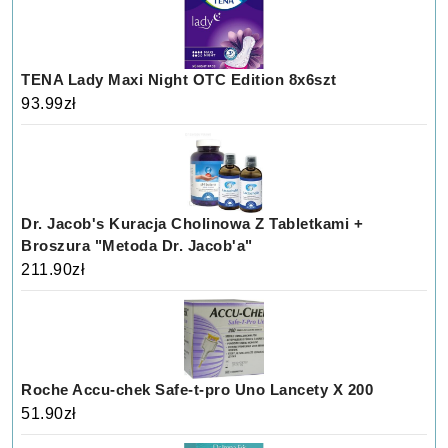
TENA Lady Maxi Night OTC Edition 8x6szt
93.99
zł
Dr. Jacob's Kuracja Cholinowa Z Tabletkami +
Broszura "Metoda Dr. Jacob'a"
211.90
zł
Roche Accu-chek Safe-t-pro Uno Lancety X 200
51.90
zł