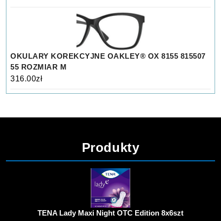
OKULARY KOREKCYJNE OAKLEY® OX 8155 815507
55 ROZMIAR M
316.00
zł
Produkty
TENA Lady Maxi Night OTC Edition 8x6szt