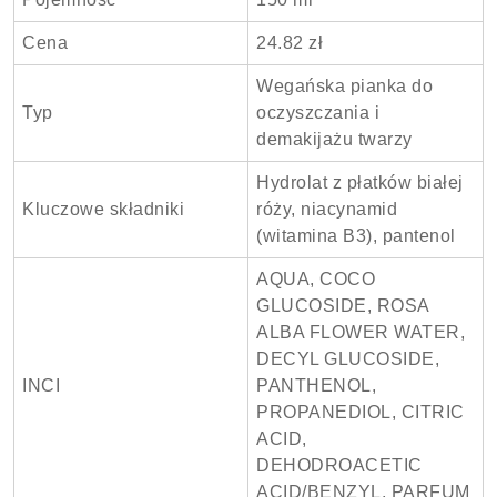
Cena
24.82 zł
Wegańska pianka do
Typ
oczyszczania i
demakijażu twarzy
Hydrolat z płatków białej
Kluczowe składniki
róży, niacynamid
(witamina B3), pantenol
AQUA, COCO
GLUCOSIDE, ROSA
ALBA FLOWER WATER,
DECYL GLUCOSIDE,
INCI
PANTHENOL,
PROPANEDIOL, CITRIC
ACID,
DEHODROACETIC
ACID/BENZYL, PARFUM