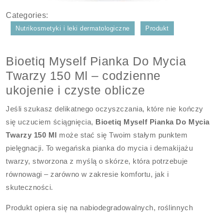
Categories:
Nutrikosmetyki i leki dermatologiczne
Produkt
Bioetiq Myself Pianka Do Mycia
Twarzy 150 Ml – codzienne
ukojenie i czyste oblicze
Jeśli szukasz delikatnego oczyszczania, które nie kończy
się uczuciem ściągnięcia,
Bioetiq Myself Pianka Do Mycia
Twarzy 150 Ml
może stać się Twoim stałym punktem
pielęgnacji. To wegańska pianka do mycia i demakijażu
twarzy, stworzona z myślą o skórze, która potrzebuje
równowagi – zarówno w zakresie komfortu, jak i
skuteczności.
Produkt opiera się na nabiodegradowalnych, roślinnych