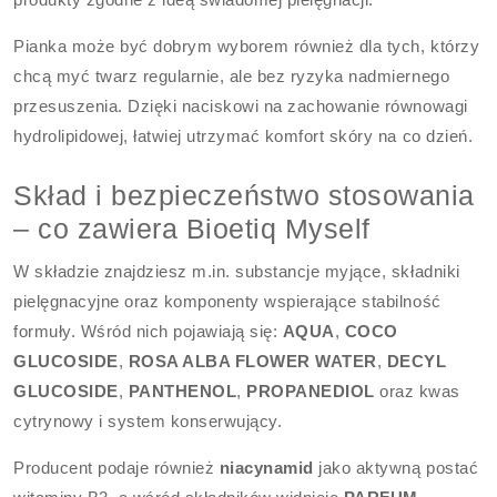
Pianka może być dobrym wyborem również dla tych, którzy
chcą myć twarz regularnie, ale bez ryzyka nadmiernego
przesuszenia. Dzięki naciskowi na zachowanie równowagi
hydrolipidowej, łatwiej utrzymać komfort skóry na co dzień.
Skład i bezpieczeństwo stosowania
– co zawiera Bioetiq Myself
W składzie znajdziesz m.in. substancje myjące, składniki
pielęgnacyjne oraz komponenty wspierające stabilność
formuły. Wśród nich pojawiają się:
AQUA
,
COCO
GLUCOSIDE
,
ROSA ALBA FLOWER WATER
,
DECYL
GLUCOSIDE
,
PANTHENOL
,
PROPANEDIOL
oraz kwas
cytrynowy i system konserwujący.
Producent podaje również
niacynamid
jako aktywną postać