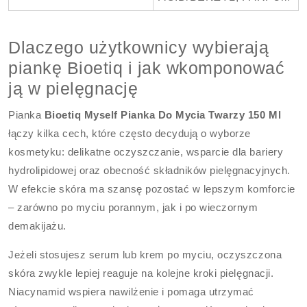
Dlaczego użytkownicy wybierają
piankę Bioetiq i jak wkomponować
ją w pielęgnację
Pianka
Bioetiq Myself Pianka Do Mycia Twarzy 150 Ml
łączy kilka cech, które często decydują o wyborze
kosmetyku: delikatne oczyszczanie, wsparcie dla bariery
hydrolipidowej oraz obecność składników pielęgnacyjnych.
W efekcie skóra ma szansę pozostać w lepszym komforcie
– zarówno po myciu porannym, jak i po wieczornym
demakijażu.
Jeżeli stosujesz serum lub krem po myciu, oczyszczona
skóra zwykle lepiej reaguje na kolejne kroki pielęgnacji.
Niacynamid wspiera nawilżenie i pomaga utrzymać