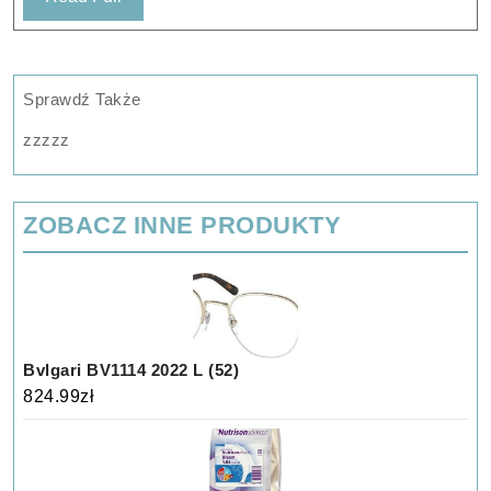
Full
Sprawdź Także
zzzzz
ZOBACZ INNE PRODUKTY
Bvlgari BV1114 2022 L (52)
824.99
zł