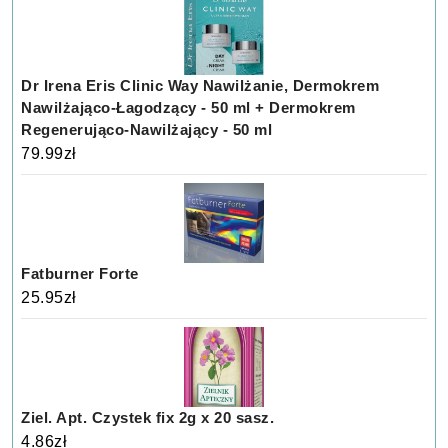
Dr Irena Eris Clinic Way Nawilżanie, Dermokrem
Nawilżająco-Łagodzący - 50 ml + Dermokrem
Regenerująco-Nawilżający - 50 ml
79.99
zł
Fatburner Forte
25.95
zł
Ziel. Apt. Czystek fix 2g x 20 sasz.
4.86
zł