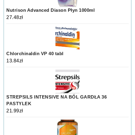
Nutrison Advanced Diason Płyn 1000ml
27.48
zł
Chlorchinaldin VP 40 tabl
13.84
zł
STREPSILS INTENSIVE NA BÓL GARDŁA 36
PASTYLEK
21.99
zł