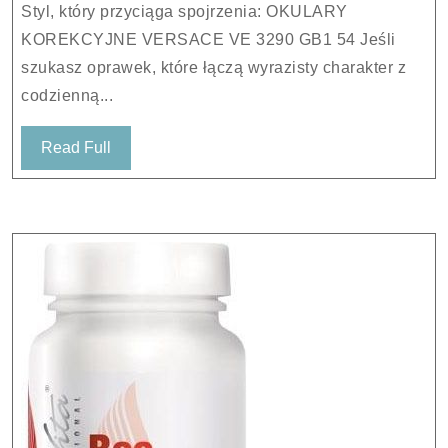
Styl, który przyciąga spojrzenia: OKULARY
GB1
KOREKCYJNE VERSACE VE 3290 GB1 54 Jeśli
54
szukasz oprawek, które łączą wyrazisty charakter z
codzienną...
Read
Read Full
Full