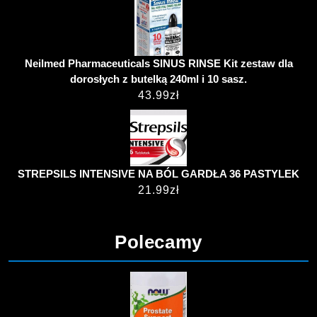
Neilmed Pharmaceuticals SINUS RINSE Kit zestaw dla
dorosłych z butelką 240ml i 10 sasz.
43.99
zł
STREPSILS INTENSIVE NA BÓL GARDŁA 36 PASTYLEK
21.99
zł
Polecamy