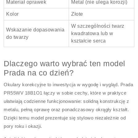
Materiał oprawek
Metal (nie ulega korozji)
Kolor
Złote
W szczególności twarz
Wskazanie dopasowania
kwadratowa lub w
do twarzy
kształcie serca
Dlaczego warto wybrać ten model
Prada na co dzień?
Okulary korekcyjne to inwestycja w wygodę i wygląd. Prada
PR55WV 18B1O1 łączy w sobie cechy, które w praktyce
ułatwiają codzienne funkcjonowanie: solidną konstrukcję z
metalu, pełną oprawę oraz ponadczasowy okrągły kształt.
Dzięki temu model prezentuje się stylowo niezależnie od
pory roku i okazji.