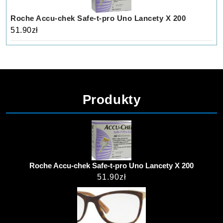
Roche Accu-chek Safe-t-pro Uno Lancety X 200
51.90
zł
Produkty
Roche Accu-chek Safe-t-pro Uno Lancety X 200
51.90
zł