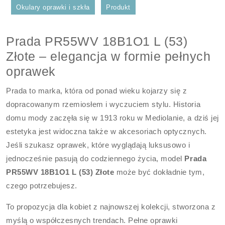
Okulary oprawki i szkła
Produkt
Prada PR55WV 18B1O1 L (53)
Złote – elegancja w formie pełnych
oprawek
Prada to marka, która od ponad wieku kojarzy się z
dopracowanym rzemiosłem i wyczuciem stylu. Historia
domu mody zaczęła się w 1913 roku w Mediolanie, a dziś jej
estetyka jest widoczna także w akcesoriach optycznych.
Jeśli szukasz oprawek, które wyglądają luksusowo i
jednocześnie pasują do codziennego życia, model
Prada
PR55WV 18B1O1 L (53) Złote
może być dokładnie tym,
czego potrzebujesz.
To propozycja dla kobiet z najnowszej kolekcji, stworzona z
myślą o współczesnych trendach. Pełne oprawki