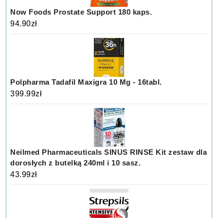
Now Foods Prostate Support 180 kaps.
94.90
zł
Polpharma Tadafil Maxigra 10 Mg - 16tabl.
399.99
zł
Neilmed Pharmaceuticals SINUS RINSE Kit zestaw dla
dorosłych z butelką 240ml i 10 sasz.
43.99
zł