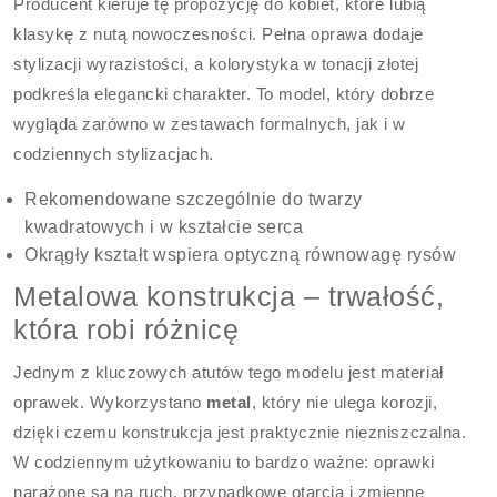
Producent kieruje tę propozycję do kobiet, które lubią
klasykę z nutą nowoczesności. Pełna oprawa dodaje
stylizacji wyrazistości, a kolorystyka w tonacji złotej
podkreśla elegancki charakter. To model, który dobrze
wygląda zarówno w zestawach formalnych, jak i w
codziennych stylizacjach.
Rekomendowane szczególnie do twarzy
kwadratowych i w kształcie serca
Okrągły kształt wspiera optyczną równowagę rysów
Metalowa konstrukcja – trwałość,
która robi różnicę
Jednym z kluczowych atutów tego modelu jest materiał
oprawek. Wykorzystano
metal
, który nie ulega korozji,
dzięki czemu konstrukcja jest praktycznie niezniszczalna.
W codziennym użytkowaniu to bardzo ważne: oprawki
narażone są na ruch, przypadkowe otarcia i zmienne