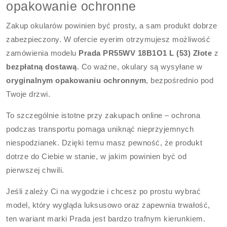
opakowanie ochronne
Zakup okularów powinien być prosty, a sam produkt dobrze
zabezpieczony. W ofercie eyerim otrzymujesz możliwość
zamówienia modelu
Prada PR55WV 18B1O1 L (53) Złote
z
bezpłatną dostawą
. Co ważne, okulary są wysyłane w
oryginalnym opakowaniu ochronnym
, bezpośrednio pod
Twoje drzwi.
To szczególnie istotne przy zakupach online – ochrona
podczas transportu pomaga uniknąć nieprzyjemnych
niespodzianek. Dzięki temu masz pewność, że produkt
dotrze do Ciebie w stanie, w jakim powinien być od
pierwszej chwili.
Jeśli zależy Ci na wygodzie i chcesz po prostu wybrać
model, który wygląda luksusowo oraz zapewnia trwałość,
ten wariant marki Prada jest bardzo trafnym kierunkiem.