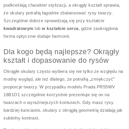
podkreślają charakter stylizacji, a okrągły kształt sprawia,
że okulary potrafią łagodnie zbalansować rysy twarzy.
Szczególnie dobrze sprawdzają się przy kształcie
kwadratowym
lub
w kształcie serca
, gdzie zaokrąglona
forma optycznie dodaje harmonii.
Dla kogo będą najlepsze? Okrągły
kształt i dopasowanie do rysów
Okrągłe okulary często wybiera się nie tylko ze względu na
modny wygląd, ale też dlatego, że potrafią „zmiękczyć”
proporcje twarzy. W przypadku modelu Prada PR55WV
18B1O1 szczególnie korzystnie prezentuje się on na
twarzach o wyraźniejszych konturach. Gdy masz rysy
bardziej kanciaste, okulary z okrągłą geometrią działają jak
subtelny kontrast.