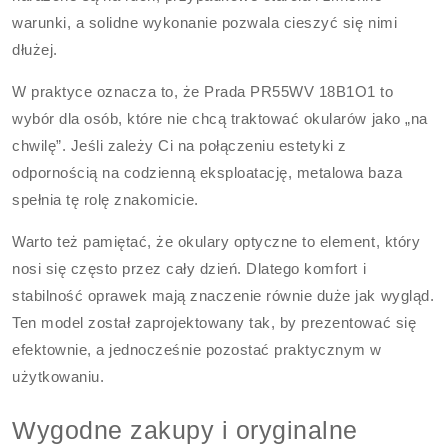
warunki, a solidne wykonanie pozwala cieszyć się nimi
dłużej.
W praktyce oznacza to, że Prada PR55WV 18B1O1 to
wybór dla osób, które nie chcą traktować okularów jako „na
chwilę”. Jeśli zależy Ci na połączeniu estetyki z
odpornością na codzienną eksploatację, metalowa baza
spełnia tę rolę znakomicie.
Warto też pamiętać, że okulary optyczne to element, który
nosi się często przez cały dzień. Dlatego komfort i
stabilność oprawek mają znaczenie równie duże jak wygląd.
Ten model został zaprojektowany tak, by prezentować się
efektownie, a jednocześnie pozostać praktycznym w
użytkowaniu.
Wygodne zakupy i oryginalne