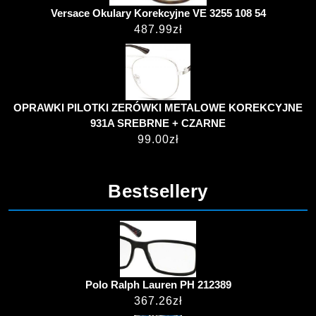
Versace Okulary Korekcyjne VE 3255 108 54
487.99
zł
OPRAWKI PILOTKI ZERÓWKI METALOWE KOREKCYJNE
931A SREBRNE + CZARNE
99.00
zł
Bestsellery
Polo Ralph Lauren PH 212389
367.26
zł