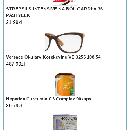
STREPSILS INTENSIVE NA BÓL GARDŁA 36
PASTYLEK
21.99
zł
Versace Okulary Korekcyjne VE 3255 108 54
487.99
zł
Hepatica Curcumin C3 Complex 90kaps.
30.79
zł