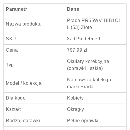
Parametr
Dane
Prada PR55WV 18B1O1
Nazwa produktu
L (53) Złote
SKU
3ad15ede0de9
Cena
797.99 zł
Okulary korekcyjne
Typ
(oprawki i szkła)
Najnowsza kolekcja
Model / kolekcja
marki Prada
Dla kogo
Kobiety
Kształt
Okrągły
Rodzaj oprawki
Pełne oprawki